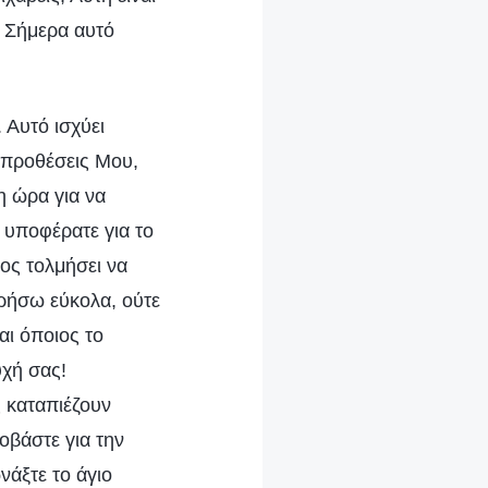
. Σήμερα αυτό
 Αυτό ισχύει
ς προθέσεις Μου,
η ώρα για να
 υποφέρατε για το
ιος τολμήσει να
ωρήσω εύκολα, ούτε
αι όποιος το
υχή σας!
 καταπιέζουν
οβάστε για την
νάξτε το άγιο