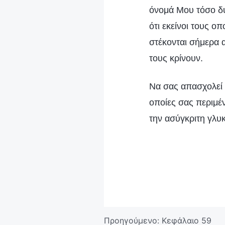
όνομά Μου τόσο δυ
ότι εκείνοι τους 
στέκονται σήμερα 
τους κρίνουν.
Να σας απασχολεί μ
οποίες σας περιμέν
την ασύγκριτη γλυ
Προηγούμενο:
Κεφάλαιο 59