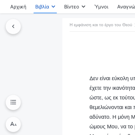
Αρχική
Βιβλία
Βίντεο
Ύμνοι
Αναγνώ
Η εμφάνιση και το έργο του Θεού
τό το βιβλίο
Δεν είναι εύκολη υ
έχετε την ικανότητ
ώστε, ως εκ τούτου
θεμελιώνονται και 
αδύνατο. Η μόνη Μ
ώμους Μου, να το 