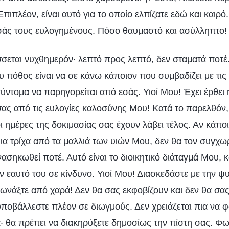
ιπλέον, είναι αυτό για το οποίο ελπίζατε εδώ και καιρό
εσάς τους ευλογημένους. Πόσο θαυμαστό και ασύλληπτο!
σεται νυχθημερόν· λεπτό προς λεπτό, δεν σταματά ποτέ.
υ πόθος είναι να σε κάνω κάποιον που συμβαδίζει με τι
ύντομα να παρηγορείται από εσάς. Υιοί Μου! Έχει έρθει 
 σας από τις ευλογίες καλοσύνης Μου! Κατά το παρελθόν,
 ημέρες της δοκιμασίας σας έχουν λάβει τέλος. Αν κάπο
μια τρίχα από τα μαλλιά των υιών Μου, δεν θα τον συγχ
ασηκωθεί ποτέ. Αυτό είναι το διοικητικό διάταγμά Μου, κ
ον εαυτό του σε κίνδυνο. Υιοί Μου! Διασκεδάστε με την ψ
ωνάξτε από χαρά! Δεν θα σας εκφοβίζουν και δεν θα σας
υποβάλλεστε πλέον σε διωγμούς. Δεν χρειάζεται πια να φ
· θα πρέπει να διακηρύξετε δημοσίως την πίστη σας. Φω