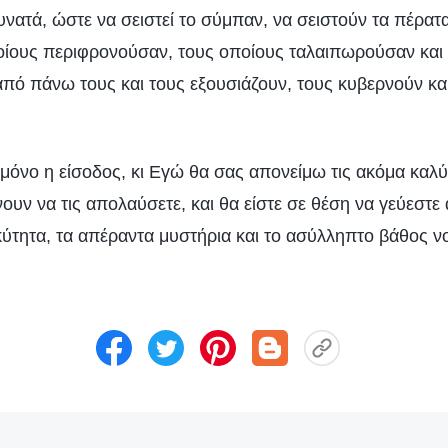
νατά, ώστε να σειστεί το σύμπαν, να σειστούν τα πέρατα
οποίους περιφρονούσαν, τους οποίους ταλαιπωρούσαν και
από πάνω τους και τους εξουσιάζουν, τους κυβερνούν κα
όνο η είσοδος, κι Εγώ θα σας απονείμω τις ακόμα καλύτ
ουν να τις απολαύσετε, και θα είστε σε θέση να γεύεστε
κύτητα, τα απέραντα μυστήρια και το ασύλληπτο βάθος ν