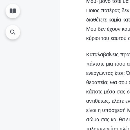
Μου· μόνο τότε θα 
Ποιος πατέρας δεν
διαθέτετε καμία κ
Μου δεν έχουν καμί
κύριοι του εαυτού 
Καταλαβαίνεις πραγ
πάντοτε μια τόσο 
ενεργώντας έτσι; Ότ
θεραπεία; Θα σου 
κάποτε μέσα σας δε
αντιθέτως, ελάτε 
είναι η υπόσχεσή 
σώμα σας και θα ε
ταλαιπωρείται πλέο