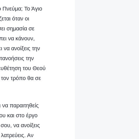
ο Πνεύμα; Το Άγιο
εται όταν οι
ει σημασία σε
πει να κάνουν,
 να ανοίξεις την
ατανοήσεις την
ιευθέτηση του Θεού
 τον τρόπο θα σε
 να παραιτηθείς
υ και στο έργο
σου, να ανοίξεις
λατρεύεις. Αν