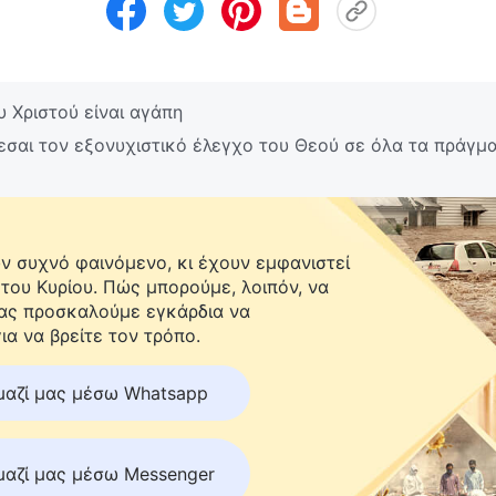
 Χριστού είναι αγάπη
εσαι τον εξονυχιστικό έλεγχο του Θεού σε όλα τα πράγμ
 συχνό φαινόμενο, κι έχουν εμφανιστεί
 του Κυρίου. Πώς μπορούμε, λοιπόν, να
Σας προσκαλούμε εγκάρδια να
ια να βρείτε τον τρόπο.
μαζί μας μέσω Whatsapp
μαζί μας μέσω Messenger