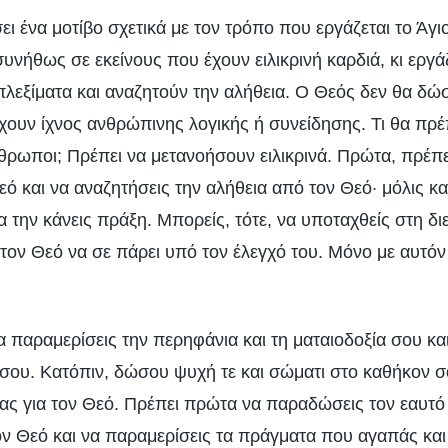
ι ένα μοτίβο σχετικά με τον τρόπο που εργάζεται το Άγι
υνήθως σε εκείνους που έχουν ειλικρινή καρδιά, κι εργάζ
λεξίματα και αναζητούν την αλήθεια. Ο Θεός δεν θα δώσ
χουν ίχνος ανθρώπινης λογικής ή συνείδησης. Τι θα πρέ
νθρωποι; Πρέπει να μετανοήσουν ειλικρινά. Πρώτα, πρέπει
ό και να αναζητήσεις την αλήθεια από τον Θεό· μόλις κ
α την κάνεις πράξη. Μπορείς, τότε, να υποταχθείς στη δ
στον Θεό να σε πάρει υπό τον έλεγχό του. Μόνο με αυτόν
 παραμερίσεις την περηφάνια και τη ματαιοδοξία σου και
ου. Κατόπιν, δώσου ψυχή τε και σώματι στο καθήκον σο
ας για τον Θεό. Πρέπει πρώτα να παραδώσεις τον εαυτό 
ον Θεό και να παραμερίσεις τα πράγματα που αγαπάς και 