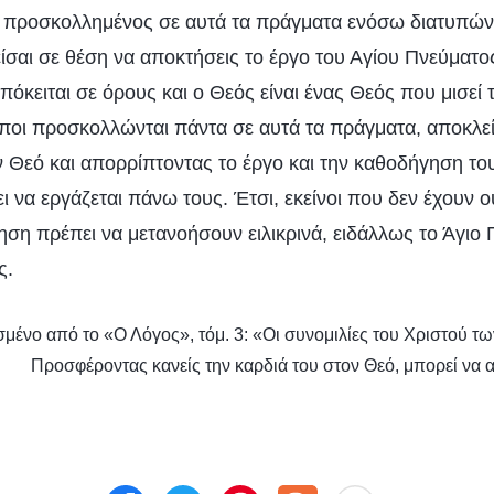
αι προσκολλημένος σε αυτά τα πράγματα ενόσω διατυπώνε
ίσαι σε θέση να αποκτήσεις το έργο του Αγίου Πνεύματος
όκειται σε όρους και ο Θεός είναι ένας Θεός που μισεί τ
ωποι προσκολλώνται πάντα σε αυτά τα πράγματα, αποκλε
ν Θεό και απορρίπτοντας το έργο και την καθοδήγηση του
ι να εργάζεται πάνω τους. Έτσι, εκείνοι που δεν έχουν 
ηση πρέπει να μετανοήσουν ειλικρινά, ειδάλλως το Άγιο
ς.
μένο από το «Ο Λόγος», τόμ. 3: «Οι συνομιλίες του Χριστού 
Προσφέροντας κανείς την καρδιά του στον Θεό, μπορεί να 