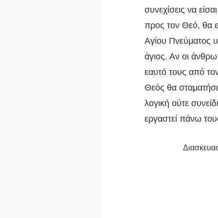
συνεχίσεις να είσ
προς τον Θεό, θα ε
Αγίου Πνεύματος υπ
άγιος. Αν οι άνθρ
εαυτό τους από το
Θεός θα σταματήσε
λογική ούτε συνείδ
εργαστεί πάνω του
Διασκευασ