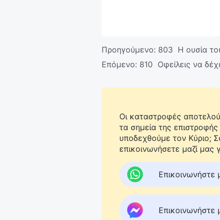
Προηγούμενο:
803 Η ουσία του
Επόμενο:
810 Οφείλεις να δέχ
Οι καταστροφές αποτελούν
τα σημεία της επιστροφής
υποδεχθούμε τον Κύριο; 
επικοινωνήσετε μαζί μας γ
Επικοινωνήστε 
Επικοινωνήστε 