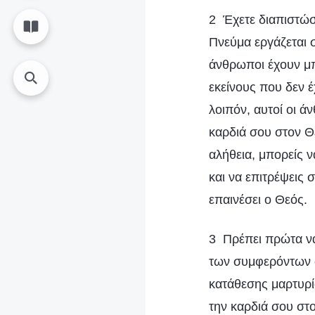
2 Έχετε διαπιστώσε
Πνεύμα εργάζεται σ
άνθρωποι έχουν μπ
εκείνους που δεν έ
λοιπόν, αυτοί οι ά
καρδιά σου στον Θε
αλήθεια, μπορείς ν
και να επιτρέψεις 
επαινέσει ο Θεός.
3 Πρέπει πρώτα να
των συμφερόντων σ
κατάθεσης μαρτυρί
την καρδιά σου στ