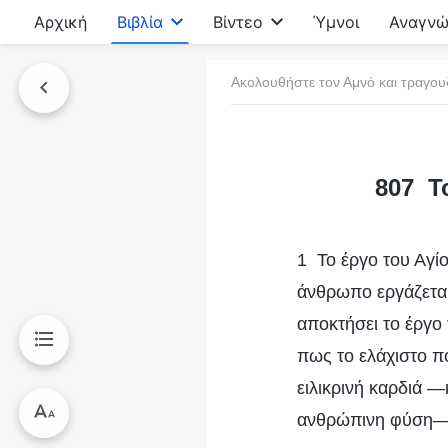
Αρχική
Βιβλία
Βίντεο
Ύμνοι
Αναγνώ
Ακολουθήστε τον Αμνό και τραγου
τό το βιβλίο
807 Το
1 Το έργο του Αγίο
άνθρωπο εργάζεται
αποκτήσει το έργο 
πως το ελάχιστο πο
ειλικρινή καρδιά —
ανθρώπινη φύση— 