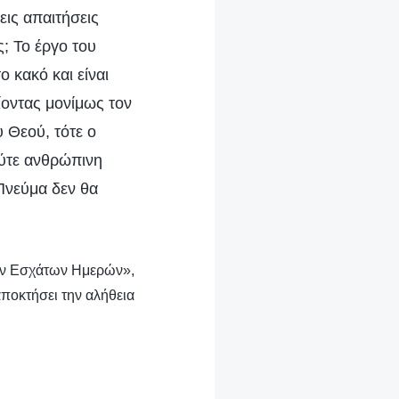
ις απαιτήσεις
; Το έργο του
ο κακό και είναι
ίοντας μονίμως τον
 Θεού, τότε ο
ούτε ανθρώπινη
 Πνεύμα δεν θα
των Εσχάτων Ημερών»,
αποκτήσει την αλήθεια