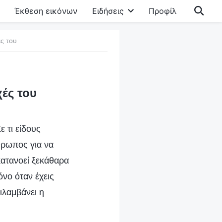
Έκθεση εικόνων
Ειδήσεις
Προφίλ
ές του
χές του
ε τι είδους
θρωπος για να
κατανοεί ξεκάθαρα
όνο όταν έχεις
ιλαμβάνει η