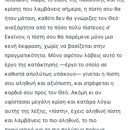
κρίσης που λαμβάνεις σήμερα, η πίστη σου θα
ήταν μάταιη, καθότι δεν θα γνώριζες τον Θεό·
ανεξάρτητα από το πόσο πολύ πίστευες σ’
Εκείνον, η πίστη σου θα παρέμενε μόνο μια
κενή έκφραση, χωρίς να βασίζεται στην
πραγματικότητα. Μόνο αφότου λάβεις αυτό το
έργο της κατάκτησης —έργο το οποίο σε
καθιστά απολύτως υπάκουο— γίνεται η πίστη
σου αληθινή και αξιόπιστη, και στρέφεται η
καρδιά σου προς τον Θεό. Ακόμη κι αν
υφίστασαι μεγάλη κρίση και κατάρα λόγω
αυτής της λέξης, «πίστη», έχεις αληθινή πίστη
και λαμβάνεις το πιο αληθινό, το πιο
πραγματικό και το πιο πολύτιμο πράγμα.