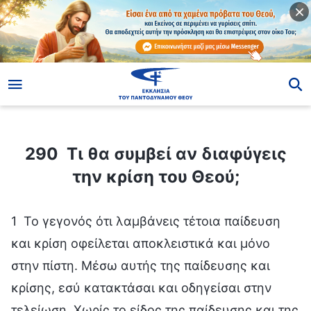
ίο
290 Τι θα συμβεί αν διαφύγεις την κρίση του Θεού;
290 Τι θα συμβεί αν διαφύγεις
την κρίση του Θεού;
1 Το γεγονός ότι λαμβάνεις τέτοια παίδευση
και κρίση οφείλεται αποκλειστικά και μόνο
στην πίστη. Μέσω αυτής της παίδευσης και
κρίσης, εσύ κατακτάσαι και οδηγείσαι στην
τελείωση. Χωρίς το είδος της παίδευσης και της