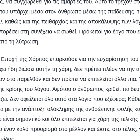
ς, να συγχωρεθεί για τις αμαρτίες του. Αυτό το τρέχον σ
α που υπάρχει μέσα στον άνθρωπο μέσω της παίδευσης, τ
, καθώς και της πειθαρχίας και της αποκάλυψης των λόγ
ρέσει στη συνέχεια να σωθεί. Πρόκειται για έργο που εί
από τη λύτρωση.
 Εποχή της Χάριτος επαρκούσε για την ευχαρίστηση το
ει ήδη βιώσει αυτήν τη χάρη, δεν πρέπει πλέον να την 
ον στο παρελθόν και δεν πρέπει να επιτελείται άλλο πι
ς κρίσης του λόγου. Αφότου ο άνθρωπος κριθεί, παιδευτε
ζει. Δεν οφείλεται όλο αυτό στα λόγια που εξέφερα; Κάθ
να με την ανάπτυξη ολόκληρης της ανθρώπινης φυλής κ
 είναι σημαντικό και όλο επιτελείται για χάρη της τελική
 έναν καλό προορισμό στο μέλλον και ώστε, στο τέλος, 
είδος.