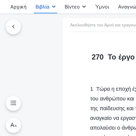
Αρχική
Βιβλία
Βίντεο
Ύμνοι
Αναγνώ
Ακολουθήστε τον Αμνό και τραγου
τό το βιβλίο
270 Το έργο 
1 Τώρα η εποχή έχ
του ανθρώπου και
της παίδευσης και 
αναγκαίο να εργαστ
απολαύσει ο άνθρω