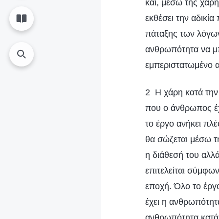
και, μέσω της χάρη
εκθέσει την αδικί
πάταξης των λόγων
ανθρωπότητα να μπο
εμπεριστατωμένο 
2 Η χάρη κατά την
που ο άνθρωπος έχ
το έργο ανήκει πλέ
θα σώζεται μέσω τη
η διάθεσή του αλλά
επιτελείται σύμφω
εποχή. Όλο το έργο
έχει η ανθρωπότητα
ανθρωπότητα κατά 