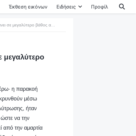
Έκθεση εικόνων
Ειδήσεις
Προφίλ
270 Το έργο της κρίσης και της παίδευσης φτάνει σε μεγαλύτερο βάθος από εκείνο της λύτρωσης
σε μεγαλύτερο
τέρω· η παρακοή
ακρυνθούν μέσω
 λύτρωσης, ήταν
 ώστε να την
 από την αμαρτία