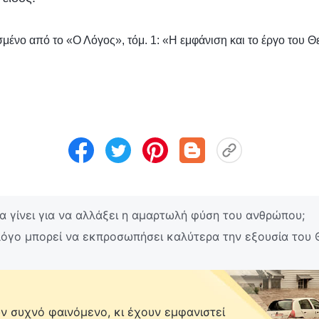
μένο από το «Ο Λόγος», τόμ. 1: «Η εμφάνιση και το έργο του Θ
α γίνει για να αλλάξει η αμαρτωλή φύση του ανθρώπου;
λόγο μπορεί να εκπροσωπήσει καλύτερα την εξουσία του 
 συχνό φαινόμενο, κι έχουν εμφανιστεί