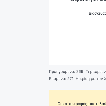
Διασκευασ
Προηγούμενο:
269 Τι μπορεί ν
Επόμενο:
271 Η κρίση με τον 
Οι καταστροφές αποτελούν