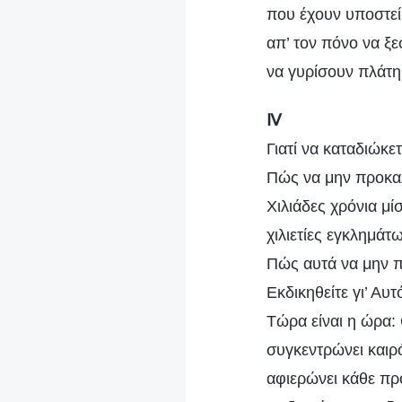
που έχουν υποστεί
απ’ τον πόνο να ξ
να γυρίσουν πλάτη
Ⅳ
Γιατί να καταδιώκε
Πώς να μην προκαλ
Χιλιάδες χρόνια μ
χιλιετίες εγκλημάτ
Πώς αυτά να μην 
Εκδικηθείτε γι’ Αυ
Τώρα είναι η ώρα
συγκεντρώνει καιρό
αφιερώνει κάθε πρ