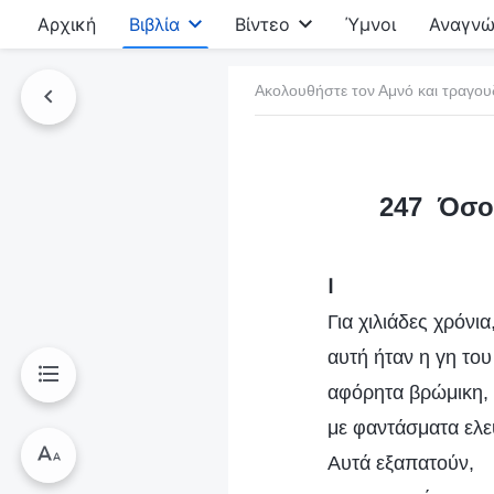
Αρχική
Βιβλία
Βίντεο
Ύμνοι
Αναγνώ
Ακολουθήστε τον Αμνό και τραγου
τό το βιβλίο
247 Όσοι
Ⅰ
Για χιλιάδες χρόνια
αυτή ήταν η γη του
αφόρητα βρώμικη, η
με φαντάσματα ελε
Αυτά εξαπατούν,