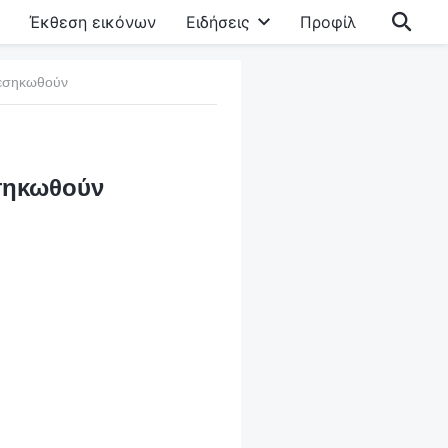
Έκθεση εικόνων
Ειδήσεις
Προφίλ
ξεσηκωθούν
εσηκωθούν