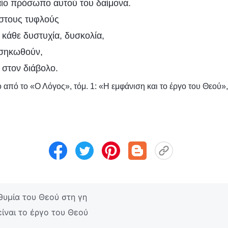
δαίο πρόσωπο αυτού του δαίμονα.
 στους τυφλούς
 κάθε δυστυχία, δυσκολία,
εσηκωθούν,
 στον διάβολο.
από το «Ο Λόγος», τόμ. 1: «Η εμφάνιση και το έργο του Θεού»,
θυμία του Θεού στη γη
ίναι το έργο του Θεού