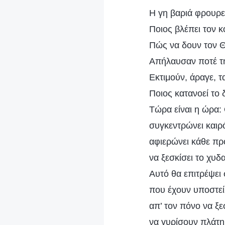
Η γη βαριά φρουρεί
Ποιος βλέπει τον κ
Πώς να δουν τον Θ
Απήλαυσαν ποτέ τη
Εκτιμούν, άραγε, τ
Ποιος κατανοεί το 
Τώρα είναι η ώρα
συγκεντρώνει καιρό
αφιερώνει κάθε πρ
να ξεσκίσει το χυ
Αυτό θα επιτρέψει
που έχουν υποστεί
απ’ τον πόνο να ξ
να γυρίσουν πλάτη