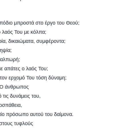
εμπόδιο μπροστά στο έργο του Θεού;
 ο λαός Του με κόλπα;
ρία, δικαιώματα, συμφέροντα;
ηψία;
θαλπωρή;
 με απάτες ο λαός Του;
 τον ερχομό Του τόση δύναμη;
: Ο άνθρωπος
 τις δυνάμεις του,
οσπάθεια,
δαίο πρόσωπο αυτού του δαίμονα.
 στους τυφλούς