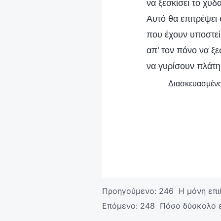
να ξεσκίσει το χυ
Αυτό θα επιτρέψει
που έχουν υποστεί
απ’ τον πόνο να ξ
να γυρίσουν πλάτη
Διασκευασμένο 
Προηγούμενο:
246 H μόνη επι
Επόμενο:
248 Πόσο δύσκολο ε