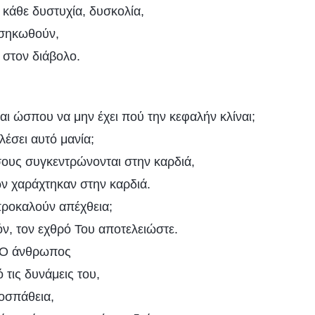
 κάθε δυστυχία, δυσκολία,
εσηκωθούν,
 στον διάβολο.
ται ώσπου να μην έχει πού την κεφαλήν κλίναι;
έσει αυτό μανία;
ίσους συγκεντρώνονται στην καρδιά,
ων χαράχτηκαν στην καρδιά.
προκαλούν απέχθεια;
τόν, τον εχθρό Του αποτελειώστε.
: Ο άνθρωπος
 τις δυνάμεις του,
οσπάθεια,