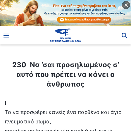
ίο
230 Nα ’σαι προσηλωμένος σ’ αυτό που πρέπει να κάνει ο άνθρωπος
230 Nα ’σαι προσηλωμένος σ’
αυτό που πρέπει να κάνει ο
άνθρωπος
Ⅰ
Το να προσφέρει κανείς ένα παρθένο και άγιο
πνευματικό σώμα,
σημαίνει να διατηρείς μία καρδιά ειλικρινή