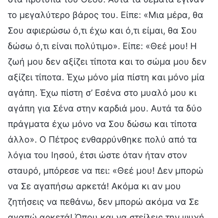
το μεγαλύτερο βάρος του. Είπε: «Μια μέρα, θα
Σου αφιερώσω ό,τι έχω και ό,τι είμαι, θα Σου
δώσω ό,τι είναι πολύτιμο». Είπε: «Θεέ μου! Η
ζωή μου δεν αξίζει τίποτα και το σώμα μου δεν
αξίζει τίποτα. Έχω μόνο μία πίστη και μόνο μία
αγάπη. Έχω πίστη σ’ Εσένα στο μυαλό μου κι
αγάπη για Σένα στην καρδιά μου. Αυτά τα δύο
πράγματα έχω μόνο να Σου δώσω και τίποτα
άλλο». Ο Πέτρος ενθαρρύνθηκε πολύ από τα
λόγια του Ιησού, έτσι ώστε όταν ήταν στον
σταυρό, μπόρεσε να πει: «Θεέ μου! Δεν μπορώ
να Σε αγαπήσω αρκετά! Ακόμα κι αν μου
ζητήσεις να πεθάνω, δεν μπορώ ακόμα να Σε
αγαπώ αρκετά! Όπου και να στείλεις την ψυχή