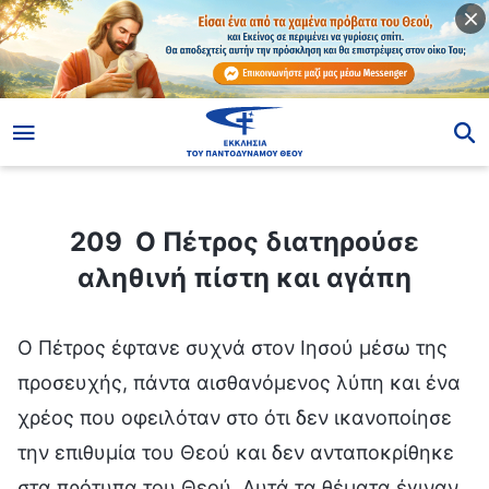
ίο
209 Ο Πέτρος διατηρούσε αληθινή πίστη και αγάπη
209 Ο Πέτρος διατηρούσε
αληθινή πίστη και αγάπη
Ο Πέτρος έφτανε συχνά στον Ιησού μέσω της
προσευχής, πάντα αισθανόμενος λύπη και ένα
χρέος που οφειλόταν στο ότι δεν ικανοποίησε
την επιθυμία του Θεού και δεν ανταποκρίθηκε
στα πρότυπα του Θεού. Αυτά τα θέματα έγιναν