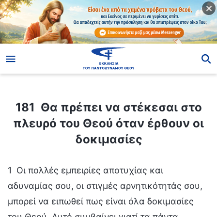
ίο
181 Θα πρέπει να στέκεσαι στο πλευρό του Θεού όταν έρθουν οι δοκιμασίες
181 Θα πρέπει να στέκεσαι στο
πλευρό του Θεού όταν έρθουν οι
δοκιμασίες
1 Οι πολλές εμπειρίες αποτυχίας και
αδυναμίας σου, οι στιγμές αρνητικότητάς σου,
μπορεί να ειπωθεί πως είναι όλα δοκιμασίες
του Θεού. Αυτό συμβαίνει γιατί τα πάντα