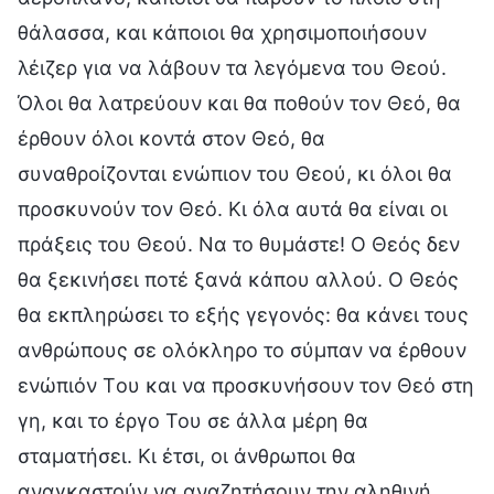
θάλασσα, και κάποιοι θα χρησιμοποιήσουν
λέιζερ για να λάβουν τα λεγόμενα του Θεού.
Όλοι θα λατρεύουν και θα ποθούν τον Θεό, θα
έρθουν όλοι κοντά στον Θεό, θα
συναθροίζονται ενώπιον του Θεού, κι όλοι θα
προσκυνούν τον Θεό. Κι όλα αυτά θα είναι οι
πράξεις του Θεού. Να το θυμάστε! Ο Θεός δεν
θα ξεκινήσει ποτέ ξανά κάπου αλλού. Ο Θεός
θα εκπληρώσει το εξής γεγονός: θα κάνει τους
ανθρώπους σε ολόκληρο το σύμπαν να έρθουν
ενώπιόν Tου και να προσκυνήσουν τον Θεό στη
γη, και το έργο Του σε άλλα μέρη θα
σταματήσει. Κι έτσι, οι άνθρωποι θα
αναγκαστούν να αναζητήσουν την αληθινή