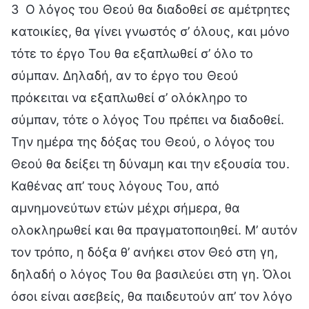
3 Ο λόγος του Θεού θα διαδοθεί σε αμέτρητες
κατοικίες, θα γίνει γνωστός σ’ όλους, και μόνο
τότε το έργο Του θα εξαπλωθεί σ’ όλο το
σύμπαν. Δηλαδή, αν το έργο του Θεού
πρόκειται να εξαπλωθεί σ’ ολόκληρο το
σύμπαν, τότε ο λόγος Του πρέπει να διαδοθεί.
Την ημέρα της δόξας του Θεού, ο λόγος του
Θεού θα δείξει τη δύναμη και την εξουσία του.
Καθένας απ’ τους λόγους Του, από
αμνημονεύτων ετών μέχρι σήμερα, θα
ολοκληρωθεί και θα πραγματοποιηθεί. Μ’ αυτόν
τον τρόπο, η δόξα θ’ ανήκει στον Θεό στη γη,
δηλαδή ο λόγος Του θα βασιλεύει στη γη. Όλοι
όσοι είναι ασεβείς, θα παιδευτούν απ’ τον λόγο