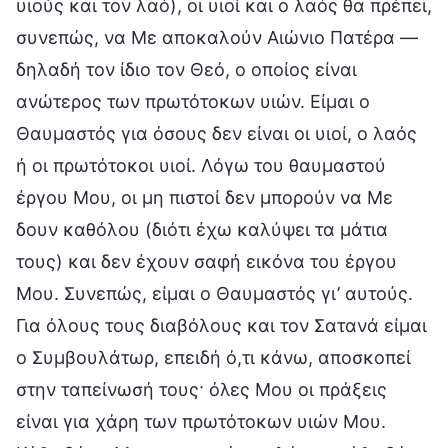
υιούς και τον λαό), οι υιοί και ο λαός θα πρέπει,
συνεπώς, να Με αποκαλούν Αιώνιο Πατέρα —
δηλαδή τον ίδιο τον Θεό, ο οποίος είναι
ανώτερος των πρωτότοκων υιών. Είμαι ο
Θαυμαστός για όσους δεν είναι οι υιοί, ο λαός
ή οι πρωτότοκοι υιοί. Λόγω του θαυμαστού
έργου Μου, οι μη πιστοί δεν μπορούν να Με
δουν καθόλου (διότι έχω καλύψει τα μάτια
τους) και δεν έχουν σαφή εικόνα του έργου
Μου. Συνεπώς, είμαι ο Θαυμαστός γι’ αυτούς.
Για όλους τους διαβόλους και τον Σατανά είμαι
ο Συμβουλάτωρ, επειδή ό,τι κάνω, αποσκοπεί
στην ταπείνωσή τους· όλες Μου οι πράξεις
είναι για χάρη των πρωτότοκων υιών Μου.