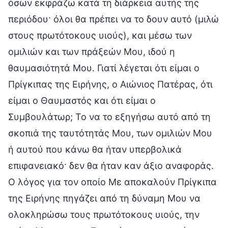
όσων εκφράζω κατά τη διάρκεια αυτής της
περιόδου· όλοι θα πρέπει να το δουν αυτό (μιλώ
στους πρωτότοκους υιούς), και μέσω των
ομιλιών και των πράξεών Μου, ιδού η
θαυμασιότητά Μου. Γιατί λέγεται ότι είμαι ο
Πρίγκιπας της Ειρήνης, ο Αιώνιος Πατέρας, ότι
είμαι ο Θαυμαστός και ότι είμαι ο
Συμβουλάτωρ; Το να το εξηγήσω αυτό από τη
σκοπιά της ταυτότητάς Μου, των ομιλιών Μου
ή αυτού που κάνω θα ήταν υπερβολικά
επιφανειακό· δεν θα ήταν καν άξιο αναφοράς.
Ο λόγος για τον οποίο Με αποκαλούν Πρίγκιπα
της Ειρήνης πηγάζει από τη δύναμη Μου να
ολοκληρώσω τους πρωτότοκους υιούς, την