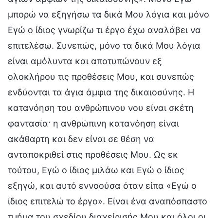
μπορώ να εξηγήσω τα δικά Μου λόγια και μόνο
Εγώ ο ίδιος γνωρίζω τι έργο έχω αναλάβει να
επιτελέσω. Συνεπώς, μόνο τα δικά Μου λόγια
είναι αμόλυντα και αποτυπώνουν εξ
ολοκλήρου τις προθέσεις Μου, και συνεπώς
ενδύονται τα άγια άμφια της δικαιοσύνης. Η
κατανόηση του ανθρώπινου νου είναι σκέτη
φαντασία· η ανθρώπινη κατανόηση είναι
ακάθαρτη και δεν είναι σε θέση να
ανταποκριθεί στις προθέσεις Μου. Ως εκ
τούτου, Εγώ ο ίδιος μιλάω και Εγώ ο ίδιος
εξηγώ, και αυτό εννοούσα όταν είπα «Εγώ ο
ίδιος επιτελώ το έργο». Είναι ένα αναπόσπαστο
τμήμα του σχεδίου διαχείρισής Μου και όλοι οι