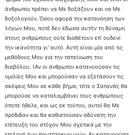
άνθρωποι πρέπει να Με δοξάζουν και να Με
δοξολογούν. Όσον αφορά την κατανόηση των
λόγων Μου, ποτέ δεν έδωσα αυτήν τη δύναμη
στους ανθρώπους ούτε διαθέτουν επ’ ουδενί
την ικανότητα γι’ αυτό. Αυτή είναι μία από τις
μεθόδους Μου για την ταπείνωση του
διαβόλου. (Αν οι άνθρωποι κατανοούσαν τις
ομιλίες Μου και μπορούσαν να εξετάσουν τις
σκέψεις Μου σε κάθε βήμα, τότε ο Σατανάς θα
μπορούσε να καταλαμβάνει τους ανθρώπους
όποτε ήθελε, και ως εκ τούτου, αυτοί θα Με
πρόδιδαν και θα καθιστούσαν αδύνατη την
επίτευξη του στόχου Μου σχετικά με την
επιλογή των πρωτότοκων υιών. Αν κατανοούσα