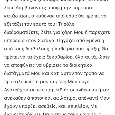
λέω. Λαμβάνοντας υπόψη την παρούσα
κατάσταση, ο καθένας από εσάς θα πρέπει να
εξετάζει τον εαυτό του: Τι ρόλο
διαδραματίζετε; Ζείτε για χάρη Μου ή παρέχετε
υπηρεσία στον Σατανά; Πηγάζει από Εμένα ή
από τους διαβόλους η κάθε μια σου πράξη; Θα
πρέπει να τα έχεις ξεκαθαρίσει όλα αυτά, ώστε
να αποφύγεις να υβρίσεις τα διοικητικά
διατάγματά Μου και κατ’ αυτόν τον τρόπο να
προκαλέσεις τη μανιασμένη Μου οργή.
Ανατρέχοντας στο παρελθόν, οι άνθρωποι ήταν
ανέκαθεν άπιστοι και αφιλότιμοι απέναντί Μου·
έχουν υπάρξει ασεβείς, και, επιπλέον, Με
έχουν προδώσει. Για αυτούς τους λόγους, οι