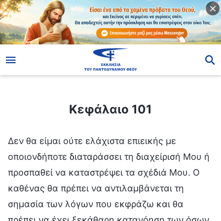
ίο
Κεφάλαιο 101
Κεφάλαιο 101
Δεν θα είμαι ούτε ελάχιστα επιεικής με
οποιονδήποτε διαταράσσει τη διαχείρισή Μου ή
προσπαθεί να καταστρέψει τα σχέδιά Μου. Ο
καθένας θα πρέπει να αντιλαμβάνεται τη
σημασία των λόγων που εκφράζω και θα
πρέπει να έχει ξεκάθαρη κατανόηση των όσων