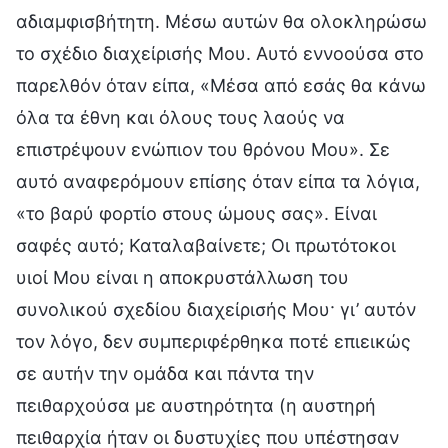
αδιαμφισβήτητη. Μέσω αυτών θα ολοκληρώσω
το σχέδιο διαχείρισής Μου. Αυτό εννοούσα στο
παρελθόν όταν είπα, «Μέσα από εσάς θα κάνω
όλα τα έθνη και όλους τους λαούς να
επιστρέψουν ενώπιον του θρόνου Μου». Σε
αυτό αναφερόμουν επίσης όταν είπα τα λόγια,
«το βαρύ φορτίο στους ώμους σας». Είναι
σαφές αυτό; Καταλαβαίνετε; Οι πρωτότοκοι
υιοί Μου είναι η αποκρυστάλλωση του
συνολικού σχεδίου διαχείρισής Μου· γι’ αυτόν
τον λόγο, δεν συμπεριφέρθηκα ποτέ επιεικώς
σε αυτήν την ομάδα και πάντα την
πειθαρχούσα με αυστηρότητα (η αυστηρή
πειθαρχία ήταν οι δυστυχίες που υπέστησαν