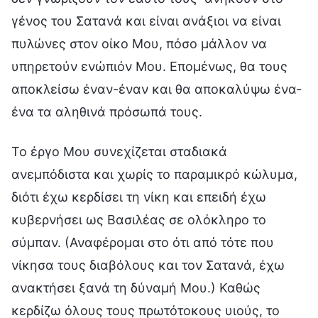
γένος του Σατανά και είναι ανάξιοι να είναι
πυλώνες στον οίκο Μου, πόσο μάλλον να
υπηρετούν ενώπιόν Μου. Επομένως, θα τους
αποκλείσω έναν-έναν και θα αποκαλύψω ένα-
ένα τα αληθινά πρόσωπά τους.
Το έργο Μου συνεχίζεται σταδιακά
ανεμπόδιστα και χωρίς το παραμικρό κώλυμα,
διότι έχω κερδίσει τη νίκη και επειδή έχω
κυβερνήσει ως Βασιλέας σε ολόκληρο το
σύμπαν. (Αναφέρομαι στο ότι από τότε που
νίκησα τους διαβόλους και τον Σατανά, έχω
ανακτήσει ξανά τη δύναμή Μου.) Καθώς
κερδίζω όλους τους πρωτότοκους υιούς, το