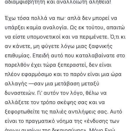
αδιαμφισβήτητη και αναλλοίωτη αλήθεια!
Έχω τόσα πολλά να πω· απλά δεν μπορεί να
υπάρξει καμία αναλογία. Ως εκ τούτου, απαιτώ
να είστε υπομονετικοί και να περιμένετε. Ό,τι κι
αν κάνετε, μη φύγετε λόγω μιας ξαφνικής
επιθυμίας. Επειδή αυτό που καταλαβαίνατε στο
παρελθόν έχει τώρα ξεπεραστεί, δεν είναι
πλέον εφαρμόσιμο και το παρόν είναι μια ώρα
αλλαγής —σαν μια μετάβαση μεταξύ
δυναστειών. Γι’ αυτόν τον λόγο, θέλω να
αλλάξετε τον τρόπο σκέψης σας και να
ξεφορτωθείτε τις παλιές αντιλήψεις σας. Αυτό
είναι το πραγματικό νόημα της «ένδυσης των
άγιων αμφίων της δικαιοσύνης». Μόνο Εγώ