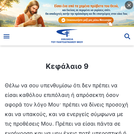
ίο
Κεφάλαιο 9
Κεφάλαιο 9
Θέλω να σου υπενθυμίσω ότι δεν πρέπει να
είσαι καθόλου επιπόλαιη ή απρόσεκτη όσον
αφορά τον λόγο Μου· πρέπει να δίνεις προσοχή
και να υπακούς, και να ενεργείς σύμφωνα με
τις προθέσεις Μου. Πρέπει να είσαι πάντα σε
εγρήγορση και να μην έχεις ποτέ υπεροπτική ή