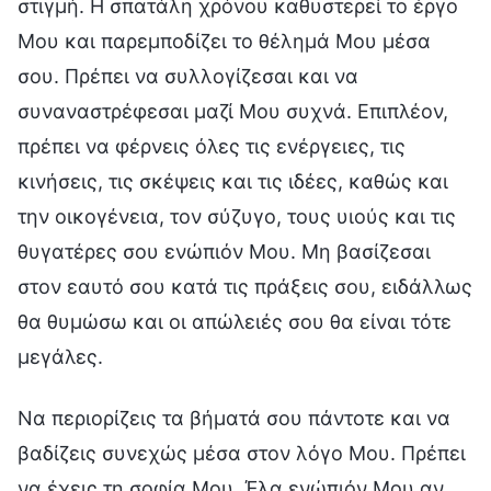
στιγμή. Η σπατάλη χρόνου καθυστερεί το έργο
Μου και παρεμποδίζει το θέλημά Μου μέσα
σου. Πρέπει να συλλογίζεσαι και να
συναναστρέφεσαι μαζί Μου συχνά. Επιπλέον,
πρέπει να φέρνεις όλες τις ενέργειες, τις
κινήσεις, τις σκέψεις και τις ιδέες, καθώς και
την οικογένεια, τον σύζυγο, τους υιούς και τις
θυγατέρες σου ενώπιόν Μου. Μη βασίζεσαι
στον εαυτό σου κατά τις πράξεις σου, ειδάλλως
θα θυμώσω και οι απώλειές σου θα είναι τότε
μεγάλες.
Να περιορίζεις τα βήματά σου πάντοτε και να
βαδίζεις συνεχώς μέσα στον λόγο Μου. Πρέπει
να έχεις τη σοφία Μου. Έλα ενώπιόν Μου αν