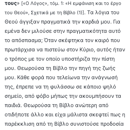
τους
»
[«Ο Λόγος», τόμ. 1: «Η εμφάνιση και το έργο
. Τα λόγια του
του Θεού», Σχετικά με τη Βίβλο (1)]
Θεού άγγιξαν πραγματικά την καρδιά μου. Για
εμένα δεν μιλούσε στην πραγματικότητα αυτό
το απόσπασμα; Όταν σκέφτηκα τον καιρό που
πρωτάρχισα να πιστεύω στον Κύριο, αυτός ήταν
ο τρόπος με τον οποίο υποστήριζα την πίστη
μου. Θεωρούσα τη Βίβλο την πηγή της ζωής
μου. Κάθε φορά που τελείωνα την ανάγνωσή
της, έπρεπε να τη φυλάσσω σε κάποιο ψηλό
σημείο, από φόβο μήπως την ακουμπήσουν τα
παιδιά. Θεωρούσα τη Βίβλο ανώτερη από
οτιδήποτε άλλο και είχα μάλιστα σκεφτεί πως η
παρέκκλιση από τη Βίβλο συνιστούσε προδοσία