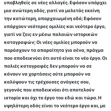
υποβληθείς σε νέες αλλαγές. Εφόσον υπάρχει
μια ανώτερη οδός, γιατί να μελετάς εκείνη
την κατώτερη, απαρχαιωμένη οδό; Εφόσον
υπάρχουν νεότερες ομιλίες και νεότερο έργο,
γιατί να ζεις εν μέσω παλαιών ιστορικών
καταγραφών; Οι νέες ομιλίες μπορούν να
παράσχουν τα απαραίτητα για σένα, πράγμα
που αποδεικνύει ότι αυτό είναι το νέο έργο. Οι
παλιές καταγραφές δεν μπορούν να σε
κάνουν να χορτάσεις ούτε μπορούν να
καλύψουν τις τρέχουσες ανάγκες σου,
γεγονός που αποδεικνύει ότι αποτελούν
ιστορία και όχι το έργο του εδώ και τώρα. Η
υψηλότερη οδός είναι το νεότερο έργο και, με