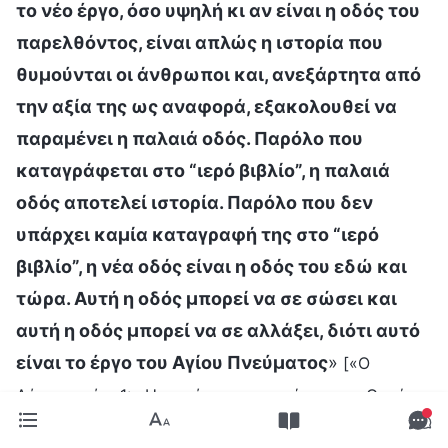
το νέο έργο, όσο υψηλή κι αν είναι η οδός του
παρελθόντος, είναι απλώς η ιστορία που
θυμούνται οι άνθρωποι και, ανεξάρτητα από
την αξία της ως αναφορά, εξακολουθεί να
παραμένει η παλαιά οδός. Παρόλο που
καταγράφεται στο “ιερό βιβλίο”, η παλαιά
οδός αποτελεί ιστορία. Παρόλο που δεν
υπάρχει καμία καταγραφή της στο “ιερό
βιβλίο”, η νέα οδός είναι η οδός του εδώ και
τώρα. Αυτή η οδός μπορεί να σε σώσει και
αυτή η οδός μπορεί να σε αλλάξει, διότι αυτό
είναι το έργο του Αγίου Πνεύματος
»
[«Ο
Λόγος», τόμ. 1: «Η εμφάνιση και το έργο του Θεού»,
. Εκείνη τη στιγμή,
Σχετικά με τη Βίβλο (1)]