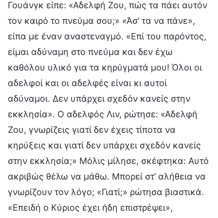
Γουάνγκ είπε: «Αδελφή Ζου, πώς τα πάει αυτόν
τον καιρό το πνεύμα σου;» «Άσ’ τα να πάνε»,
είπα με έναν αναστεναγμό. «Επί του παρόντος,
είμαι αδύναμη στο πνεύμα και δεν έχω
καθόλου υλικό για τα κηρύγματά μου! Όλοι οι
αδελφοί και οι αδελφές είναι κι αυτοί
αδύναμοι. Δεν υπάρχει σχεδόν κανείς στην
εκκλησία». Ο αδελφός Λιν, ρώτησε: «Αδελφή
Ζου, γνωρίζεις γιατί δεν έχεις τίποτα να
κηρύξεις και γιατί δεν υπάρχει σχεδόν κανείς
στην εκκλησία;» Μόλις μίλησε, σκέφτηκα: Αυτό
ακριβώς θέλω να μάθω. Μπορεί στ’ αλήθεια να
γνωρίζουν τον λόγο; «Γιατί;» ρώτησα βιαστικά.
«Επειδή ο Κύριος έχει ήδη επιστρέψει»,