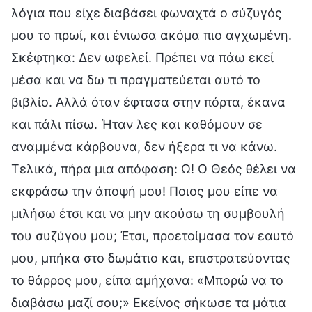
λόγια που είχε διαβάσει φωναχτά ο σύζυγός
μου το πρωί, και ένιωσα ακόμα πιο αγχωμένη.
Σκέφτηκα: Δεν ωφελεί. Πρέπει να πάω εκεί
μέσα και να δω τι πραγματεύεται αυτό το
βιβλίο. Αλλά όταν έφτασα στην πόρτα, έκανα
και πάλι πίσω. Ήταν λες και καθόμουν σε
αναμμένα κάρβουνα, δεν ήξερα τι να κάνω.
Τελικά, πήρα μια απόφαση: Ω! Ο Θεός θέλει να
εκφράσω την άποψή μου! Ποιος μου είπε να
μιλήσω έτσι και να μην ακούσω τη συμβουλή
του συζύγου μου; Έτσι, προετοίμασα τον εαυτό
μου, μπήκα στο δωμάτιο και, επιστρατεύοντας
το θάρρος μου, είπα αμήχανα: «Μπορώ να το
διαβάσω μαζί σου;» Εκείνος σήκωσε τα μάτια