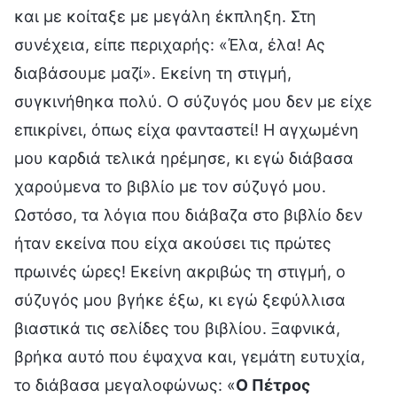
και με κοίταξε με μεγάλη έκπληξη. Στη
συνέχεια, είπε περιχαρής: «Έλα, έλα! Ας
διαβάσουμε μαζί». Εκείνη τη στιγμή,
συγκινήθηκα πολύ. Ο σύζυγός μου δεν με είχε
επικρίνει, όπως είχα φανταστεί! Η αγχωμένη
μου καρδιά τελικά ηρέμησε, κι εγώ διάβασα
χαρούμενα το βιβλίο με τον σύζυγό μου.
Ωστόσο, τα λόγια που διάβαζα στο βιβλίο δεν
ήταν εκείνα που είχα ακούσει τις πρώτες
πρωινές ώρες! Εκείνη ακριβώς τη στιγμή, ο
σύζυγός μου βγήκε έξω, κι εγώ ξεφύλλισα
βιαστικά τις σελίδες του βιβλίου. Ξαφνικά,
βρήκα αυτό που έψαχνα και, γεμάτη ευτυχία,
το διάβασα μεγαλοφώνως: «
Ο Πέτρος