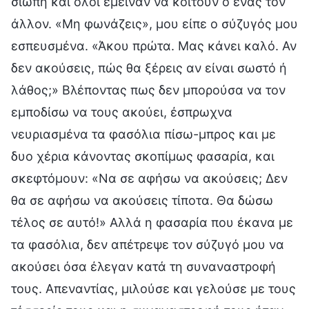
σιωπή και όλοι έμειναν να κοιτούν ο ένας τον
άλλον. «Μη φωνάζεις», μου είπε ο σύζυγός μου
εσπευσμένα. «Άκου πρώτα. Μας κάνει καλό. Αν
δεν ακούσεις, πώς θα ξέρεις αν είναι σωστό ή
λάθος;» Βλέποντας πως δεν μπορούσα να τον
εμποδίσω να τους ακούει, έσπρωχνα
νευριασμένα τα φασόλια πίσω-μπρος και με
δυο χέρια κάνοντας σκοπίμως φασαρία, και
σκεφτόμουν: «Να σε αφήσω να ακούσεις; Δεν
θα σε αφήσω να ακούσεις τίποτα. Θα δώσω
τέλος σε αυτό!» Αλλά η φασαρία που έκανα με
τα φασόλια, δεν απέτρεψε τον σύζυγό μου να
ακούσει όσα έλεγαν κατά τη συναναστροφή
τους. Απεναντίας, μιλούσε και γελούσε με τους