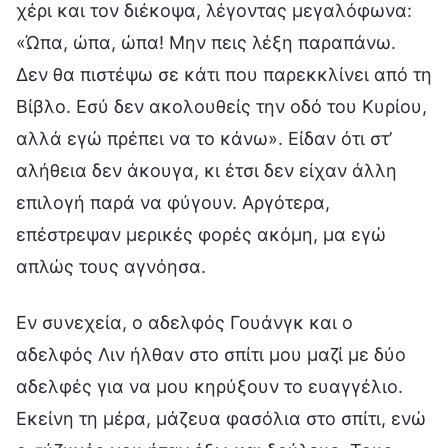
χέρι και τον διέκοψα, λέγοντας μεγαλόφωνα:
«Ώπα, ώπα, ώπα! Μην πεις λέξη παραπάνω.
Δεν θα πιστέψω σε κάτι που παρεκκλίνει από τη
Βίβλο. Εσύ δεν ακολουθείς την οδό του Κυρίου,
αλλά εγώ πρέπει να το κάνω». Είδαν ότι στ’
αλήθεια δεν άκουγα, κι έτσι δεν είχαν άλλη
επιλογή παρά να φύγουν. Αργότερα,
επέστρεψαν μερικές φορές ακόμη, μα εγώ
απλώς τους αγνόησα.
Εν συνεχεία, ο αδελφός Γουάνγκ και ο
αδελφός Λιν ήλθαν στο σπίτι μου μαζί με δύο
αδελφές για να μου κηρύξουν το ευαγγέλιο.
Εκείνη τη μέρα, μάζευα φασόλια στο σπίτι, ενώ