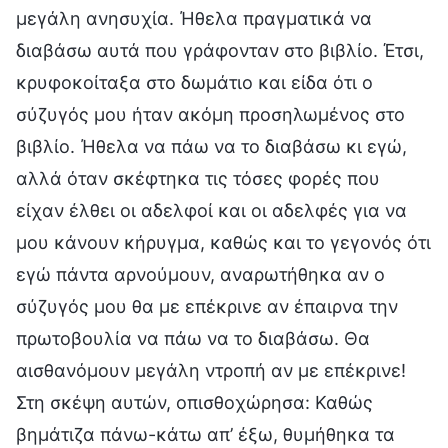
μεγάλη ανησυχία. Ήθελα πραγματικά να
διαβάσω αυτά που γράφονταν στο βιβλίο. Έτσι,
κρυφοκοίταξα στο δωμάτιο και είδα ότι ο
σύζυγός μου ήταν ακόμη προσηλωμένος στο
βιβλίο. Ήθελα να πάω να το διαβάσω κι εγώ,
αλλά όταν σκέφτηκα τις τόσες φορές που
είχαν έλθει οι αδελφοί και οι αδελφές για να
μου κάνουν κήρυγμα, καθώς και το γεγονός ότι
εγώ πάντα αρνούμουν, αναρωτήθηκα αν ο
σύζυγός μου θα με επέκρινε αν έπαιρνα την
πρωτοβουλία να πάω να το διαβάσω. Θα
αισθανόμουν μεγάλη ντροπή αν με επέκρινε!
Στη σκέψη αυτών, οπισθοχώρησα: Καθώς
βημάτιζα πάνω-κάτω απ’ έξω, θυμήθηκα τα