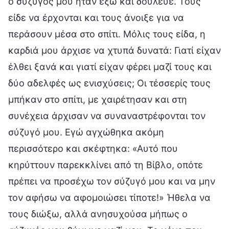
ο σύζυγός μου ήταν έξω και δούλευε. Τους
είδε να έρχονται και τους άνοιξε για να
περάσουν μέσα στο σπίτι. Μόλις τους είδα, η
καρδιά μου άρχισε να χτυπά δυνατά: Γιατί είχαν
έλθει ξανά και γιατί είχαν φέρει μαζί τους και
δύο αδελφές ως ενισχύσεις; Οι τέσσερίς τους
μπήκαν στο σπίτι, με χαιρέτησαν και στη
συνέχεια άρχισαν να συναναστρέφονται τον
σύζυγό μου. Εγώ αγχώθηκα ακόμη
περισσότερο και σκέφτηκα: «Αυτό που
κηρύττουν παρεκκλίνει από τη Βίβλο, οπότε
πρέπει να προσέχω τον σύζυγό μου και να μην
τον αφήσω να αφομοιώσει τίποτε!» Ήθελα να
τους διώξω, αλλά ανησυχούσα μήπως ο