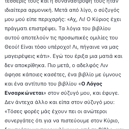
τέσσερίς τους και η συναναστροφή τους ήταν
ιδιαίτερα αρμονική. Μετά από λίγο, ο σύζυγός
μου μού είπε περιχαρής: «Αχ, Λι! Ο Κύριος έχει
πράγματι επιστρέψει. Τα λόγια του βιβλίου
αυτού αποτελούν τις προσωπικές ομιλίες του
Θεού! Είναι τόσο υπέροχο! Λι, πήγαινε να μας
μαγειρέψεις κάτι». Εγώ του έριξα μια ματιά και
δεν αποκρίθηκα. Πιο μετά, ο αδελφός Λιν
άφησε κάποιες κασέτες, ένα βιβλίο με ύμνους
και ένα αντίτυπο του βιβλίου «
Ο Λόγος
Ενσαρκώνεται
» στον σύζυγό μου, και έφυγε.
Δεν άντεχα άλλο και είπα στον σύζυγό μου:
«Τόσες φορές μάς έχουν πει οι ανώτεροι
συνεργάτες ότι για να πιστεύουμε στον Κύριο,