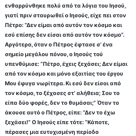
ενθαρρύνθηκε πολύ από τα λόγια του Ιησού,
γιατί πριν σταυρωθεί ο Ιησούς, είχε πει στον
Πέτρο: “Δεν είμαι από αυτόν τον κόσμο και
εσύ επίσης δεν είσαι από αυτόν τον κόσμο”.
Αργότερα, όταν ο Πέτρος έφτασε σ’ ένα
σημείο μεγάλου πόνου, ο Ιησούς τού
υπενθύμισε: “Πέτρο, έχεις ξεχάσει; Δεν είμαι
από τον κόσμο και μόνο εξαιτίας του έργου
Μου έφυγα νωρίτερα. Κι εσύ δεν είσαι από
τον κόσμο, το ξέχασες στ’ αλήθεια; Σου το
είπα δύο φορές, δεν το θυμάσαι;” Όταν το
άκουσε αυτό ο Πέτρος, είπε: “Δεν το έχω
ξεχάσει!” Ο Ιησούς είπε τότε: “Κάποτε,
πέρασες μια ευτυχισμένη περίοδο