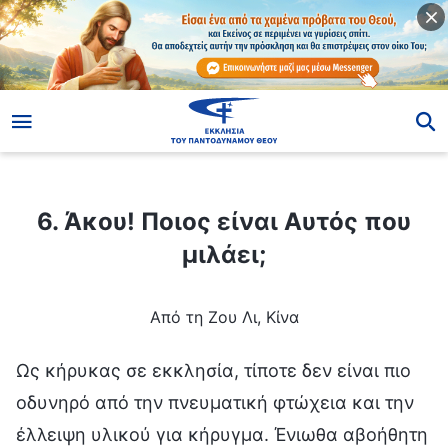
ίο
6. Άκου! Ποιος είναι Αυτός που μιλάει;
6. Άκου! Ποιος είναι Αυτός που
μιλάει;
Από τη Ζου Λι, Κίνα
Ως κήρυκας σε εκκλησία, τίποτε δεν είναι πιο
οδυνηρό από την πνευματική φτώχεια και την
έλλειψη υλικού για κήρυγμα. Ένιωθα αβοήθητη