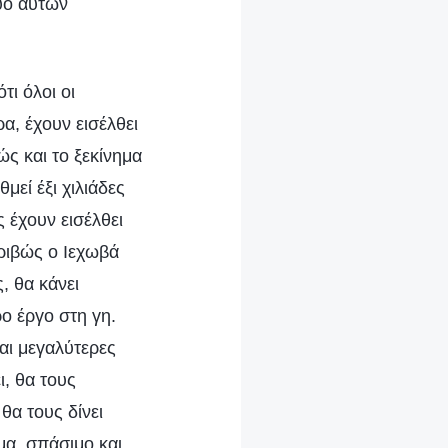
ύο αυτών
τι όλοι οι
α, έχουν εισέλθει
ώς και το ξεκίνημα
μεί έξι χιλιάδες
 έχουν εισέλθει
κριβώς ο Ιεχωβά
, θα κάνει
ο έργο στη γη.
αι μεγαλύτερες
ι, θα τους
θα τους δίνει
μα, σπάσιμο και