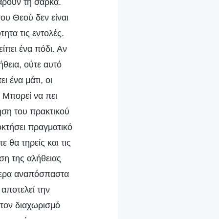
αρούν τη σάρκα.
ου Θεού δεν είναι
ητα τις εντολές.
ίπει ένα πόδι. Αν
ήθεια, ούτε αυτό
ι ένα μάτι, οι
 Μπορεί να πει
όηση του πρακτικού
ποκτήσει πραγματικό
 θα τηρείς και τις
ηση της αλήθειας
ότερα αναπόσπαστα
 αποτελεί την
 τον διαχωρισμό