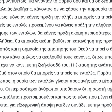
ή. Αντιθέτως, θα γίνονταν το φορτίο σου και θα σε δέσ
αλαιάς Διαθήκης, κάνοντάς σε να χάσεις την παρουσία τ
ως, μόνο αν κάνεις πράξη την αλήθεια μπορείς να τηρεί
ρείς τις εντολές προκειμένου να κάνεις πράξη την αλήθεια
ησης των εντολών, θα κάνεις πράξη ακόμη περισσότερες 
αλήθεια, θα αποκτάς ακόμη βαθύτερη κατανόηση της πρα
οπός και η σημασία της απαίτησης του Θεού να τηρεί ο 
να τον κάνει απλώς να ακολουθεί τους κανόνες, όπως μπο
, έχει να κάνει με τη ζωή-είσοδό του. Η έκταση της ανάπ
μό στον οποίο θα μπορείς να τηρείς τις εντολές. Παρότι ο
ρωπος, η ουσία των εντολών γίνεται προφανής μόνο μέσα
. Οι περισσότεροι άνθρωποι υποθέτουν ότι η σωστή τ
 «απόλυτα προετοιμασμένοι και πως το μόνο που μένει εί
ιται για εξωφρενική άποψη και δεν συνάδει με την πρό