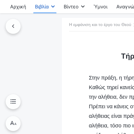
Αρχική
Βιβλία
Βίντεο
Ύμνοι
Αναγνώ
Η εμφάνιση και το έργο του Θεού
τό το βιβλίο
Τήρ
Στην πράξη, η τήρ
Καθώς τηρεί κανείς
την αλήθεια, δεν π
Πρέπει να κάνεις 
αλήθειας είναι πρ
αλήθεια, τόσο πιο 