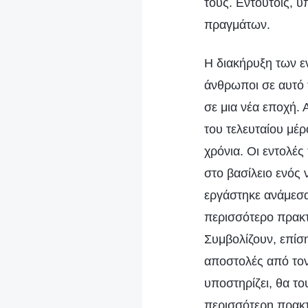
τους. Εντούτοις, 
πραγμάτων.
Η διακήρυξη των εν
άνθρωποι σε αυτό 
σε μια νέα εποχή. 
του τελευταίου μέρ
χρόνια. Οι εντολές
στο βασίλειο ενός 
εργάστηκε ανάμεσα
περισσότερο πρακτ
Συμβολίζουν, επίσ
αποστολές από τον 
υποστηρίζει, θα το
περισσότερη πρακτι