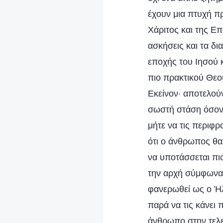
έχουν μια πτυχή π
Χάριτος και της Επ
ασκήσεις και τα δι
εποχής του Ιησού 
πιο πρακτικού Θεο
Εκείνον· αποτελού
σωστή στάση όσον α
μήτε να τις περιφρ
ότι ο άνθρωπος θα 
να υποτάσσεται πιο
την αρχή σύμφωνα 
φανερωθεί ως ο Ήλι
παρά να τις κάνει 
άνθρωπο στην τελε