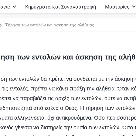
σεις
Κηρύγματα και Συναναστροφή
Μαρτυρίες
Τήρηση των εντολών και άσκηση της αλήθειας
ηση των εντολών και άσκηση της αλήθ
ηση των εντολών θα πρέπει να συνδέεται με την άσκηση 
 τις εντολές, πρέπει να κάνει πράξη την αλήθεια. Όταν 
ρέπει να παραβιάζει τις αρχές των εντολών, ούτε να αντιβα
οτιδήποτε ζητά από εσένα ο Θεός. Η τήρηση των εντολών
άγματα αλληλένδετα, όχι αντικρουόμενα. Όσο περισσότερο
ικανός γίνεσαι να διατηρείς την ουσία των εντολών. Όσο