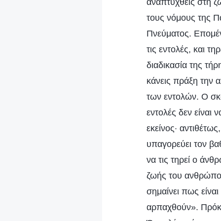
αναπτυχθείς στη ζω
τους νόμους της Π
Πνεύματος. Επομέν
τις εντολές, και τη
διαδικασία της τήρ
κάνεις πράξη την 
των εντολών. Ο σκ
εντολές δεν είναι 
εκείνος· αντιθέτως
υπαγορεύει τον βαθ
να τις τηρεί ο άνθ
ζωής του ανθρώπου
σημαίνει πως είναι
αρπαχθούν». Πρόκε