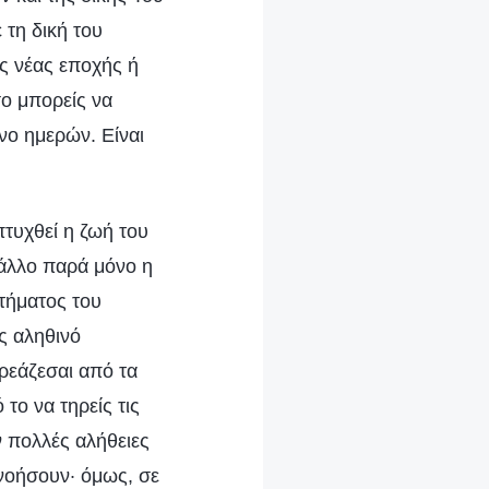
 τη δική του
ης νέας εποχής ή
σο μπορείς να
όνο ημερών. Είναι
πτυχθεί η ζωή του
 άλλο παρά μόνο η
στήματος του
ις αληθινό
ηρεάζεσαι από τα
το να τηρείς τις
ν πολλές αλήθειες
ανοήσουν· όμως, σε