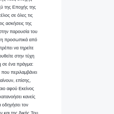
ξύ της Εποχής της
έλος σε όλες τις
τις ασκήσεις της
στην παρουσία του
ίωση προσωπικά από
ρέπει να τηρείτε
ουθείτε στην τύχη
η σε ένα πράγμα:
ς που περιλαμβάνει
αίνουν, επίσης,
αιο αφού Εκείνος
 κατανοήσει κανείς
α οδηγήσει τον
 και της δικής Του