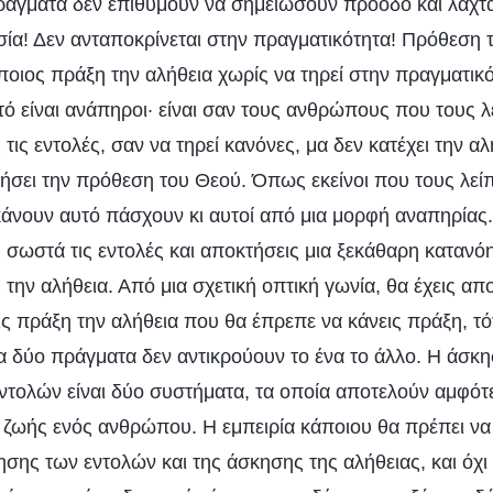
πράγματα δεν επιθυμούν να σημειώσουν πρόοδο και λαχτ
σία! Δεν ανταποκρίνεται στην πραγματικότητα! Πρόθεση τ
οιος πράξη την αλήθεια χωρίς να τηρεί στην πραγματικότ
ό είναι ανάπηροι· είναι σαν τους ανθρώπους που τους λε
 τις εντολές, σαν να τηρεί κανόνες, μα δεν κατέχει την αλ
ήσει την πρόθεση του Θεού. Όπως εκείνοι που τους λείπε
άνουν αυτό πάσχουν κι αυτοί από μια μορφή αναπηρίας.
ίς σωστά τις εντολές και αποκτήσεις μια ξεκάθαρη καταν
ς την αλήθεια. Από μια σχετική οπτική γωνία, θα έχεις α
ς πράξη την αλήθεια που θα έπρεπε να κάνεις πράξη, τότε
τα δύο πράγματα δεν αντικρούουν το ένα το άλλο. Η άσκ
εντολών είναι δύο συστήματα, τα οποία αποτελούν αμφ
ς ζωής ενός ανθρώπου. Η εμπειρία κάποιου θα πρέπει να
ησης των εντολών και της άσκησης της αλήθειας, και όχι