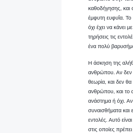
καθοδήγησης, και ο
έμφυτη ευφυΐα. Το
όχι έχει να κάνει 
τηρήσεις τις εντολ
ένα πολύ βαρυσήμα
Η άσκηση της αλήθ
ανθρώπου. Αν δεν κ
θεωρία, και δεν θα
ανθρώπου, και το α
ανάστημα ή όχι. Αν
συναισθήματα και ε
εντολές. Αυτό είν
στις οποίες πρέπει