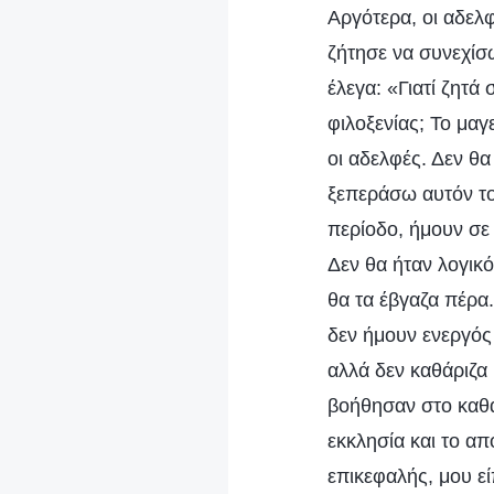
Αργότερα, οι αδελ
ζήτησε να συνεχίσ
έλεγα: «Γιατί ζητά
φιλοξενίας; Το μα
οι αδελφές. Δεν θα
ξεπεράσω αυτόν το
περίοδο, ήμουν σε
Δεν θα ήταν λογικ
θα τα έβγαζα πέρα.
δεν ήμουν ενεργός 
αλλά δεν καθάριζα 
βοήθησαν στο καθά
εκκλησία και το απ
επικεφαλής, μου εί