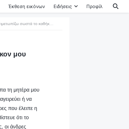
Έκθεση εικόνων
Ειδήσεις
Προφίλ
1. Έμαθα πώς να αντιμετωπίζω σωστά το καθήκον μου
ήκον μου
επα τη μητέρα μου
αγειρεύει ή να
ρες που έλειπε η
ίστευε ότι το
ς, οι άνδρες