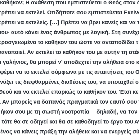
το καθήκον; Η ανάθεση που εμπιστεύεται ο Θεός στον 
ρέπει να εκτελεί. Οτιδήποτε σου εμπιστεύεται Εκείνο
έπει να εκτελείς. […] Πρέπει να βρει κανείς και να
του· αυτό κάνει ένας άνθρωπος με λογική. Στη συνέχ
 προσγειωμένα το καθήκον του ώστε να ανταποδίδει 
κανοποιεί. Αν εκτελεί το καθήκον του με αυτήν τη στ
ι γαλήνιος, θα μπορεί ν’ αποδεχτεί την αλήθεια στο κ
φέρει να το εκτελεί σύμφωνα με τις απαιτήσεις του 
νάξει τις διεφθαρμένες διαθέσεις του, να υποταχθεί σ
Θεού και να εκτελεί επαρκώς το καθήκον του. Έτσι κε
. Αν μπορείς να δαπανάς πραγματικά τον εαυτό σου γ
αθήκον σου με τη σωστή νοοτροπία —δηλαδή, να Τον
τότε θα σε οδηγεί και θα σε καθοδηγεί το έργο του 
μένος να κάνεις πράξη την αλήθεια και να ενεργείς σ