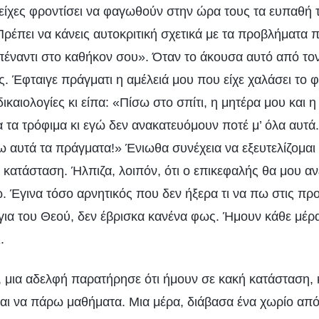
 είχες φροντίσει να φαγωθούν στην ώρα τους τα ευπαθή 
Πρέπει να κάνεις αυτοκριτική σχετικά με τα προβλήματα
πέναντι στο καθήκον σου». Όταν το άκουσα αυτό από το
ς. Έφταιγε πράγματι η αμέλειά μου που είχε χαλάσει το 
ικαιολογίες κι είπα: «Πίσω στο σπίτι, η μητέρα μου και 
 τα τρόφιμα κι εγώ δεν ανακατευόμουν ποτέ μ’ όλα αυτά
 αυτά τα πράγματα!» Ένιωθα συνέχεια να εξευτελίζομαι 
 κατάσταση. Ήλπιζα, λοιπόν, ότι ο επικεφαλής θα μου αν
. Έγινα τόσο αρνητικός που δεν ήξερα τι να πω στις πρ
όγια του Θεού, δεν έβρισκα κανένα φως. Ήμουν κάθε μέρ
.
, μια αδελφή παρατήρησε ότι ήμουν σε κακή κατάσταση, 
και να πάρω μαθήματα. Μια μέρα, διάβασα ένα χωρίο από