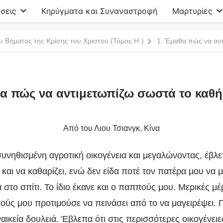
σεις
Κηρύγματα και Συναναστροφή
Μαρτυρίες
υ Βήματος της Κρίσης του Χριστού (Τόμος Η΄)
α πώς να αντιμετωπίζω σωστά το καθ
Από του Λιου Τσιανγκ, Κίνα
συνηθισμένη αγροτική οικογένεια και μεγαλώνοντας, έβλ
 και να καθαρίζει, ενώ δεν είδα ποτέ τον πατέρα μου να μ
ά στο σπίτι. Το ίδιο έκανε και ο παππούς μου. Μερικές μέ
ούς μου προτιμούσε να πεινάσει από το να μαγειρέψει. Π
αικεία δουλειά. Έβλεπα ότι στις περισσότερες οικογένειε