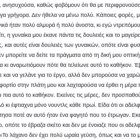
, ανησυχούσα, καθώς φοβόμουν ότι θα με περιφρονούσα
υγα γρήγορα. Δεν ήθελα να μένω πολύ. Κάποιες φορές, μ
ανικά ήταν πολύ αλμυρά ή πολύ άνοστα, κι εγώ ντρεπόμου
τι, η γυναίκα μου έκανε πάντα τις δουλειές και το μαγείρ
ς, και αυτές είναι δουλειές των γυναικών, οπότε είναι φυ
 δεν μπορείτε να δείτε τα πράγματα από τη δική μου οπτι
ρία κι αναρωτιόμουν πότε θα τελείωνε αυτό το καθήκον. 
 και να γελάνε για το έργο, αλλά δεν μπορούσα να χαρώ
ορτίο στην πλάτη μου και λαχταρούσα να έρθει η μέρα 
 πια αυτό το καθήκον. Εκείνες τις μέρες, δεν προσπαθού
ό κι έφτιαχνα μόνο νουντλς κάθε πρωί. Είδα ότι οι αδελ
τησα ποτέ αν αυτό ήταν ένα φαγητό που το έτρωγαν. Εκε
, οπότε το έβραζα σκέτο και δεν με ένοιαζε που οι αδε
«Το λάχανο δεν έχει πολύ ωραία γεύση, όπως και να το μ