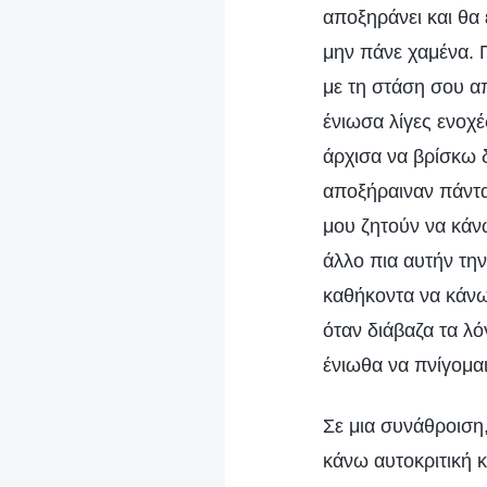
αποξηράνει και θα
μην πάνε χαμένα. 
με τη στάση σου α
ένιωσα λίγες ενοχέ
άρχισα να βρίσκω δ
αποξήραιναν πάντα
μου ζητούν να κάνω
άλλο πια αυτήν την
καθήκοντα να κάνω
όταν διάβαζα τα λ
ένιωθα να πνίγομαι
Σε μια συνάθροιση
κάνω αυτοκριτική 