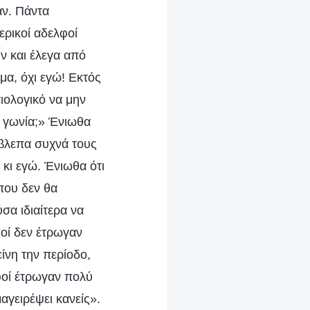
ν. Πάντα
ερικοί αδελφοί
ν και έλεγα από
εμα, όχι εγώ! Εκτός
σιολογικό να μην
κή γωνία;» Ένιωθα
Έβλεπα συχνά τους
 κι εγώ. Ένιωθα ότι
που δεν θα
σα ιδιαίτερα να
φοί δεν έτρωγαν
ίνη την περίοδο,
λφοί έτρωγαν πολύ
αγειρέψει κανείς».