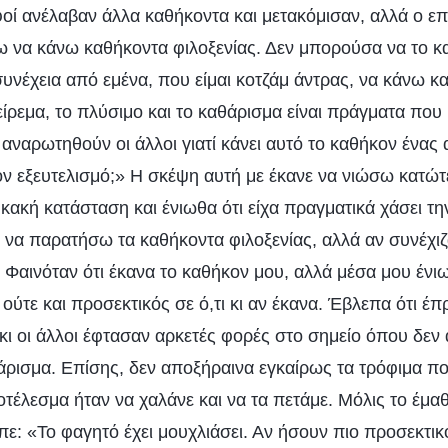
φοί ανέλαβαν άλλα καθήκοντα και μετακόμισαν, αλλά ο ε
ω να κάνω καθήκοντα φιλοξενίας. Δεν μπορούσα να το κ
 συνέχεια από εμένα, που είμαι κοτζάμ άντρας, να κάνω 
γείρεμα, το πλύσιμο και το καθάρισμα είναι πράγματα πο
 αναρωτηθούν οι άλλοι γιατί κάνει αυτό το καθήκον ένα
ν εξευτελισμό;» Η σκέψη αυτή με έκανε να νιώσω κατώτε
 κακή κατάσταση και ένιωθα ότι είχα πραγματικά χάσει τ
ό να παρατήσω τα καθήκοντα φιλοξενίας, αλλά αν συνέχι
 Φαινόταν ότι έκανα το καθήκον μου, αλλά μέσα μου ένι
ούτε και προσεκτικός σε ό,τι κι αν έκανα. Έβλεπα ότι έ
κι οι άλλοι έφτασαν αρκετές φορές στο σημείο όπου δεν 
ρισμα. Επίσης, δεν αποξήραινα εγκαίρως τα τρόφιμα πο
οτέλεσμα ήταν να χαλάνε και να τα πετάμε. Μόλις το έμα
πε: «Το φαγητό έχει μουχλιάσει. Αν ήσουν πιο προσεκτικό