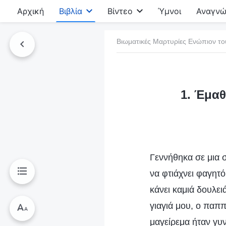
Αρχική
Βιβλία
Βίντεο
Ύμνοι
Αναγνώ
Βιωματικές Μαρτυρίες Ενώπιον το
τό το βιβλίο
1. Έμαθ
Γεννήθηκα σε μια 
να φτιάχνει φαγητό
κάνει καμιά δουλει
γιαγιά μου, ο παππ
μαγείρεμα ήταν γυν