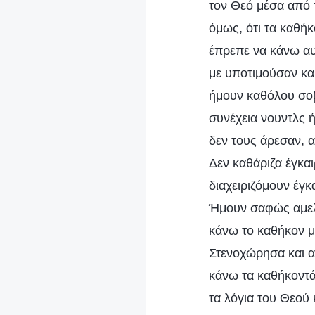
τον Θεό μέσα από 
όμως, ότι τα καθήκ
έπρεπε να κάνω αυ
με υποτιμούσαν κα
ήμουν καθόλου σοβ
συνέχεια νουντλς 
δεν τους άρεσαν, 
Δεν καθάριζα έγκαι
διαχειριζόμουν έγκ
Ήμουν σαφώς αμελή
κάνω το καθήκον μο
Στενοχώρησα και α
κάνω τα καθήκοντά
τα λόγια του Θεού 