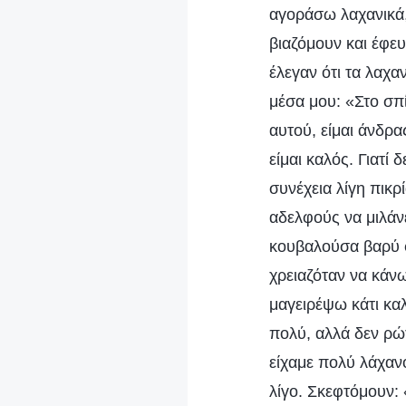
αγοράσω λαχανικά
βιαζόμουν και έφε
έλεγαν ότι τα λαχ
μέσα μου: «Στο σπί
αυτού, είμαι άνδρα
είμαι καλός. Γιατί
συνέχεια λίγη πικ
αδελφούς να μιλάνε
κουβαλούσα βαρύ φ
χρειαζόταν να κάνω
μαγειρέψω κάτι καλ
πολύ, αλλά δεν ρώ
είχαμε πολύ λάχανο
λίγο. Σκεφτόμουν: 