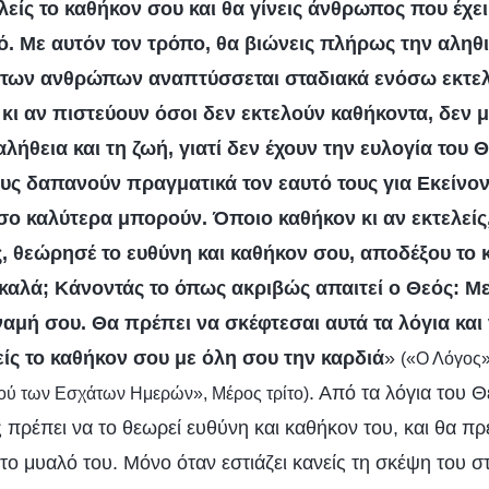
λείς το καθήκον σου και θα γίνεις άνθρωπος που έχε
ό. Με αυτόν τον τρόπο, θα βιώνεις πλήρως την αλη
ή των ανθρώπων αναπτύσσεται σταδιακά ενόσω εκτελ
 κι αν πιστεύουν όσοι δεν εκτελούν καθήκοντα, δεν 
ήθεια και τη ζωή, γιατί δεν έχουν την ευλογία του 
υς δαπανούν πραγματικά τον εαυτό τους για Εκείνον 
ο καλύτερα μπορούν. Όποιο καθήκον κι αν εκτελείς, 
, θεώρησέ το ευθύνη και καθήκον σου, αποδέξου το κα
 καλά; Κάνοντάς το όπως ακριβώς απαιτεί ο Θεός: Με
ναμή σου. Θα πρέπει να σκέφτεσαι αυτά τα λόγια και
είς το καθήκον σου με όλη σου την καρδιά
»
(«Ο Λόγος»,
. Από τα λόγια του Θ
τού των Εσχάτων Ημερών», Μέρος τρίτο)
 πρέπει να το θεωρεί ευθύνη και καθήκον του, και θα πρέ
 το μυαλό του. Μόνο όταν εστιάζει κανείς τη σκέψη του σ