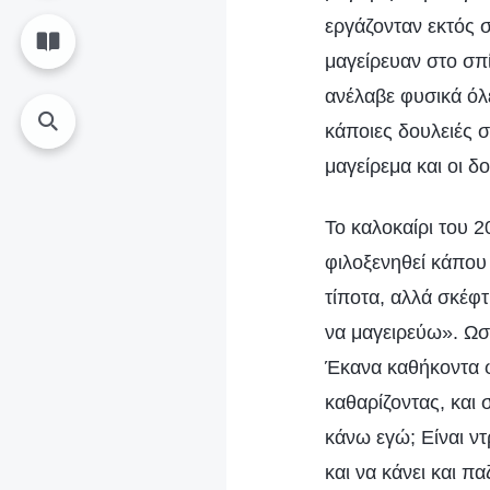
εργάζονταν εκτός σπ
μαγείρευαν στο σπ
ανέλαβε φυσικά όλε
κάποιες δουλειές σ
μαγείρεμα και οι δ
Το καλοκαίρι του 2
φιλοξενηθεί κάπου
τίποτα, αλλά σκέφτ
να μαγειρεύω». Ω
Έκανα καθήκοντα φ
καθαρίζοντας, και 
κάνω εγώ; Είναι ντ
και να κάνει και π