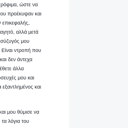
τρόφιμα, ώστε να
 που προέκυψαν και
ν επικεφαλής,
φαγητό, αλλά μετά
η σύζυγός μου
. Είναι ντροπή που
και δεν άντεχα
έθετε άλλα
οσευχές μου και
α εξαντλημένος και
και μου θύμισε να
 τα λόγια του