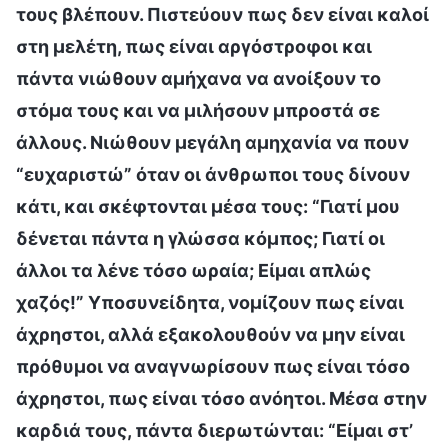
τους βλέπουν. Πιστεύουν πως δεν είναι καλοί
στη μελέτη, πως είναι αργόστροφοι και
πάντα νιώθουν αμήχανα να ανοίξουν το
στόμα τους και να μιλήσουν μπροστά σε
άλλους. Νιώθουν μεγάλη αμηχανία να πουν
“ευχαριστώ” όταν οι άνθρωποι τους δίνουν
κάτι, και σκέφτονται μέσα τους: “Γιατί μου
δένεται πάντα η γλώσσα κόμπος; Γιατί οι
άλλοι τα λένε τόσο ωραία; Είμαι απλώς
χαζός!” Υποσυνείδητα, νομίζουν πως είναι
άχρηστοι, αλλά εξακολουθούν να μην είναι
πρόθυμοι να αναγνωρίσουν πως είναι τόσο
άχρηστοι, πως είναι τόσο ανόητοι. Μέσα στην
καρδιά τους, πάντα διερωτώνται: “Είμαι στ’