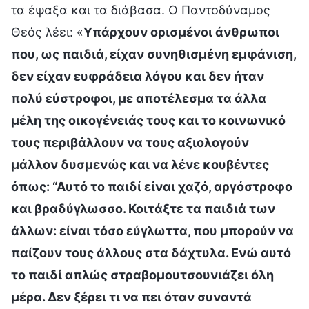
τα έψαξα και τα διάβασα. Ο Παντοδύναμος
Θεός λέει: «
Υπάρχουν ορισμένοι άνθρωποι
που, ως παιδιά, είχαν συνηθισμένη εμφάνιση,
δεν είχαν ευφράδεια λόγου και δεν ήταν
πολύ εύστροφοι, με αποτέλεσμα τα άλλα
μέλη της οικογένειάς τους και το κοινωνικό
τους περιβάλλουν να τους αξιολογούν
μάλλον δυσμενώς και να λένε κουβέντες
όπως: “Αυτό το παιδί είναι χαζό, αργόστροφο
και βραδύγλωσσο. Κοιτάξτε τα παιδιά των
άλλων: είναι τόσο εύγλωττα, που μπορούν να
παίζουν τους άλλους στα δάχτυλα. Ενώ αυτό
το παιδί απλώς στραβομουτσουνιάζει όλη
μέρα. Δεν ξέρει τι να πει όταν συναντά