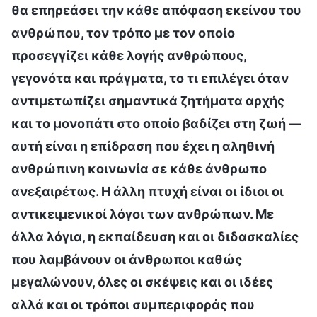
θα επηρεάσει την κάθε απόφαση εκείνου του
ανθρώπου, τον τρόπο με τον οποίο
προσεγγίζει κάθε λογής ανθρώπους,
γεγονότα και πράγματα, το τι επιλέγει όταν
αντιμετωπίζει σημαντικά ζητήματα αρχής
και το μονοπάτι στο οποίο βαδίζει στη ζωή —
αυτή είναι η επίδραση που έχει η αληθινή
ανθρώπινη κοινωνία σε κάθε άνθρωπο
ανεξαιρέτως. Η άλλη πτυχή είναι οι ίδιοι οι
αντικειμενικοί λόγοι των ανθρώπων. Με
άλλα λόγια, η εκπαίδευση και οι διδασκαλίες
που λαμβάνουν οι άνθρωποι καθώς
μεγαλώνουν, όλες οι σκέψεις και οι ιδέες
αλλά και οι τρόποι συμπεριφοράς που