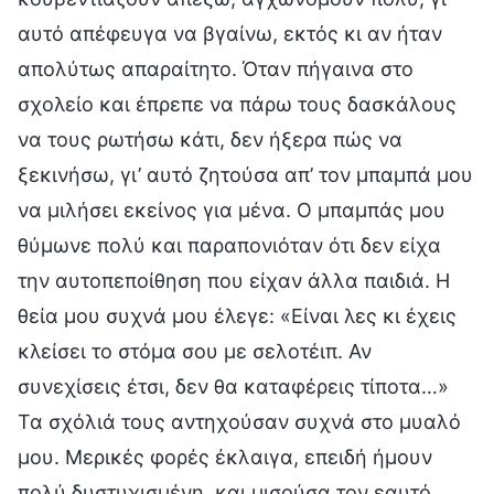
αυτό απέφευγα να βγαίνω, εκτός κι αν ήταν
απολύτως απαραίτητο. Όταν πήγαινα στο
σχολείο και έπρεπε να πάρω τους δασκάλους
να τους ρωτήσω κάτι, δεν ήξερα πώς να
ξεκινήσω, γι’ αυτό ζητούσα απ’ τον μπαμπά μου
να μιλήσει εκείνος για μένα. Ο μπαμπάς μου
θύμωνε πολύ και παραπονιόταν ότι δεν είχα
την αυτοπεποίθηση που είχαν άλλα παιδιά. Η
θεία μου συχνά μου έλεγε: «Είναι λες κι έχεις
κλείσει το στόμα σου με σελοτέιπ. Αν
συνεχίσεις έτσι, δεν θα καταφέρεις τίποτα…»
Τα σχόλιά τους αντηχούσαν συχνά στο μυαλό
μου. Μερικές φορές έκλαιγα, επειδή ήμουν
πολύ δυστυχισμένη, και μισούσα τον εαυτό