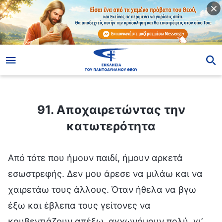
ίο
91. Αποχαιρετώντας την κατωτερότητα
91. Αποχαιρετώντας την
κατωτερότητα
Από τότε που ήμουν παιδί, ήμουν αρκετά
εσωστρεφής. Δεν μου άρεσε να μιλάω και να
χαιρετάω τους άλλους. Όταν ήθελα να βγω
έξω και έβλεπα τους γείτονες να
κουβεντιάζουν απέξω, αγχωνόμουν πολύ, γι’