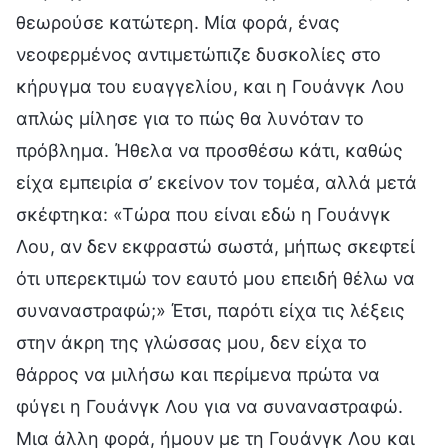
θεωρούσε κατώτερη. Μία φορά, ένας
νεοφερμένος αντιμετώπιζε δυσκολίες στο
κήρυγμα του ευαγγελίου, και η Γουάνγκ Λου
απλώς μίλησε για το πώς θα λυνόταν το
πρόβλημα. Ήθελα να προσθέσω κάτι, καθώς
είχα εμπειρία σ’ εκείνον τον τομέα, αλλά μετά
σκέφτηκα: «Τώρα που είναι εδώ η Γουάνγκ
Λου, αν δεν εκφραστώ σωστά, μήπως σκεφτεί
ότι υπερεκτιμώ τον εαυτό μου επειδή θέλω να
συναναστραφώ;» Έτσι, παρότι είχα τις λέξεις
στην άκρη της γλώσσας μου, δεν είχα το
θάρρος να μιλήσω και περίμενα πρώτα να
φύγει η Γουάνγκ Λου για να συναναστραφώ.
Μια άλλη φορά, ήμουν με τη Γουάνγκ Λου και