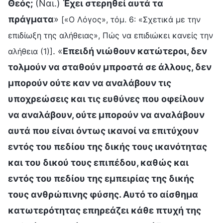
Θεός;
(Ναι.)
Έχει στερηθεί αυτά τα
πράγματα
»
[«Ο Λόγος», τόμ. 6: «Σχετικά με την
επιδίωξη της αλήθειας», Πώς να επιδιώκει κανείς την
. «
Επειδή νιώθουν κατώτεροι, δεν
αλήθεια (1)]
τολμούν να σταθούν μπροστά σε άλλους, δεν
μπορούν ούτε καν να αναλάβουν τις
υποχρεώσεις και τις ευθύνες που οφείλουν
να αναλάβουν, ούτε μπορούν να αναλάβουν
αυτά που είναι όντως ικανοί να επιτύχουν
εντός του πεδίου της δικής τους ικανότητας
και του δικού τους επιπέδου, καθώς και
εντός του πεδίου της εμπειρίας της δικής
τους ανθρώπινης φύσης. Αυτό το αίσθημα
κατωτερότητας επηρεάζει κάθε πτυχή της