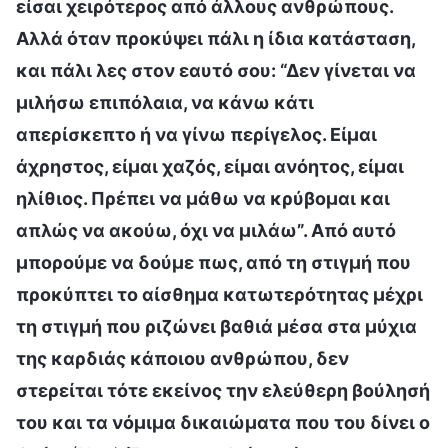
είσαι χειρότερος από άλλους ανθρώπους.
Αλλά όταν προκύψει πάλι η ίδια κατάσταση,
και πάλι λες στον εαυτό σου: “Δεν γίνεται να
μιλήσω επιπόλαια, να κάνω κάτι
απερίσκεπτο ή να γίνω περίγελος. Είμαι
άχρηστος, είμαι χαζός, είμαι ανόητος, είμαι
ηλίθιος. Πρέπει να μάθω να κρύβομαι και
απλώς να ακούω, όχι να μιλάω”. Από αυτό
μπορούμε να δούμε πως, από τη στιγμή που
προκύπτει το αίσθημα κατωτερότητας μέχρι
τη στιγμή που ριζώνει βαθιά μέσα στα μύχια
της καρδιάς κάποιου ανθρώπου, δεν
στερείται τότε εκείνος την ελεύθερη βούλησή
του και τα νόμιμα δικαιώματα που του δίνει ο