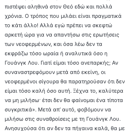
πιστέψει αληθινά στον Θεό εδώ και πολλά
χρόνια. Ο τρόπος που μιλάει είναι πραγματικά
το κάτι άλλο! Αλλά εγώ πρέπει να σκεφτώ
αρκετή ώρα για να απαντήσω στις ερωτήσεις
των νεοφερμένων, και όσα λέω δεν τα
εκφράζω τόσο ωραία ή αναλυτικά όσο η
Γουάνγκ Λου. Γιατί είμαι τόσο ανεπαρκής; Αν
συναναστρεφόμουν μετά από εκείνη, οι
νεοφερμένοι σίγουρα θα παρατηρούσαν ότι δεν
είμαι τόσο καλή όσο αυτή. Ξέχνα το, καλύτερα
να μη μιλήσω· έτσι δεν θα φαίνομαι ένα τίποτα
συγκριτικά». Μετά απ’ αυτό, φοβόμουν να
μιλήσω στις συναθροίσεις με τη Γουάνγκ Λου.
Ανησυχούσα ότι αν δεν τα πήγαινα καλά, θα με