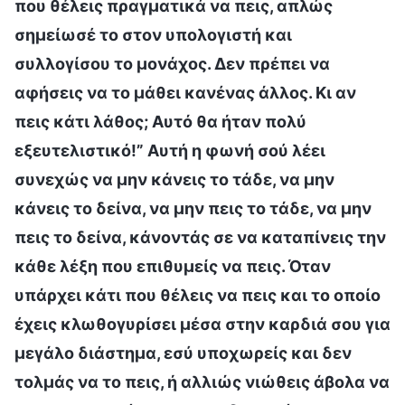
που θέλεις πραγματικά να πεις, απλώς
σημείωσέ το στον υπολογιστή και
συλλογίσου το μονάχος. Δεν πρέπει να
αφήσεις να το μάθει κανένας άλλος. Κι αν
πεις κάτι λάθος; Αυτό θα ήταν πολύ
εξευτελιστικό!” Αυτή η φωνή σού λέει
συνεχώς να μην κάνεις το τάδε, να μην
κάνεις το δείνα, να μην πεις το τάδε, να μην
πεις το δείνα, κάνοντάς σε να καταπίνεις την
κάθε λέξη που επιθυμείς να πεις. Όταν
υπάρχει κάτι που θέλεις να πεις και το οποίο
έχεις κλωθογυρίσει μέσα στην καρδιά σου για
μεγάλο διάστημα, εσύ υποχωρείς και δεν
τολμάς να το πεις, ή αλλιώς νιώθεις άβολα να