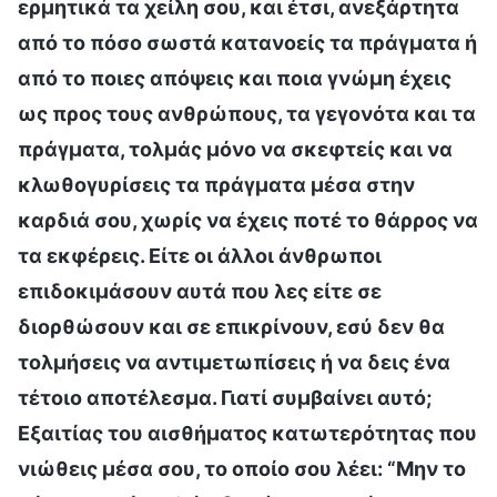
ερμητικά τα χείλη σου, και έτσι, ανεξάρτητα
από το πόσο σωστά κατανοείς τα πράγματα ή
από το ποιες απόψεις και ποια γνώμη έχεις
ως προς τους ανθρώπους, τα γεγονότα και τα
πράγματα, τολμάς μόνο να σκεφτείς και να
κλωθογυρίσεις τα πράγματα μέσα στην
καρδιά σου, χωρίς να έχεις ποτέ το θάρρος να
τα εκφέρεις. Είτε οι άλλοι άνθρωποι
επιδοκιμάσουν αυτά που λες είτε σε
διορθώσουν και σε επικρίνουν, εσύ δεν θα
τολμήσεις να αντιμετωπίσεις ή να δεις ένα
τέτοιο αποτέλεσμα. Γιατί συμβαίνει αυτό;
Εξαιτίας του αισθήματος κατωτερότητας που
νιώθεις μέσα σου, το οποίο σου λέει: “Μην το