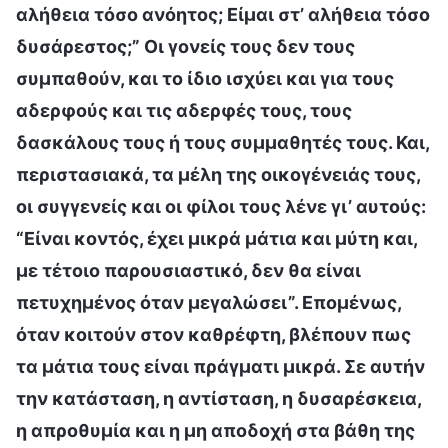
αλήθεια τόσο ανόητος; Είμαι στ’ αλήθεια τόσο
δυσάρεστος;” Οι γονείς τους δεν τους
συμπαθούν, και το ίδιο ισχύει και για τους
αδερφούς και τις αδερφές τους, τους
δασκάλους τους ή τους συμμαθητές τους. Και,
περιστασιακά, τα μέλη της οικογένειάς τους,
οι συγγενείς και οι φίλοι τους λένε γι’ αυτούς:
“Είναι κοντός, έχει μικρά μάτια και μύτη και,
με τέτοιο παρουσιαστικό, δεν θα είναι
πετυχημένος όταν μεγαλώσει”. Επομένως,
όταν κοιτούν στον καθρέφτη, βλέπουν πως
τα μάτια τους είναι πράγματι μικρά. Σε αυτήν
την κατάσταση, η αντίσταση, η δυσαρέσκεια,
η απροθυμία και η μη αποδοχή στα βάθη της