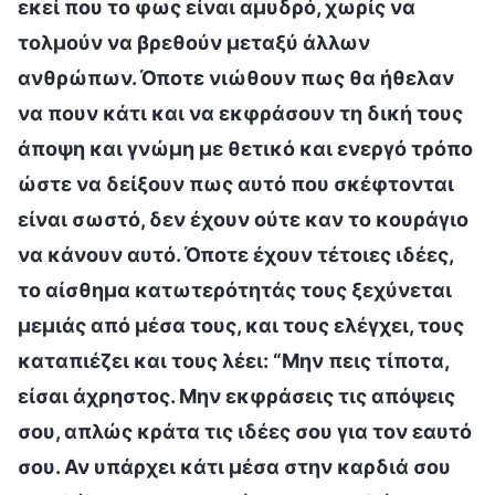
εκεί που το φως είναι αμυδρό, χωρίς να
τολμούν να βρεθούν μεταξύ άλλων
ανθρώπων. Όποτε νιώθουν πως θα ήθελαν
να πουν κάτι και να εκφράσουν τη δική τους
άποψη και γνώμη με θετικό και ενεργό τρόπο
ώστε να δείξουν πως αυτό που σκέφτονται
είναι σωστό, δεν έχουν ούτε καν το κουράγιο
να κάνουν αυτό. Όποτε έχουν τέτοιες ιδέες,
το αίσθημα κατωτερότητάς τους ξεχύνεται
μεμιάς από μέσα τους, και τους ελέγχει, τους
καταπιέζει και τους λέει: “Μην πεις τίποτα,
είσαι άχρηστος. Μην εκφράσεις τις απόψεις
σου, απλώς κράτα τις ιδέες σου για τον εαυτό
σου. Αν υπάρχει κάτι μέσα στην καρδιά σου