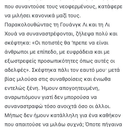
που συναντούσε τους νεοφερμένους, κατάφερε
να μιλήσει κανονικά μαζί τους.
Παρακολουθώντας τη Γουάνγκ Λι και τη Λι
Χουά να συναναστρέφονται, ζήλεψα πολύ και
σκέφτηκα: «Οι ποτιστές θα ’πρεπε να είναι
άνθρωποι με επίπεδο, με ευφράδεια και με
εξωστρεφείς προσωπικότητες όπως αυτές οι
αδελφές». Σκέφτηκα πάλι τον εαυτό μου· μετά
βίας μιλούσα στις συναθροίσεις και ένιωθα
εντελώς ξένη. Ήμουν απογοητευμένη,
αναρωτιόμουν γιατί δεν μπορούσα να
συναναστραφώ τόσο ανοιχτά όσο οι άλλοι.
Μήπως δεν ήμουν κατάλληλη για ένα καθήκον
που απαιτούσε να μιλάω συχνά; Όποτε πήγαινα