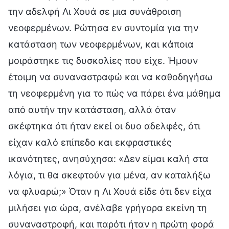
την αδελφή Λι Χουά σε μια συνάθροιση
νεοφερμένων. Ρώτησα εν συντομία για την
κατάσταση των νεοφερμένων, και κάποια
μοιράστηκε τις δυσκολίες που είχε. Ήμουν
έτοιμη να συναναστραφώ και να καθοδηγήσω
τη νεοφερμένη για το πώς να πάρει ένα μάθημα
από αυτήν την κατάσταση, αλλά όταν
σκέφτηκα ότι ήταν εκεί οι δυο αδελφές, ότι
είχαν καλό επίπεδο και εκφραστικές
ικανότητες, ανησύχησα: «Δεν είμαι καλή στα
λόγια, τι θα σκεφτούν για μένα, αν καταλήξω
να φλυαρώ;» Όταν η Λι Χουά είδε ότι δεν είχα
μιλήσει για ώρα, ανέλαβε γρήγορα εκείνη τη
συναναστροφή, και παρότι ήταν η πρώτη φορά