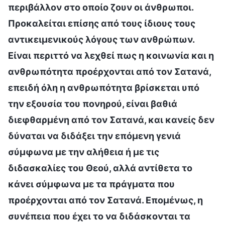
περιβάλλον στο οποίο ζουν οι άνθρωποι.
Προκαλείται επίσης από τους ίδιους τους
αντικειμενικούς λόγους των ανθρώπων.
Είναι περιττό να λεχθεί πως η κοινωνία και η
ανθρωπότητα προέρχονται από τον Σατανά,
επειδή όλη η ανθρωπότητα βρίσκεται υπό
την εξουσία του πονηρού, είναι βαθιά
διεφθαρμένη από τον Σατανά, και κανείς δεν
δύναται να διδάξει την επόμενη γενιά
σύμφωνα με την αλήθεια ή με τις
διδασκαλίες του Θεού, αλλά αντίθετα το
κάνει σύμφωνα με τα πράγματα που
προέρχονται από τον Σατανά. Επομένως, η
συνέπεια που έχει το να διδάσκονται τα