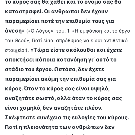
το κύρος σας θα χαθεί και το όνομά σας θα
καταστραφεί. Οι άνθρωποι δεν έχουν
παραμερίσει ποτέ την επιθυμία τους για
άνεση
»
(«Ο Λόγος», τόμ. 1: «Η εμφάνιση και το έργο
του Θεού», Γιατί είσαι απρόθυμος να είσαι αντιθετικό
. «
Τώρα είστε ακόλουθοι και έχετε
στοιχείο;)
αποκτήσει κάποια κατανόηση γι’ αυτό το
στάδιο του έργου. Ωστόσο, δεν έχετε
παραμερίσει ακόμη την επιθυμία σας για
κύρος. Όταν το κύρος σας είναι υψηλό,
αναζητάτε σωστά, αλλά όταν το κύρος σας
είναι χαμηλό, δεν αναζητάτε πλέον.
Σκέφτεστε συνέχεια τις ευλογίες του κύρους.
Γιατί η πλειονότητα των ανθρώπων δεν