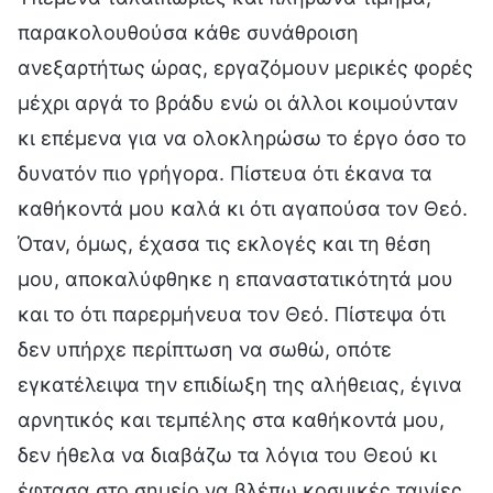
παρακολουθούσα κάθε συνάθροιση
ανεξαρτήτως ώρας, εργαζόμουν μερικές φορές
μέχρι αργά το βράδυ ενώ οι άλλοι κοιμούνταν
κι επέμενα για να ολοκληρώσω το έργο όσο το
δυνατόν πιο γρήγορα. Πίστευα ότι έκανα τα
καθήκοντά μου καλά κι ότι αγαπούσα τον Θεό.
Όταν, όμως, έχασα τις εκλογές και τη θέση
μου, αποκαλύφθηκε η επαναστατικότητά μου
και το ότι παρερμήνευα τον Θεό. Πίστεψα ότι
δεν υπήρχε περίπτωση να σωθώ, οπότε
εγκατέλειψα την επιδίωξη της αλήθειας, έγινα
αρνητικός και τεμπέλης στα καθήκοντά μου,
δεν ήθελα να διαβάζω τα λόγια του Θεού κι
έφτασα στο σημείο να βλέπω κοσμικές ταινίες.