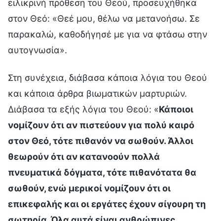
ειλικρινή πρόθεση του Θεού, προσευχήθηκα
στον Θεό: «Θεέ μου, θέλω να μετανοήσω. Σε
παρακαλώ, καθοδήγησέ με για να φτάσω στην
αυτογνωσία».
Στη συνέχεια, διάβασα κάποια λόγια του Θεού
και κάποια άρθρα βιωματικών μαρτυριών.
Διάβασα τα εξής λόγια του Θεού: «
Κάποιοι
νομίζουν ότι αν πιστεύουν για πολύ καιρό
στον Θεό, τότε πιθανόν να σωθούν. Άλλοι
θεωρούν ότι αν κατανοούν πολλά
πνευματικά δόγματα, τότε πιθανότατα θα
σωθούν, ενώ μερικοί νομίζουν ότι οι
επικεφαλής και οι εργάτες έχουν σίγουρη τη
σωτηρία. Όλα αυτά είναι ανθρώπινες