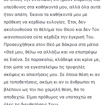
υπεύθυνος στα καθήκοντά μου, αλλά όλα αυτά
ήταν απάτη. Έκανα τα καθήκοντά μου με
πρόθεση να κερδίσω ευλογίες. ’Ετσι, δεν
ακολουθούσα το θέλημα του Θεού και δεν Τον
ικανοποιούσα ούτε κέρδιζα την έγκρισή Του.
Προσευχήθηκα στον Θεό με δάκρυα στα μάτια:
«Θεέ μου, θέλω να αλλάξω και να επιστρέψω
σε Εσένα. Σε παρακαλώ, κλάδεψε και κρίνε με,
έτσι ώστε να εγκαταλείψω τις τρυφηλές
σκέψεις κι απαιτήσεις μου. Σε όποια θέση κι αν
με τοποθετήσεις, ακόμη κι αν οι άνθρωποι τη
βλέπουν ως την πιο χαμηλή θέση, θα το
αποδεχτώ. Είμαι πρόθυμος να υποταχτώ σε
όλες τις διευθετήσεις Σου».