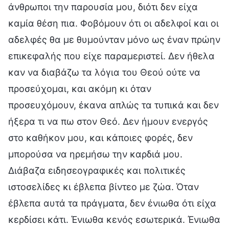
άνθρωποι την παρουσία μου, διότι δεν είχα
καμία θέση πια. Φοβόμουν ότι οι αδελφοί και οι
αδελφές θα με θυμούνταν μόνο ως έναν πρώην
επικεφαλής που είχε παραμεριστεί. Δεν ήθελα
καν να διαβάζω τα λόγια του Θεού ούτε να
προσεύχομαι, και ακόμη κι όταν
προσευχόμουν, έκανα απλώς τα τυπικά και δεν
ήξερα τι να πω στον Θεό. Δεν ήμουν ενεργός
στο καθήκον μου, και κάποιες φορές, δεν
μπορούσα να ηρεμήσω την καρδιά μου.
Διάβαζα ειδησεογραφικές και πολιτικές
ιστοσελίδες κι έβλεπα βίντεο με ζώα. Όταν
έβλεπα αυτά τα πράγματα, δεν ένιωθα ότι είχα
κερδίσει κάτι. Ένιωθα κενός εσωτερικά. Ένιωθα