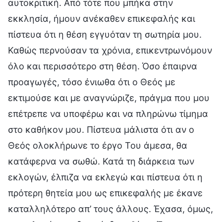
αυτοκριτική. Από τότε που μπήκα στην
εκκλησία, ήμουν ανέκαθεν επικεφαλής και
πίστευα ότι η θέση εγγυόταν τη σωτηρία μου.
Καθώς περνούσαν τα χρόνια, επικεντρωνόμουν
όλο και περισσότερο στη θέση. Όσο έπαιρνα
προαγωγές, τόσο ένιωθα ότι ο Θεός με
εκτιμούσε και με αναγνώριζε, πράγμα που μου
επέτρεπε να υποφέρω και να πληρώνω τίμημα
στο καθήκον μου. Πίστευα μάλιστα ότι αν ο
Θεός ολοκλήρωνε το έργο Του άμεσα, θα
κατάφερνα να σωθώ. Κατά τη διάρκεια των
εκλογών, έλπιζα να εκλεγώ και πίστευα ότι η
πρότερη θητεία μου ως επικεφαλής με έκανε
καταλληλότερο απ’ τους άλλους. Έχασα, όμως,