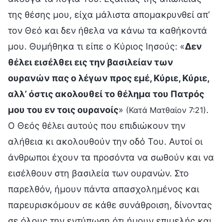
της θέσης μου, είχα μάλιστα απομακρυνθεί απ’
τον Θεό και δεν ήθελα να κάνω τα καθήκοντά
μου. Θυμήθηκα τι είπε ο Κύριος Ιησούς: «
Δεν
θέλει εισέλθει εις την βασιλείαν των
ουρανών πας ο λέγων προς εμέ, Κύριε, Κύριε,
αλλ’ όστις ακολουθεί το θέλημα του Πατρός
μου του εν τοις ουρανοίς
»
.
(Κατά Ματθαίον 7:21)
Ο Θεός θέλει αυτούς που επιδιώκουν την
αλήθεια κι ακολουθούν την οδό Του. Αυτοί οι
άνθρωποι έχουν τα προσόντα να σωθούν και να
εισέλθουν στη βασιλεία των ουρανών. Στο
παρελθόν, ήμουν πάντα απασχολημένος και
παρευρισκόμουν σε κάθε συνάθροιση, δίνοντας
σε όλους την εντύπωση ότι ήμουν επιμελής και