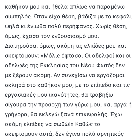
καθήκον μου και ήθελα απλώς να παραμένω
σιωπηλός. Όταν είχα θέση, βάδιζα με το κεφάλι
ψηλά κι ένιωθα πολύ περήφανος. Χωρίς θέση,
όμως, έχασα τον ενθουσιασμό μου.
Διατηρούσα, όμως, ακόμη τις ελπίδες μου και
σκεφτόμουν: «Μόλις έφτασα. Οι αδελφοί και οι
αδελφές της Εκκλησίας του Νέου Φωτός δεν
με ξέρουν ακόμη. Αν συνεχίσω να εργάζομαι
σκληρά στο καθήκον μου, με το επίπεδο και τις
εργασιακές μου ικανότητες, θα τραβήξω
σίγουρα την προσοχή των γύρω μου, και αργά ή
γρήγορα, θα εκλεγώ ξανά επικεφαλής. Έχω
ακόμη ελπίδες να σωθώ!» Καθώς τα
σκεφτόμουν αυτά, δεν έγινα πολύ αρνητικός