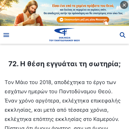
ίο
72. Η θέση εγγυάται τη σωτηρία;
72. Η θέση εγγυάται τη σωτηρία;
Τον Μάιο του 2018, αποδέχτηκα το έργο των
εσχάτων ημερών του Παντοδύναμου Θεού.
Έναν χρόνο αργότερα, εκλέχτηκα επικεφαλής
εκκλησίας, και μετά από τέσσερα χρόνια,
εκλέχτηκα επόπτης εκκλησίας στο Καμερούν.
Πίστευα ότι ήμουν άριστος, σαν να ήμουν