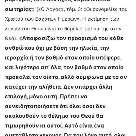
σωτηρίας
»
(«Ο Λόγος», τόμ. 3: «Οι συνομιλίες του
Χριστού των Εσχάτων Ημερών», Η εκτίμηση των
λόγων του Θεού είναι το θεμέλιο της πίστης στον
. «
Αποφασίζω τον προορισμό του κάθε
Θεό)
ανθρώπου όχι με βάση την ηλικία, την
ιεραρχία ή τον βαθμό στον οποίο υπέφερε,
και λιγότερο απ’ όλα, τον βαθμό στον οποίο
προκαλεί τον οίκτο, αλλά σύμφωνα με το αν
κατέχει την αλήθεια. Δεν υπάρχει άλλη
επιλογή, μόνο αυτή. Πρέπει να
συνειδητοποιήσετε ότι όλοι όσοι δεν
ακολουθούν το θέλημα του Θεού θα
τιμωρηθούν κι αυτοί. Αυτό είναι ένα
αμετάβλητο γεγονός. Για τον λόγο αυτό, όλοι