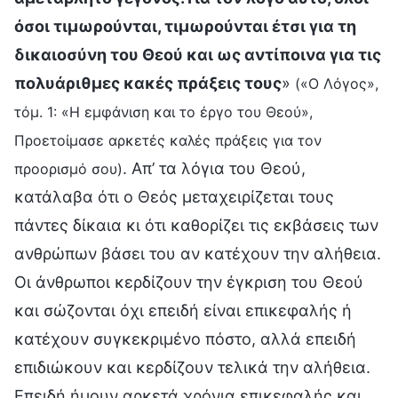
όσοι τιμωρούνται, τιμωρούνται έτσι για τη
δικαιοσύνη του Θεού και ως αντίποινα για τις
πολυάριθμες κακές πράξεις τους
»
(«Ο Λόγος»,
τόμ. 1: «Η εμφάνιση και το έργο του Θεού»,
Προετοίμασε αρκετές καλές πράξεις για τον
. Απ’ τα λόγια του Θεού,
προορισμό σου)
κατάλαβα ότι ο Θεός μεταχειρίζεται τους
πάντες δίκαια κι ότι καθορίζει τις εκβάσεις των
ανθρώπων βάσει του αν κατέχουν την αλήθεια.
Οι άνθρωποι κερδίζουν την έγκριση του Θεού
και σώζονται όχι επειδή είναι επικεφαλής ή
κατέχουν συγκεκριμένο πόστο, αλλά επειδή
επιδιώκουν και κερδίζουν τελικά την αλήθεια.
Επειδή ήμουν αρκετά χρόνια επικεφαλής και