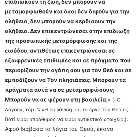
επιδιώκουν τη ζωή, δεν μπορούν να
μεταμορφωθούν και όσοι δεν διψούν για την
αλήθεια, δεν μπορούν να κερδίσουν την
αλήθεια. Δεν επικεντρώνεσαι στην επιδίωξη
της προσωπικής μεταμόρφωσης και της
εισόδου, αντιθέτως επικεντρώνεσαι σε
εξωφρενικές επιθυμίες και σε πράγματα που
περιορίζουν την αγάπη σου για τον Θεό και σε
εμποδίζουν να Τον πλησιάσεις. Μπορούν τα
πράγματα αυτά να σε μεταμορφώσουν;
Μπορούν να σε φέρουν στη βασιλεία;
»
(«Ο
Λόγος», τόμ. 1: «Η εμφάνιση και το έργο του Θεού»,
.
Γιατί είσαι απρόθυμος να είσαι αντιθετικό στοιχείο;)
Αφού διάβασα τα λόγια του Θεού, έκανα