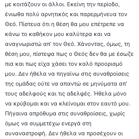
με κοιτάζουν οι άλλοι. Εκείνη την περίοδο,
ένιωθα πολύ αρνητικός και παρερμήνευα τον
Θεό. Πίστευα ότι η θέση θα μου επέτρεπε να
κάνω το καθήκον μου καλύτερα και να
αναγνωριστώ απ’ τον Θεό. Χάνοντας, όμως, τη
θέση μου, πίστεψα πως ο Θεός δεν θα με έσωζε
πια και πως είχα χάσει τον καλό προορισμό
μου. Δεν ήθελα να πηγαίνω στις συναθροίσεις
της ομάδας ούτε να απαντώ σε μηνύματα απ’
τους αδελφούς και τις αδελφές. Ήθελα μόνο
να κρύβομαι και να κλείνομαι στον εαυτό μου.
Πήγαινα απρόθυμα στις συναθροίσεις, χωρίς
όμως να συμμετέχω ενεργά στη
συναναστροφή. Δεν ήθελα να προσέχουν οι