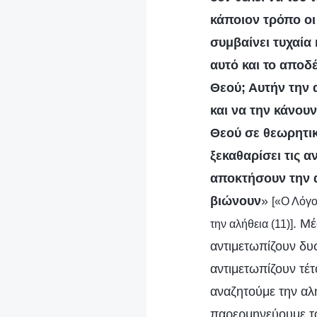
κάποιον τρόπο οι
συμβαίνει τυχαία
αυτό και το αποδ
Θεού; Αυτήν την 
και να την κάνου
Θεού σε θεωρητικ
ξεκαθαρίσει τις α
αποκτήσουν την α
βιώνουν
»
[«Ο Λόγος
. Μ
την αλήθεια (11)]
αντιμετωπίζουν δυ
αντιμετωπίζουν τέτ
αναζητούμε την αλή
παρερμηνεύουμε το