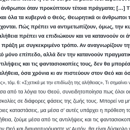
 άνθρωποι όταν προκύπτουν τέτοια πράγματα; […] Τ
 και όλα τα κυβερνά ο Θεός. Θεωρητικά οι άνθρωποι 
έχονται. Πώς πρέπει να αντιμετωπίζουν, όμως, την κ
αλήθεια πρέπει να επιδιώκουν και να κατανοούν οι 
ν πράξη με συγκεκριμένο τρόπο. Αν αναγνωρίζουν τη
ό μόνο επίπεδο, αλλά δεν την κατανοούν πραγματικ
ντιλήψεις και τις φαντασιοκοπίες τους, δεν θα μπορέ
λήθεια, όσα χρόνια κι αν πιστεύουν στον Θεό και ό
», τόμ. 6: «Σχετικά με την επιδίωξη της αλήθειας», Τι σημαίνει 
έσα από τα λόγια του Θεού, συνειδητοποίησα πως όλοι ο
σκολίες σε διάφορες φάσεις της ζωής τους. Μπορεί να μ
οιες καταστάσεις, μα μέσα σ’ αυτές υπάρχει η πρόθεση τ
θεια, ζούμε μέσα από τις αντιλήψεις και τις φαντασιοκοπ
ν Θεό και διαμαρτυρόμαστε γι’ Αυτόν, θα είναι δύσκολο