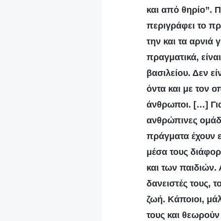
και από θηρίο”. 
περιγράφει το πρ
την και τα αρνιά
πραγματικά, είνα
βασιλείου. Δεν ε
όντα και με τον 
άνθρωποι. […] Για
ανθρώπινες ομάδε
πράγματα έχουν ε
μέσα τους διάφορ
και των παιδιών.
δανειστές τους, 
ζωή. Κάποιοι, μά
τους και θεωρούν 