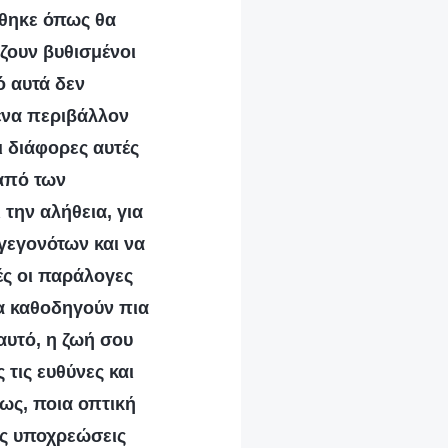
χθηκε όπως θα
 ζουν βυθισμένοι
ό αυτά δεν
ένα περιβάλλον
ι διάφορες αυτές
 από των
την αλήθεια, για
γεγονότων και να
ές οι παράλογες
θα καθοδηγούν πια
 αυτό, η ζωή σου
τις ευθύνες και
ως, ποια οπτική
τις υποχρεώσεις