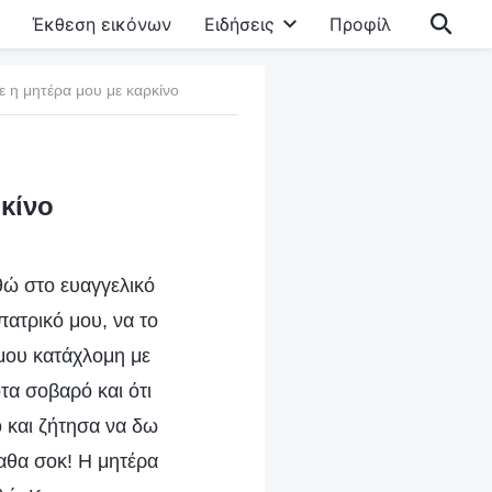
Έκθεση εικόνων
Ειδήσεις
Προφίλ
ε η μητέρα μου με καρκίνο
κίνο
θώ στο ευαγγελικό
πατρικό μου, να το
 μου κατάχλομη με
οτα σοβαρό και ότι
ό και ζήτησα να δω
παθα σοκ! Η μητέρα