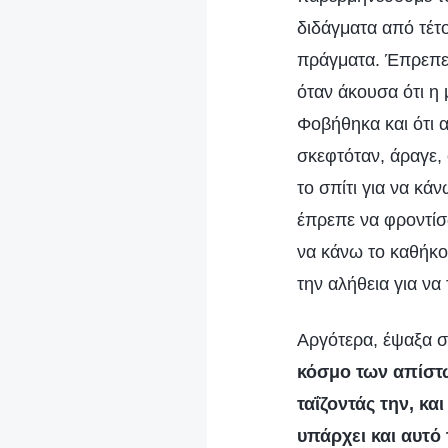
διδάγματα από τέτο
πράγματα. Έπρεπε 
όταν άκουσα ότι η 
Φοβήθηκα και ότι α
σκεφτόταν, άραγε,
το σπίτι για να κά
έπρεπε να φροντίσ
να κάνω το καθήκο
την αλήθεια για να
Αργότερα, έψαξα σ
κόσμο των απίστω
ταΐζοντάς την, κα
υπάρχει και αυτό 