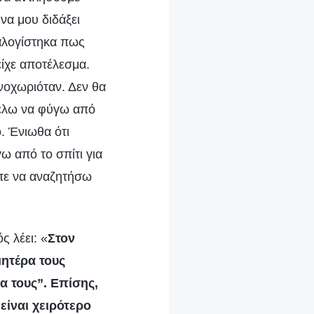
να μου διδάξει
αλογίστηκα πως
είχε αποτέλεσμα.
ενοχωριόταν. Δεν θα
 θέλω να φύγω από
. Ένιωθα ότι
ω από το σπίτι για
επε να αναζητήσω
ς λέει: «
Στον
ητέρα τους
ρα τους”. Επίσης,
είναι χειρότερο