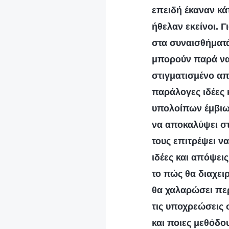
επειδή έκαναν κά
ήθελαν εκείνοι. Γ
στα συναισθήματά
μπορούν παρά να 
στιγματισμένο απ
παράλογες ιδέες 
υπολοίπων έμβιων
να αποκαλύψει σ
τους επιτρέψει ν
ιδέες και απόψει
το πώς θα διαχειρ
θα χαλαρώσει περ
τις υποχρεώσεις 
και ποιες μεθόδου