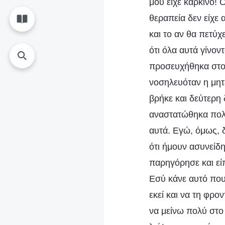
μου είχε καρκίνο! 
θεραπεία δεν είχε
και το αν θα πετύχ
ότι όλα αυτά γίνον
προσευχήθηκα στον
νοσηλευόταν η μητ
βρήκε και δεύτερη
αναστατώθηκα πολύ
αυτά. Εγώ, όμως, 
ότι ήμουν ασυνείδη
παρηγόρησε και εί
Εσύ κάνε αυτό που
εκεί και να τη φρο
να μείνω πολύ στο 