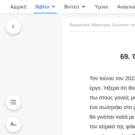
Αρχική
Βιβλία
Βίντεο
Ύμνοι
Αναγνώ
Βιωματικές Μαρτυρίες Ενώπιον το
τό το βιβλίο
69.
Τον Ιούνιο του 20
έργο. Ήξερα ότι θα
πω στους γονείς μ
ένα σωληνάκι στο μ
θα γινόταν καλά με
τον ιατρικό της φά