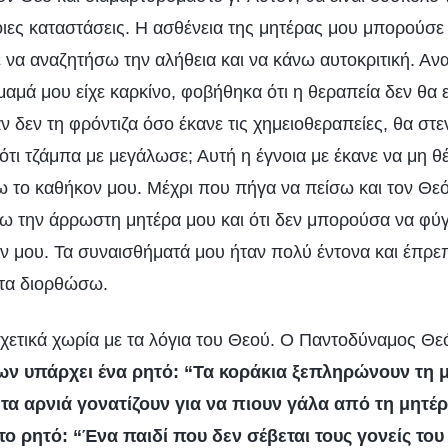
ιες καταστάσεις. Η ασθένεια της μητέρας μου μπορούσε 
να αναζητήσω την αλήθεια και να κάνω αυτοκριτική. Αν
μαμά μου είχε καρκίνο, φοβήθηκα ότι η θεραπεία δεν θα 
ν δεν τη φρόντιζα όσο έκανε τις χημειοθεραπείες, θα στ
 ότι τζάμπα με μεγάλωσε; Αυτή η έγνοια με έκανε να μη
νω το καθήκον μου. Μέχρι που πήγα να πείσω και τον Θεό
ω την άρρωστη μητέρα μου και ότι δεν μπορούσα να φύγ
ν μου. Τα συναισθήματά μου ήταν πολύ έντονα και έπρ
 τα διορθώσω.
χετικά χωρία με τα λόγια του Θεού. Ο Παντοδύναμος Θεό
ν υπάρχει ένα ρητό: “Τα κοράκια ξεπληρώνουν τη μ
ι τα αρνιά γονατίζουν για να πιουν γάλα από τη μητέ
το ρητό: “Ένα παιδί που δεν σέβεται τους γονείς του 