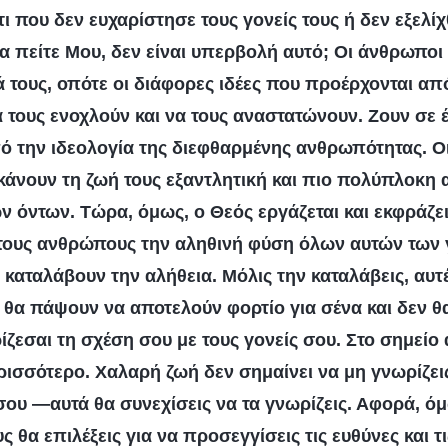
τι που δεν ευχαρίστησε τους γονείς τους ή δεν εξελί
ια πείτε Μου, δεν είναι υπερβολή αυτό; Οι άνθρωποι
 τους, οπότε οι διάφορες ιδέες που προέρχονται απ
τους ενοχλούν και να τους αναστατώνουν. Ζουν σε 
ό την ιδεολογία της διεφθαρμένης ανθρωπότητας. Ο
κάνουν τη ζωή τους εξαντλητική και πιο πολύπλοκη
 όντων. Τώρα, όμως, ο Θεός εργάζεται και εκφράζει 
τους ανθρώπους την αληθινή φύση όλων αυτών των 
α καταλάβουν την αλήθεια. Μόλις την καταλάβεις, αυτ
ς θα πάψουν να αποτελούν φορτίο για σένα και δεν 
ίζεσαι τη σχέση σου με τους γονείς σου. Στο σημείο
ισσότερο. Χαλαρή ζωή δεν σημαίνει να μη γνωρίζεις 
σου —αυτά θα συνεχίσεις να τα γνωρίζεις. Αφορά, όμ
ς θα επιλέξεις για να προσεγγίσεις τις ευθύνες και 