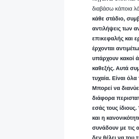
διαβάσω κάποια λό
κάθε στάδιο, συμ
αντιλήψεις των 
επικεφαλής και ερ
έρχονται αντιμέτω
υπάρχουν κακοί ά
καθεξής. Αυτά συ
τυχαία. Είναι όλ
Μπορεί να διανύε
διάφορα περιστατ
εσάς τους ίδιους
και η κανονικότη
συνάδουν με τις α
δεν θέλει να του τ