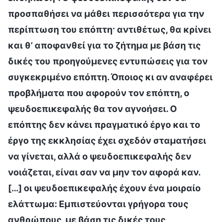
προσπαθήσει να μάθει περισσότερα για την
περίπτωση του επόπτη· αντιθέτως, θα κρίνει
και θ’ αποφανθεί για το ζήτημα με βάση τις
δικές του προηγούμενες εντυπώσεις για τον
συγκεκριμένο επόπτη. Όποιος κι αν αναφέρει
προβλήματα που αφορούν τον επόπτη, ο
ψευδοεπικεφαλής θα τον αγνοήσει. Ο
επόπτης δεν κάνει πραγματικό έργο και το
έργο της εκκλησίας έχει σχεδόν σταματήσει
να γίνεται, αλλά ο ψευδοεπικεφαλής δεν
νοιάζεται, είναι σαν να μην τον αφορά καν.
[…] οι ψευδοεπικεφαλής έχουν ένα μοιραίο
ελάττωμα: Εμπιστεύονται γρήγορα τους
ανθρώπους, με βάση τις δικές τους