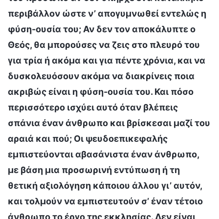
περιβάλλον ώστε ν’ απογυμνωθεί εντελώς η
φύση-ουσία του; Αν δεν τον αποκάλυπτε ο
Θεός, θα μπορούσες να ζεις στο πλευρό του
για τρία ή ακόμα και για πέντε χρόνια, και να
δυσκολευόσουν ακόμα να διακρίνεις ποια
ακριβώς είναι η φύση-ουσία του. Και πόσο
περισσότερο ισχύει αυτό όταν βλέπεις
σπάνια έναν άνθρωπο και βρίσκεσαι μαζί του
αραιά και πού; Οι ψευδοεπικεφαλής
εμπιστεύονται αβασάνιστα έναν άνθρωπο,
με βάση μια προσωρινή εντύπωση ή τη
θετική αξιολόγηση κάποιου άλλου γι’ αυτόν,
και τολμούν να εμπιστευτούν σ’ έναν τέτοιο
άνθρωπο το έργο της εκκλησίας. Δεν είναι