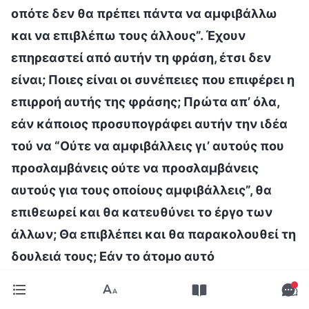
οπότε δεν θα πρέπει πάντα να αμφιβάλλω
και να επιβλέπω τους άλλους”. Έχουν
επηρεαστεί από αυτήν τη φράση, έτσι δεν
είναι; Ποιες είναι οι συνέπειες που επιφέρει η
επιρροή αυτής της φράσης; Πρώτα απ’ όλα,
εάν κάποιος προσυπογράφει αυτήν την ιδέα
τού να “Ούτε να αμφιβάλλεις γι’ αυτούς που
προσλαμβάνεις ούτε να προσλαμβάνεις
αυτούς για τους οποίους αμφιβάλλεις”, θα
επιθεωρεί και θα κατευθύνει το έργο των
άλλων; Θα επιβλέπει και θα παρακολουθεί τη
δουλειά τους; Εάν το άτομο αυτό
εμπιστεύεται όλους όσους χρησιμοποιεί και
ποτέ δεν τους επιθεωρεί ούτε τους