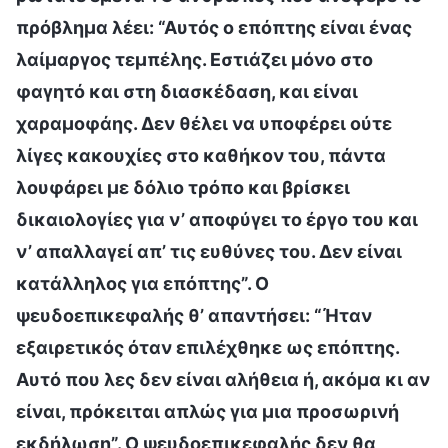
πρόβλημα λέει: “Αυτός ο επόπτης είναι ένας
λαίμαργος τεμπέλης. Εστιάζει μόνο στο
φαγητό και στη διασκέδαση, και είναι
χαραμοφάης. Δεν θέλει να υποφέρει ούτε
λίγες κακουχίες στο καθήκον του, πάντα
λουφάρει με δόλιο τρόπο και βρίσκει
δικαιολογίες για ν’ αποφύγει το έργο του και
ν’ απαλλαγεί απ’ τις ευθύνες του. Δεν είναι
κατάλληλος για επόπτης”. Ο
ψευδοεπικεφαλής θ’ απαντήσει: “Ήταν
εξαιρετικός όταν επιλέχθηκε ως επόπτης.
Αυτό που λες δεν είναι αλήθεια ή, ακόμα κι αν
είναι, πρόκειται απλώς για μια προσωρινή
εκδήλωση”. Ο ψευδοεπικεφαλής δεν θα