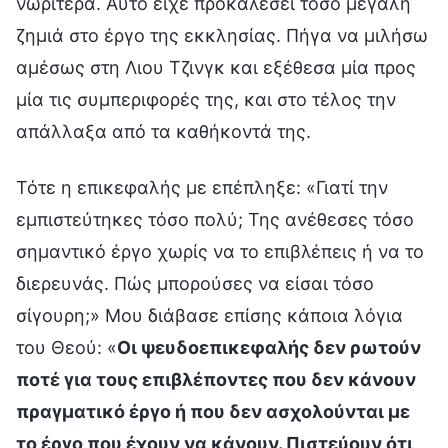
νωρίτερα. Αυτό είχε προκαλέσει τόσο μεγάλη
ζημιά στο έργο της εκκλησίας. Πήγα να μιλήσω
αμέσως στη Λιου Τζινγκ και εξέθεσα μία προς
μία τις συμπεριφορές της, και στο τέλος την
απάλλαξα από τα καθήκοντά της.
Τότε η επικεφαλής με επέπληξε: «Γιατί την
εμπιστεύτηκες τόσο πολύ; Της ανέθεσες τόσο
σημαντικό έργο χωρίς να το επιβλέπεις ή να το
διερευνάς. Πώς μπορούσες να είσαι τόσο
σίγουρη;» Μου διάβασε επίσης κάποια λόγια
του Θεού: «
Οι ψευδοεπικεφαλής δεν ρωτούν
ποτέ για τους επιβλέποντες που δεν κάνουν
πραγματικό έργο ή που δεν ασχολούνται με
το έργο που έχουν να κάνουν. Πιστεύουν ότι