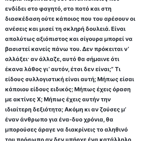
ενδίδει στο φαγητό, στο ποτό και στη
διασκέδαση ούτε κάποιος που του αρέσουν οι
ανέσεις και μισεί τη σκληρή δουλειά. Είναι
απολύτως αξιόπιστος και σίγουρα μπορεί να
βασιστεί κανείς πάνω του. Δεν πρόκειται ν’
αλλάξει· αν άλλαζε, αυτό θα σήμαινε ότι
έκανα λάθος γι’ αυτόν, έτσι δεν είναι;” Τι
είδους συλλογιστική είναι αυτή; Μήπως είσαι
κάποιου είδους ειδικός; Μήπως έχεις όραση
με ακτίνες Χ; Μήπως έχεις αυτήν την
ιδιαίτερη δεξιότητα; Ακόμη κι αν ζούσες μ’
έναν άνθρωπο για ένα-δυο χρόνια, θα
μπορούσες άραγε να διακρίνεις το αληθινό
του πρόσωπο αν δεν υπήρχε ένα κατάλληλο