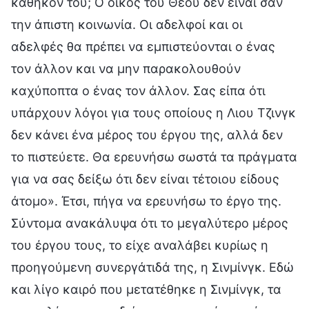
καθήκον του; Ο οίκος του Θεού δεν είναι σαν
την άπιστη κοινωνία. Οι αδελφοί και οι
αδελφές θα πρέπει να εμπιστεύονται ο ένας
τον άλλον και να μην παρακολουθούν
καχύποπτα ο ένας τον άλλον. Σας είπα ότι
υπάρχουν λόγοι για τους οποίους η Λιου Τζινγκ
δεν κάνει ένα μέρος του έργου της, αλλά δεν
το πιστεύετε. Θα ερευνήσω σωστά τα πράγματα
για να σας δείξω ότι δεν είναι τέτοιου είδους
άτομο». Έτσι, πήγα να ερευνήσω το έργο της.
Σύντομα ανακάλυψα ότι το μεγαλύτερο μέρος
του έργου τους, το είχε αναλάβει κυρίως η
προηγούμενη συνεργάτιδά της, η Σινμίνγκ. Εδώ
και λίγο καιρό που μετατέθηκε η Σινμίνγκ, τα