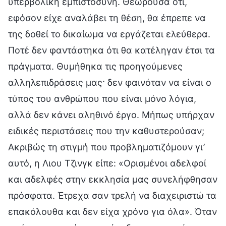
υπερβολική εμπιστοσύνη. Θεωρούσα ότι,
εφόσον είχε αναλάβει τη θέση, θα έπρεπε να
της δοθεί το δικαίωμα να εργάζεται ελεύθερα.
Ποτέ δεν φαντάστηκα ότι θα κατέληγαν έτσι τα
πράγματα. Θυμήθηκα τις προηγούμενες
αλληλεπιδράσεις μας· δεν φαινόταν να είναι ο
τύπος του ανθρώπου που είναι μόνο λόγια,
αλλά δεν κάνει αληθινό έργο. Μήπως υπήρχαν
ειδικές περιστάσεις που την καθυστερούσαν;
Ακριβώς τη στιγμή που προβληματιζόμουν γι’
αυτό, η Λιου Τζινγκ είπε: «Ορισμένοι αδελφοί
και αδελφές στην εκκλησία μας συνελήφθησαν
πρόσφατα. Έτρεχα σαν τρελή να διαχειριστώ τα
επακόλουθα και δεν είχα χρόνο για όλα». Όταν