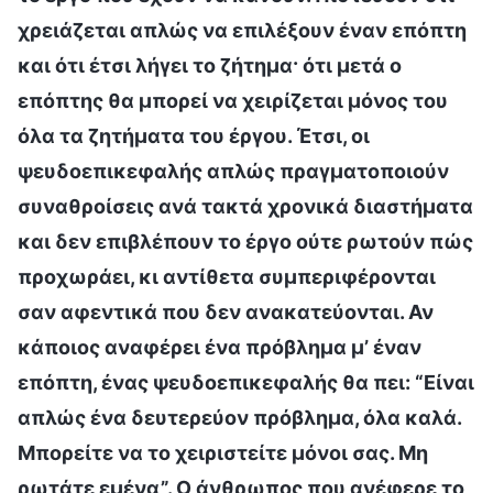
χρειάζεται απλώς να επιλέξουν έναν επόπτη
και ότι έτσι λήγει το ζήτημα· ότι μετά ο
επόπτης θα μπορεί να χειρίζεται μόνος του
όλα τα ζητήματα του έργου. Έτσι, οι
ψευδοεπικεφαλής απλώς πραγματοποιούν
συναθροίσεις ανά τακτά χρονικά διαστήματα
και δεν επιβλέπουν το έργο ούτε ρωτούν πώς
προχωράει, κι αντίθετα συμπεριφέρονται
σαν αφεντικά που δεν ανακατεύονται. Αν
κάποιος αναφέρει ένα πρόβλημα μ’ έναν
επόπτη, ένας ψευδοεπικεφαλής θα πει: “Είναι
απλώς ένα δευτερεύον πρόβλημα, όλα καλά.
Μπορείτε να το χειριστείτε μόνοι σας. Μη
ρωτάτε εμένα”. Ο άνθρωπος που ανέφερε το