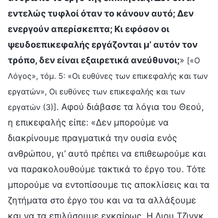
εντελώς τυφλοί όταν το κάνουν αυτό; Δεν
ενεργούν απερίσκεπτα; Κι εφόσον οι
ψευδοεπικεφαλής εργάζονται μ’ αυτόν τον
τρόπο, δεν είναι εξαιρετικά ανεύθυνοι;
»
[«Ο
Λόγος», τόμ. 5: «Οι ευθύνες των επικεφαλής και των
εργατών», Οι ευθύνες των επικεφαλής και των
. Αφού διάβασε τα λόγια του Θεού,
εργατών (3)]
η επικεφαλής είπε: «Δεν μπορούμε να
διακρίνουμε πραγματικά την ουσία ενός
ανθρώπου, γι’ αυτό πρέπει να επιθεωρούμε και
να παρακολουθούμε τακτικά το έργο του. Τότε
μπορούμε να εντοπίσουμε τις αποκλίσεις και τα
ζητήματα στο έργο του και να τα αλλάξουμε
και να τα επιλύσουμε εγκαίρως. Η Λιου Τζινγκ