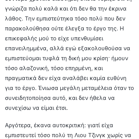
γνώριζα πολύ καλά και ότι δεν θα την έκρινα
λάθος. Την εμπιστεύτηκα τόσο πολύ που δεν
παρακολούθησα ούτε έλεγξα το έργο της. Η
επικεφαλής μού το είχε υπενθυμίσει
επανειλημμένα, αλλά εγώ εξακολουθούσα να
εμπιστεύομαι τυφλά τη δική μου κρίση· ήμουν
τόσο αλαζονική, τόσο επηρμένη, και
πραγματικά δεν είχα αναλάβει καμία ευθύνη
για το έργο. Ένιωσα μεγάλη μεταμέλεια όταν το
συνειδητοποίησα αυτό, και δεν ήθελα να
συνεχίσω να είμαι έτσι.
Αργότερα, έκανα αυτοκριτική: γιατί είχα
εμπιστευτεί τόσο πολύ τη Λιου Τζινγκ χωρίς να