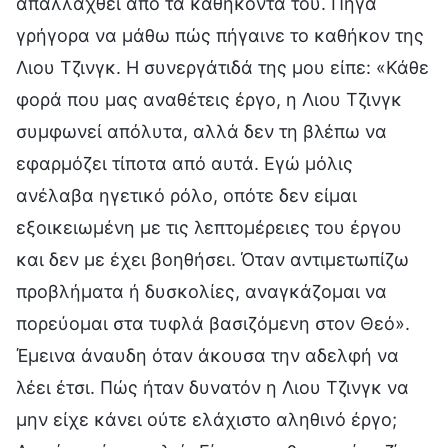
απαλλαχθεί από τα καθήκοντά του. Πήγα
γρήγορα να μάθω πώς πήγαινε το καθήκον της
Λιου Τζινγκ. Η συνεργάτιδά της μου είπε: «Κάθε
φορά που μας αναθέτεις έργο, η Λιου Τζινγκ
συμφωνεί απόλυτα, αλλά δεν τη βλέπω να
εφαρμόζει τίποτα από αυτά. Εγώ μόλις
ανέλαβα ηγετικό ρόλο, οπότε δεν είμαι
εξοικειωμένη με τις λεπτομέρειες του έργου
και δεν με έχει βοηθήσει. Όταν αντιμετωπίζω
προβλήματα ή δυσκολίες, αναγκάζομαι να
πορεύομαι στα τυφλά βασιζόμενη στον Θεό».
Έμεινα άναυδη όταν άκουσα την αδελφή να
λέει έτσι. Πώς ήταν δυνατόν η Λιου Τζινγκ να
μην είχε κάνει ούτε ελάχιστο αληθινό έργο;