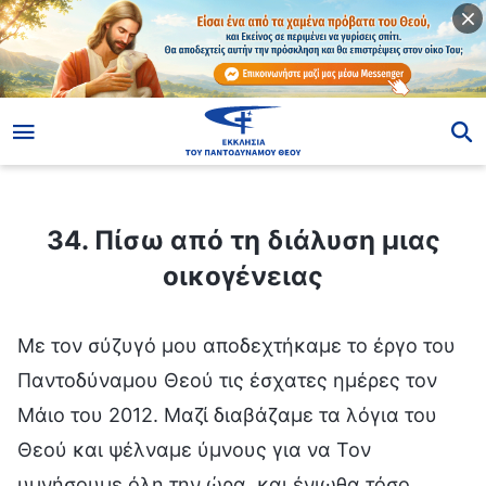
ίο
34. Πίσω από τη διάλυση μιας οικογένειας
34. Πίσω από τη διάλυση μιας
οικογένειας
Με τον σύζυγό μου αποδεχτήκαμε το έργο του
Παντοδύναμου Θεού τις έσχατες ημέρες τον
Μάιο του 2012. Μαζί διαβάζαμε τα λόγια του
Θεού και ψέλναμε ύμνους για να Τον
υμνήσουμε όλη την ώρα, και ένιωθα τόσο