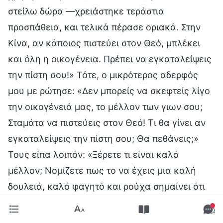
στείλω δώρα —χρειάστηκε τεράστια
προσπάθεια, και τελικά πέρασε οριακά. Στην
Κίνα, αν κάποιος πιστεύει στον Θεό, μπλέκει
και όλη η οικογένεια. Πρέπει να εγκαταλείψεις
την πίστη σου!» Τότε, ο μικρότερος αδερφός
μου με ρώτησε: «Δεν μπορείς να σκεφτείς λίγο
την οικογένειά μας, το μέλλον των γιων σου;
Σταμάτα να πιστεύεις στον Θεό! Τι θα γίνει αν
εγκαταλείψεις την πίστη σου; Θα πεθάνεις;»
Τους είπα λοιπόν: «Ξέρετε τι είναι καλό
μέλλον; Νομίζετε πως το να έχεις μια καλή
δουλειά, καλό φαγητό και ρούχα σημαίνει ότι
έχεις καλό μέλλον; Οι συμφορές αυξάνονται
συνεχώς και όποιος δεν είναι πιστός θα πέσει