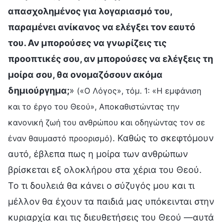
απασχολημένος για λογαριασμό του,
παραμένει ανίκανος να ελέγξει τον εαυτό
του. Αν μπορούσες να γνωρίζεις τις
προοπτικές σου, αν μπορούσες να ελέγξεις τη
μοίρα σου, θα ονομαζόσουν ακόμα
δημιούργημα;
»
(«Ο Λόγος», τόμ. 1: «Η εμφάνιση
και το έργο του Θεού», Αποκαθιστώντας την
κανονική ζωή του ανθρώπου και οδηγώντας τον σε
. Καθώς το σκεφτόμουν
έναν θαυμαστό προορισμό)
αυτό, έβλεπα πως η μοίρα των ανθρώπων
βρίσκεται εξ ολοκλήρου στα χέρια του Θεού.
Το τι δουλειά θα κάνει ο σύζυγός μου και τι
μέλλον θα έχουν τα παιδιά μας υπόκεινται στην
κυριαρχία και τις διευθετήσεις του Θεού —αυτά