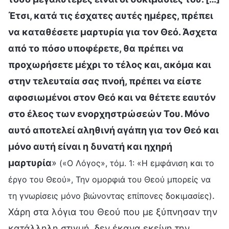
Έτσι, κατά τις έσχατες αυτές ημέρες, πρέπει
να καταθέσετε μαρτυρία για τον Θεό. Άσχετα
από το πόσο υποφέρετε, θα πρέπει να
προχωρήσετε μέχρι το τέλος και, ακόμα και
στην τελευταία σας πνοή, πρέπει να είστε
αφοσιωμένοι στον Θεό και να θέτετε εαυτόν
στο έλεος των ενορχηστρώσεών Του. Μόνο
αυτό αποτελεί αληθινή αγάπη για τον Θεό και
μόνο αυτή είναι η δυνατή και ηχηρή
μαρτυρία
»
(«Ο Λόγος», τόμ. 1: «Η εμφάνιση και το
έργο του Θεού», Την ομορφιά του Θεού μπορείς να
.
τη γνωρίσεις μόνο βιώνοντας επίπονες δοκιμασίες)
Χάρη στα λόγια του Θεού που με ξύπνησαν την
κατάλληλη στιγμή, δεν έκανα εκείνη την