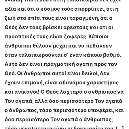
αξία και ότι ο κόσμος τούς απορρίπτει, ότι η
ζωή στο σπίτι τους είναι ταραγμένη, ότι ο
Θεός δεν τους βρίσκει αρεστούς και ότι οι
προοπτικές τους είναι ζοφερές. Κάποιοι
άνθρωποι θέλουν μέχρι και να πεθάνουν
όταν ταλαιπωρούνται σ’ έναν κάποιο βαθμό.
Αυτό δεν είναι πραγματική αγάπη προς τον
Θεό. Οι άνθρωποι αυτοί είναι δειλοί, δεν
έχουν επιμονή, είναι αδυνάμου χαρακτήρος
και ανίκανοι! Ο Θεός λαχταρά ο άνθρωπος να
Τον αγαπά, αλλά όσο περισσότερο Τον αγαπά
ο άνθρωπος, τόσο περισσότερο υποφέρει, και
όσο περισσότερο Τον αγαπά ο άνθρωπος,
τόσο μεγαλύτερες είναι οι δοκιμασίες του. […]