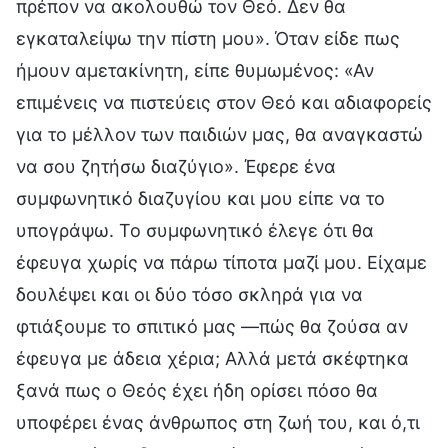
πρέπον να ακολουθώ τον Θεό. Δεν θα
εγκαταλείψω την πίστη μου». Όταν είδε πως
ήμουν αμετακίνητη, είπε θυμωμένος: «Αν
επιμένεις να πιστεύεις στον Θεό και αδιαφορείς
για το μέλλον των παιδιών μας, θα αναγκαστώ
να σου ζητήσω διαζύγιο». Έφερε ένα
συμφωνητικό διαζυγίου και μου είπε να το
υπογράψω. Το συμφωνητικό έλεγε ότι θα
έφευγα χωρίς να πάρω τίποτα μαζί μου. Είχαμε
δουλέψει και οι δύο τόσο σκληρά για να
φτιάξουμε το σπιτικό μας —πώς θα ζούσα αν
έφευγα με άδεια χέρια; Αλλά μετά σκέφτηκα
ξανά πως ο Θεός έχει ήδη ορίσει πόσο θα
υποφέρει ένας άνθρωπος στη ζωή του, και ό,τι