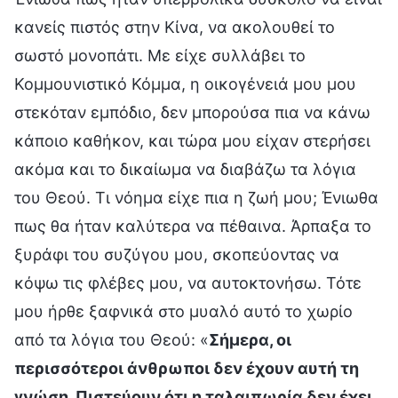
κανείς πιστός στην Κίνα, να ακολουθεί το
σωστό μονοπάτι. Με είχε συλλάβει το
Κομμουνιστικό Κόμμα, η οικογένειά μου μου
στεκόταν εμπόδιο, δεν μπορούσα πια να κάνω
κάποιο καθήκον, και τώρα μου είχαν στερήσει
ακόμα και το δικαίωμα να διαβάζω τα λόγια
του Θεού. Τι νόημα είχε πια η ζωή μου; Ένιωθα
πως θα ήταν καλύτερα να πέθαινα. Άρπαξα το
ξυράφι του συζύγου μου, σκοπεύοντας να
κόψω τις φλέβες μου, να αυτοκτονήσω. Τότε
μου ήρθε ξαφνικά στο μυαλό αυτό το χωρίο
από τα λόγια του Θεού: «
Σήμερα, οι
περισσότεροι άνθρωποι δεν έχουν αυτή τη
γνώση. Πιστεύουν ότι η ταλαιπωρία δεν έχει