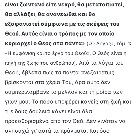
είναι ζωντανό είτε νεκρό, θα μετατοπιστεί,
θα αλλάξει, θα ανανεωθεί και θα
εξαφανιστεί σύμφωνα με τις σκέψεις του
Θεού. Αυτός είναι ο τρόπος με τον οποίο
κυριαρχεί ο Θεός στα πάντα
»
(«Ο Λόγος», τόμ. 1:
«Η εμφάνιση και το έργο του Θεού», Ο Θεός είναι η
. Από τα λόγια του
πηγή της ζωής του ανθρώπου)
Θεού, έβλεπα πως τα πάντα ανεξαιρέτως
βρίσκονται στα χέρια Του, άρα αυτό δεν
συμπεριλάμβανε το μέλλον και τη μοίρα των
γιων μου; Το πόσο υποφέρει κανείς στη ζωή και
τι είδους δουλειά κάνει είναι όλα
προκαθορισμένα από τον Θεό. Δεν γινόταν να
ανησυχώ γι’ αυτά τα πράγματα. Και όσο