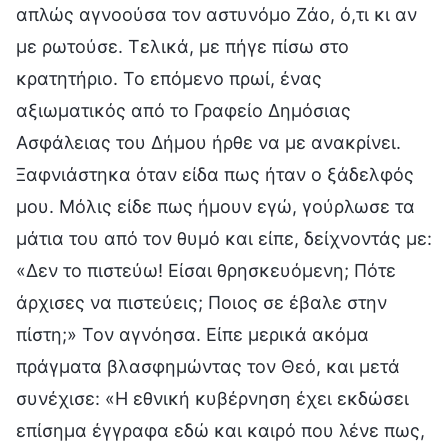
απλώς αγνοούσα τον αστυνόμο Ζάο, ό,τι κι αν
με ρωτούσε. Τελικά, με πήγε πίσω στο
κρατητήριο. Το επόμενο πρωί, ένας
αξιωματικός από το Γραφείο Δημόσιας
Ασφάλειας του Δήμου ήρθε να με ανακρίνει.
Ξαφνιάστηκα όταν είδα πως ήταν ο ξάδελφός
μου. Μόλις είδε πως ήμουν εγώ, γούρλωσε τα
μάτια του από τον θυμό και είπε, δείχνοντάς με:
«Δεν το πιστεύω! Είσαι θρησκευόμενη; Πότε
άρχισες να πιστεύεις; Ποιος σε έβαλε στην
πίστη;» Τον αγνόησα. Είπε μερικά ακόμα
πράγματα βλασφημώντας τον Θεό, και μετά
συνέχισε: «Η εθνική κυβέρνηση έχει εκδώσει
επίσημα έγγραφα εδώ και καιρό που λένε πως,