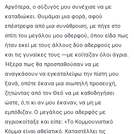
Αργότερα, ο σύζυγός μου συνέχισε να με
καταδιώκει. Θυμάμαι μια φορά, αφού
επέστρεψα από μια συνάθροιση, με πήγε στο
σπίτι του μεγάλου μου αδερφού, όπου είδα πως
ήταν εκεί με τους άλλους δύο αδερφούς μου
και τις γυναίκες τους —με κοίταζαν όλοι άγρια.
Ήξερα πως θα προσπαθούσαν να με
αναγκάσουν να εγκαταλείψω την πίστη μου
ξανά, οπότε έκανα μια σιωπηλή προσευχή,
ζητώντας από τον Θεό να με καθοδηγήσει
ώστε, ό,τι κι αν μου έκαναν, να μη με
εμπόδιζαν. Ο μεγάλος μου αδερφός με
αγριοκοίταξε και είπε: «Το Κομμουνιστικό
Κόμμα είναι αθεϊστικό. Καταστέλλει τις