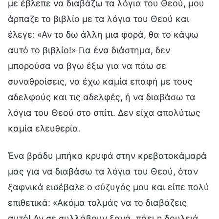
με έβλεπε να διαβάζω τα λόγια του Θεού, μου
άρπαζε το βιβλίο με τα λόγια του Θεού και
έλεγε: «Αν το δω άλλη μια φορά, θα το κάψω
αυτό το βιβλίο!» Για ένα διάστημα, δεν
μπορούσα να βγω έξω για να πάω σε
συναθροίσεις, να έχω καμία επαφή με τους
αδελφούς και τις αδελφές, ή να διαβάσω τα
λόγια του Θεού στο σπίτι. Δεν είχα απολύτως
καμία ελευθερία.
Ένα βράδυ μπήκα κρυφά στην κρεβατοκάμαρά
μας για να διαβάσω τα λόγια του Θεού, όταν
ξαφνικά εισέβαλε ο σύζυγός μου και είπε πολύ
επιθετικά: «Ακόμα τολμάς να το διαβάζεις
αυτό! Αν σε συλλάβουν ξανά, πάει η δουλειά