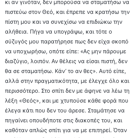
κι αν γινόταν, δεν μπορούσα να σταματήσω να
πιστεύω στον Θεό, και έπρεπε να κρατήσω την
πίστη μου και να συνεχίσω να επιδιώκω την
αλήθεια. Πήγα να υπογράψω, και τότε ο
σύζυγός μου παρατήρησε πως δεν είχα σκοπό
να υποχωρήσω, οπότε είπε: «Ας μην πάρουμε
διαζύγιο, λοιπόν. Αν θέλεις να είσαι πιστή, δεν
θα σε σταματήσω. Κάν’ το αν θες». Αυτό είπε,
αλλά στην πραγματικότητα, με έλεγχε όλο και
περισσότερο. Στο σπίτι δεν με άφηνε να λέω τη
λέξη «Θεός», και με χτυπούσε κάθε φορά που
έλεγα κάτι που δεν του άρεσε. Σταμάτησε να
πηγαίνει οπουδήποτε στις διακοπές του, και
καθόταν απλώς σπίτι για να με επιτηρεί. Όταν