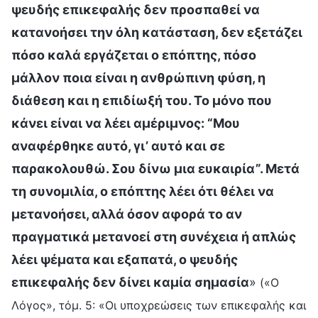
ψευδής επικεφαλής δεν προσπαθεί να
κατανοήσει την όλη κατάσταση, δεν εξετάζει
πόσο καλά εργάζεται ο επόπτης, πόσο
μάλλον ποια είναι η ανθρώπινη φύση, η
διάθεση και η επιδίωξή του. Το μόνο που
κάνει είναι να λέει αμέριμνος: “Μου
αναφέρθηκε αυτό, γι’ αυτό και σε
παρακολουθώ. Σου δίνω μια ευκαιρία”. Μετά
τη συνομιλία, ο επόπτης λέει ότι θέλει να
μετανοήσει, αλλά όσον αφορά το αν
πραγματικά μετανοεί στη συνέχεια ή απλώς
λέει ψέματα και εξαπατά, ο ψευδής
επικεφαλής δεν δίνει καμία σημασία
»
(«Ο
Λόγος», τόμ. 5: «Οι υποχρεώσεις των επικεφαλής και