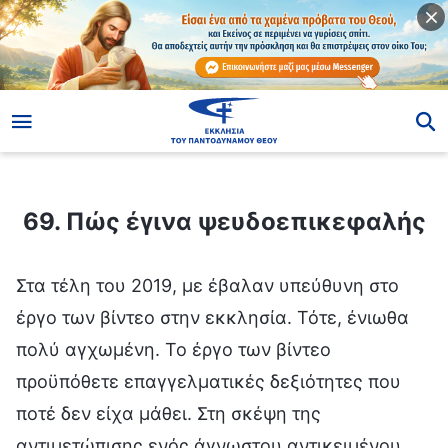
ίο
69. Πώς έγινα ψευδοεπικεφαλής
69. Πώς έγινα ψευδοεπικεφαλής
Στα τέλη του 2019, με έβαλαν υπεύθυνη στο
έργο των βίντεο στην εκκλησία. Τότε, ένιωθα
πολύ αγχωμένη. Το έργο των βίντεο
προϋπόθετε επαγγελματικές δεξιότητες που
ποτέ δεν είχα μάθει. Στη σκέψη της
αντιμετώπισης ενός άγνωστου αντικειμένου,