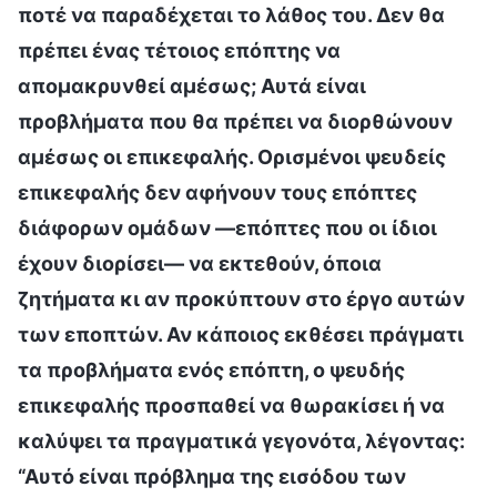
ποτέ να παραδέχεται το λάθος του. Δεν θα
πρέπει ένας τέτοιος επόπτης να
απομακρυνθεί αμέσως; Αυτά είναι
προβλήματα που θα πρέπει να διορθώνουν
αμέσως οι επικεφαλής. Ορισμένοι ψευδείς
επικεφαλής δεν αφήνουν τους επόπτες
διάφορων ομάδων —επόπτες που οι ίδιοι
έχουν διορίσει— να εκτεθούν, όποια
ζητήματα κι αν προκύπτουν στο έργο αυτών
των εποπτών. Αν κάποιος εκθέσει πράγματι
τα προβλήματα ενός επόπτη, ο ψευδής
επικεφαλής προσπαθεί να θωρακίσει ή να
καλύψει τα πραγματικά γεγονότα, λέγοντας:
“Αυτό είναι πρόβλημα της εισόδου των