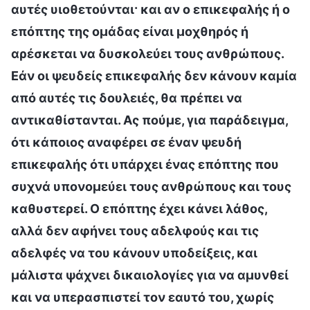
αυτές υιοθετούνται· και αν ο επικεφαλής ή ο
επόπτης της ομάδας είναι μοχθηρός ή
αρέσκεται να δυσκολεύει τους ανθρώπους.
Εάν οι ψευδείς επικεφαλής δεν κάνουν καμία
από αυτές τις δουλειές, θα πρέπει να
αντικαθίστανται. Ας πούμε, για παράδειγμα,
ότι κάποιος αναφέρει σε έναν ψευδή
επικεφαλής ότι υπάρχει ένας επόπτης που
συχνά υπονομεύει τους ανθρώπους και τους
καθυστερεί. Ο επόπτης έχει κάνει λάθος,
αλλά δεν αφήνει τους αδελφούς και τις
αδελφές να του κάνουν υποδείξεις, και
μάλιστα ψάχνει δικαιολογίες για να αμυνθεί
και να υπερασπιστεί τον εαυτό του, χωρίς