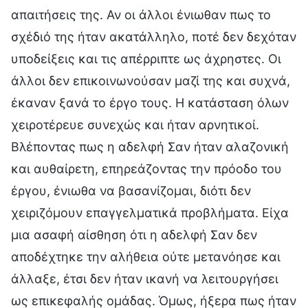
απαιτήσεις της. Αν οι άλλοι ένιωθαν πως το
σχέδιό της ήταν ακατάλληλο, ποτέ δεν δεχόταν
υποδείξεις και τις απέρριπτε ως άχρηστες. Οι
άλλοι δεν επικοινωνούσαν μαζί της και συχνά,
έκαναν ξανά το έργο τους. Η κατάσταση όλων
χειροτέρευε συνεχώς και ήταν αρνητικοί.
Βλέποντας πως η αδελφή Σαν ήταν αλαζονική
και αυθαίρετη, επηρεάζοντας την πρόοδο του
έργου, ένιωθα να βασανίζομαι, διότι δεν
χειριζόμουν επαγγελματικά προβλήματα. Είχα
μια ασαφή αίσθηση ότι η αδελφή Σαν δεν
αποδέχτηκε την αλήθεια ούτε μετανόησε και
άλλαξε, έτσι δεν ήταν ικανή να λειτουργήσει
ως επικεφαλής ομάδας. Όμως, ήξερα πως ήταν