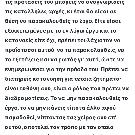
τις προτάσεις του μπορείς να αναγνωρίσεις
τις κατάλληλες αρχές, κι έτσι θα είσαι σε
θέση να παρακολουθείς το έργο. Είτε είσαι
εξοικειωμένος με το εν λόγω έργο και το
κατανοείς είτε όχι, πρέπει τουλάχιστον να
προΐστασαι αυτού, να το παρακολουθείς, να
το εξετάζεις και να ρωτάς γι’ αυτό, ώστε να
ενημερώνεσαι για την πρόοδό του. Πρέπει να
διατηρείς κατανόηση για τέτοια ζητήματα·
είναι ευθύνη σου, είναι ο ρόλος που πρέπει να
διαδραματίσεις. Το να μην παρακολουθείς το
έργο, το να μην κάνεις τίποτα άλλο αφού
παραδοθεί, νίπτοντας τας χείρας σου επ’
αυτού, αποτελεί τον τρόπο με τον οποίο