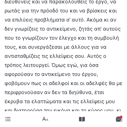
διευθύνεις και να παρακολουθείς το έργο, να
ρωτάς για την πρόοδό του και να βρίσκεις και
να επιλύεις προβλήματα σ’ αυτό. Ακόμα κι αν
δεν γνωρίζεις το αντικείμενο, ζητάς απ’ αυτούς
που το γνωρίζουν τον έλεγχο και τη συμβουλή
τους, και συνεργάζεσαι με άλλους για να
αντισταθμίζεις τις ελλείψεις σου. Αυτός ο
τρόπος λειτουργεί. Όμως εγώ, για όσα
αφορούσαν το αντικείμενο του έργου,
φοβόμουν πως οι αδελφοί και οι αδελφές θα με
περιφρονούσαν αν δεν τα διηύθυνα, έτσι
έκρυβα τα ελαττώματα και τις ελλείψεις μου
και διατηρούσα την εικόνα και το κύρος μου, κι
επειδή δεν γνώριζα το αντικείμενο, το