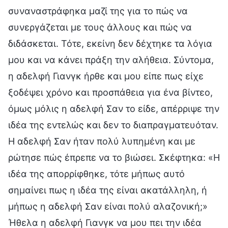
συναναστράφηκα μαζί της για το πώς να
συνεργάζεται με τους άλλους και πώς να
διδάσκεται. Τότε, εκείνη δεν δέχτηκε τα λόγια
μου και να κάνει πράξη την αλήθεια. Σύντομα,
η αδελφή Γιανγκ ήρθε και μου είπε πως είχε
ξοδέψει χρόνο και προσπάθεια για ένα βίντεο,
όμως μόλις η αδελφή Σαν το είδε, απέρριψε την
ιδέα της εντελώς και δεν το διαπραγματευόταν.
Η αδελφή Σαν ήταν πολύ λυπημένη και με
ρώτησε πώς έπρεπε να το βιώσει. Σκέφτηκα: «Η
ιδέα της απορρίφθηκε, τότε μήπως αυτό
σημαίνει πως η ιδέα της είναι ακατάλληλη, ή
μήπως η αδελφή Σαν είναι πολύ αλαζονική;»
Ήθελα η αδελφή Γιανγκ να μου πει την ιδέα