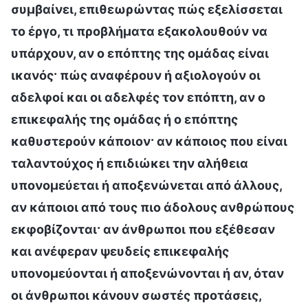
συμβαίνει, επιθεωρώντας πώς εξελίσσεται
το έργο, τι προβλήματα εξακολουθούν να
υπάρχουν, αν ο επόπτης της ομάδας είναι
ικανός· πώς αναφέρουν ή αξιολογούν οι
αδελφοί και οι αδελφές τον επόπτη, αν ο
επικεφαλής της ομάδας ή ο επόπτης
καθυστερούν κάποιον· αν κάποιος που είναι
ταλαντούχος ή επιδιώκει την αλήθεια
υπονομεύεται ή αποξενώνεται από άλλους,
αν κάποιοι από τους πιο άδολους ανθρώπους
εκφοβίζονται· αν άνθρωποι που εξέθεσαν
και ανέφεραν ψευδείς επικεφαλής
υπονομεύονται ή αποξενώνονται ή αν, όταν
οι άνθρωποι κάνουν σωστές προτάσεις,