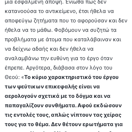
μια εσφαλμένη άποψη. Ένιωθα πως δεν
κατανοούσα το αντικείμενο, έτσι ήθελα να
αποφεύγω ζητήματα που το αφορούσαν και δεν
ήθελα να το μάθω. Φοβόμουν να συζητώ τα
προβλήματα με άτομα που καταλάβαιναν και
να δείχνω αδαής και δεν ήθελα να
αναλαμβάνω την ευθύνη για το έργο όταν
έπρεπε. Αργότερα, διάβασα στον λόγο του
Θεού: «
Το κύριο χαρακτηριστικό του έργου
των ψεύτικων επικεφαλής είναι να
αερολογούν σχετικά με το δόγμα και να
παπαγαλίζουν συνθήματα. Αφού εκδώσουν
τις εντολές τους, απλώς νίπτουν τας χείρας
τους για το θέμα. Δεν θέτουν ερωτήματα για