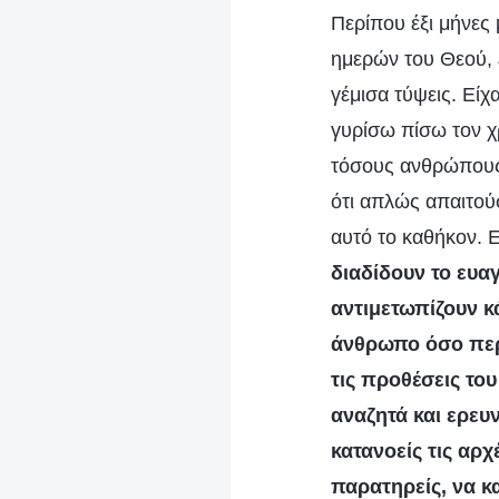
Περίπου έξι μήνες 
ημερών του Θεού, 
γέμισα τύψεις. Είχ
γυρίσω πίσω τον χρ
τόσους ανθρώπους 
ότι απλώς απαιτού
αυτό το καθήκον. Ε
διαδίδουν το ευα
αντιμετωπίζουν κ
άνθρωπο όσο περ
τις προθέσεις τ
αναζητά και ερευν
κατανοείς τις αρ
παρατηρείς, να κ