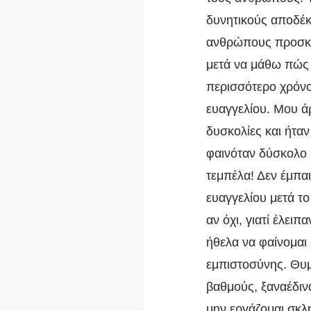
δυνητικούς αποδέκ
ανθρώπους προσκαλ
μετά να μάθω πώς 
περισσότερο χρόνο
ευαγγελίου. Μου ά
δυσκολίες και ήταν
φαινόταν δύσκολο
τεμπέλα! Δεν έμπαι
ευαγγελίου μετά το
αν όχι, γιατί έλει
ήθελα να φαίνομαι
εμπιστοσύνης. Θυμ
βαθμούς, ξαναέδιν
μην εργάζομαι σκλ