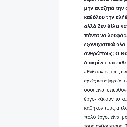
μην αναζητά την 
καθόλου την αλήθε
αλλά δεν θέλει ν
πάντα να λουφάρε
εξονυχιστικά όλα 
ανθρώπους; Ο Θεό
διακρίνει, να εκθ
«Εκθέτοντας τους αν
αρχές και αψηφούν τι
όσοι είναι υπεύθυν
έργο· κάνουν το κ
καθήκον τους απλώς
πολύ έργο, είναι μ
τους ανθρώπους. Τ