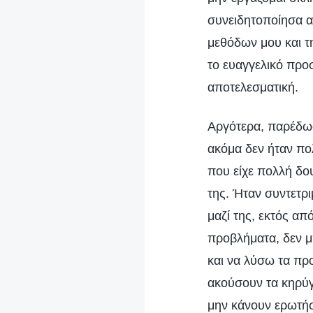
συνειδητοποίησα α
μεθόδων μου και τη
το ευαγγελικό προσ
αποτελεσματική.
Αργότερα, παρέδωσ
ακόμα δεν ήταν πολ
που είχε πολλή δου
της. Ήταν συντετρ
μαζί της, εκτός απ
προβλήματα, δεν μ
και να λύσω τα πρ
ακούσουν τα κηρύγ
μην κάνουν ερωτήσ