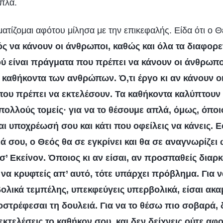
απλά.
τίζομαι αφότου μίλησα με την επικεφαλής. Είδα ότι ο Θε
ός να κάνουν οι άνθρωποι, καθώς και όλα τα διαφορε
ού είναι πράγματα που πρέπει να κάνουν οι άνθρωπο
 καθήκοντα των ανθρώπων. Ό,τι έργο κι αν κάνουν ο
 που πρέπει να εκτελέσουν. Τα καθήκοντα καλύπτουν
πολλούς τομείς· για να το θέσουμε απλά, όμως, όποι
ναι υποχρέωσή σου και κάτι που οφείλεις να κάνεις. 
ιά σου, ο Θεός θα σε εγκρίνει και θα σε αναγνωρίζει
 σ’ Εκείνον. Όποιος κι αν είσαι, αν προσπαθείς δια
 να κρυφτείς απ’ αυτό, τότε υπάρχει πρόβλημα. Για 
βολικά τεμπέλης, υπεκφεύγεις υπερβολικά, είσαι ακ
οστρέφεσαι τη δουλειά. Για να το θέσω πιο σοβαρά, 
εκτελέσεις το καθήκον σου, και δεν δείχνεις ούτε α