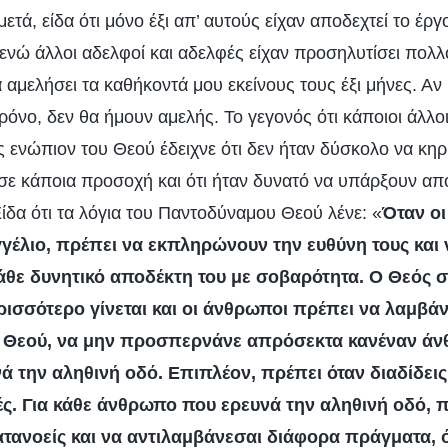
μετά, είδα ότι μόνο έξι απ’ αυτούς είχαν αποδεχτεί το έρ
ενώ άλλοι αδελφοί και αδελφές είχαν προσηλυτίσει πολλ
α αμελήσει τα καθήκοντά μου εκείνους τους έξι μήνες. Α
όνο, δεν θα ήμουν αμελής. Το γεγονός ότι κάποιοι άλλοι
ενώπιον του Θεού έδειχνε ότι δεν ήταν δύσκολο να κηρύ
σε κάποια προσοχή και ότι ήταν δυνατό να υπάρξουν απ
ίδα ότι τα λόγια του Παντοδύναμου Θεού λένε: «
Όταν ο
γγέλιο, πρέπει να εκπληρώνουν την ευθύνη τους και 
άθε δυνητικό αποδέκτη του με σοβαρότητα. Ο Θεός σ
ισσότερο γίνεται και οι άνθρωποι πρέπει να λαμβά
ου Θεού, να μην προσπερνάνε απρόσεκτα κανέναν ά
ά την αληθινή οδό. Επιπλέον, πρέπει όταν διαδίδεις
χές. Για κάθε άνθρωπο που ερευνά την αληθινή οδό, 
ατανοείς και να αντιλαμβάνεσαι διάφορα πράγματα, 