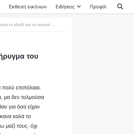
Έκθεση εικόνων
Ειδήσεις
Προφίλ
26. Η υπευθυνότητα είναι το κλειδί για το σωστό κήρυγμα του ευαγγελίου
κήρυγμα του
α πολύ επιπόλαια.
, μα δεν τολμούσα
αν για όσα είχαν
κανα καλά το
 μαζί τους· όχι