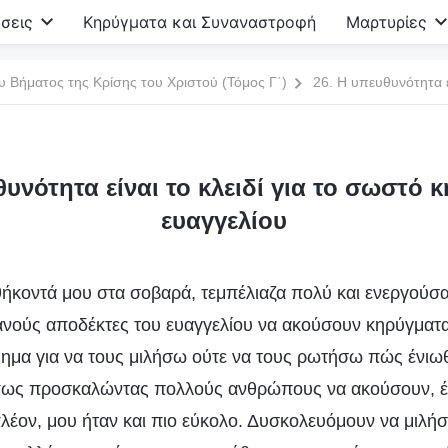
σεις
Κηρύγματα και Συναναστροφή
Μαρτυρίες
υ Βήματος της Κρίσης του Χριστού (Τόμος Γ΄)
θυνότητα είναι το κλειδί για το σωστό 
ευαγγελίου
θήκοντά μου στα σοβαρά, τεμπέλιαζα πολύ και ενεργούσ
ούς αποδέκτες του ευαγγελίου να ακούσουν κηρύγματα
ημα για να τους μιλήσω ούτε να τους ρωτήσω πώς ένιωθ
 πως προσκαλώντας πολλούς ανθρώπους να ακούσουν, έ
λέον, μου ήταν και πιο εύκολο. Δυσκολευόμουν να μιλήσω