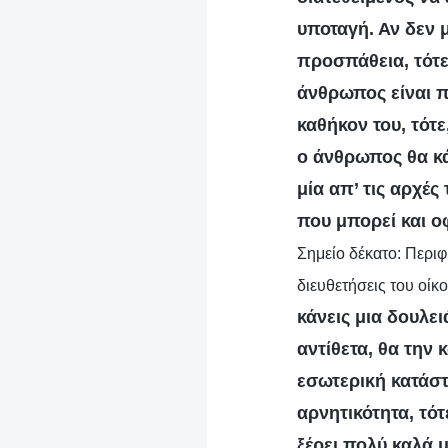
υποταγή. Αν δεν 
προσπάθεια, τότε 
άνθρωπος είναι π
καθήκον του, τότε
ο άνθρωπος θα κάν
μία απ’ τις αρχές
που μπορεί και οφ
Σημείο δέκατο: Περι
διευθετήσεις του οίκ
κάνεις μια δουλει
αντίθετα, θα την 
εσωτερική κατάστ
αρνητικότητα, τότ
ξέρει πολύ καλά 