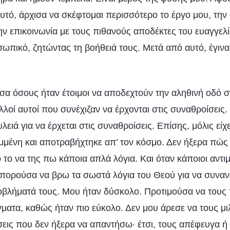
υτό, άρχισα να σκέφτομαι περισσότερο το έργο μου, την
ν επικοινωνία με τους πιθανούς αποδέκτες του ευαγγελί
ωπικό, ζητώντας τη βοήθειά τους. Μετά από αυτό, έγινα
α όσους ήταν έτοιμοι να αποδεχτούν την αληθινή οδό σ
λοί αυτοί που συνέχιζαν να έρχονται στις συναθροίσεις
λειά για να έρχεται στις συναθροίσεις. Επίσης, μόλις είχ
ιμμένη και αποτραβήχτηκε απ’ τον κόσμο. Δεν ήξερα π
ό το να της πω κάποια απλά λόγια. Και όταν κάποιοι αντι
πορούσα να βρω τα σωστά λόγια του Θεού για να συνα
οβλήματά τους. Μου ήταν δύσκολο. Προτιμούσα να του
ματα, καθώς ήταν πιο εύκολο. Δεν μου άρεσε να τους μ
εις που δεν ήξερα να απαντήσω· έτσι, τους απέφευγα ή 