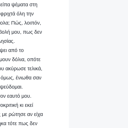
 είπα ψέματα στη
 φριχτά όλη την
κολα; Πώς, λοιπόν,
 βολή μου, πως δεν
λησίας.
ψει από το
μουν δόλια, οπότε
ου ακύρωσε τελικά,
, όμως, ένιωθα σαν
 ψεύδομαι.
ον εαυτό μου.
κριτική κι εκεί
 με ρώτησε αν είχα
ηκα τότε πως δεν