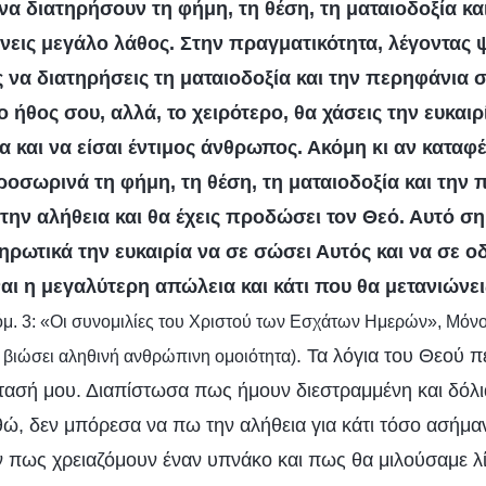
α διατηρήσουν τη φήμη, τη θέση, τη ματαιοδοξία κα
άνεις μεγάλο λάθος. Στην πραγματικότητα, λέγοντας 
ς να διατηρήσεις τη ματαιοδοξία και την περηφάνια σ
ο ήθος σου, αλλά, το χειρότερο, θα χάσεις την ευκαιρ
α και να είσαι έντιμος άνθρωπος. Ακόμη κι αν καταφέ
οσωρινά τη φήμη, τη θέση, τη ματαιοδοξία και την 
 την αλήθεια και θα έχεις προδώσει τον Θεό. Αυτό σ
ληρωτικά την ευκαιρία να σε σώσει Αυτός και να σε ο
ναι η μεγαλύτερη απώλεια και κάτι που θα μετανιώνει
όμ. 3: «Οι συνομιλίες του Χριστού των Εσχάτων Ημερών», Μόνο
. Τα λόγια του Θεού 
βιώσει αληθινή ανθρώπινη ομοιότητα)
στασή μου. Διαπίστωσα πως ήμουν διεστραμμένη και δόλι
, δεν μπόρεσα να πω την αλήθεια για κάτι τόσο ασήμαν
 πως χρειαζόμουν έναν υπνάκο και πως θα μιλούσαμε λί