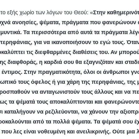
 το εξής χωρίο των λόγων του Θεού: «
Στην καθημερινότ
υχνά ανοησίες, ψέματα, πράγματα που φανερώνουν 
 αμυντικά. Τα περισσότερα από αυτά τα πράγματα λέ
περηφάνιας, για να ικανοποιήσουν το εγώ τους. Όταν
οκαλύπτει τις διεφθαρμένες διαθέσεις του. Αν μπορο
της διαφθοράς, η καρδιά σου θα εξαγνιζόταν και στα
 έντιμος. Στην πραγματικότητα, όλοι οι άνθρωποι γνω
ωπικό τους όφελος ή για χάρη της περηφάνιας, της μ
προσπαθούν να ανταγωνιστούν τους άλλους και να περ
μως τα ψέματά τους αποκαλύπτονται και φανερώνοντα
σι καταλήγουν να ρεζιλεύονται, να χάνουν την αξιοπρ
ροκαλούνται από τα πολλά ψέματα. Τα ψέματά σου έχ
που λες είναι νοθευμένη και ανειλικρινής. Ούτε μια 