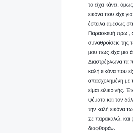
το είχα κάνει, όμω
εικόνα που είχε γι
έστειλα αμέσως στη
Παρασκευή πρωί, σ
συναθροίσεις της τ
μου πως είχα μια 
Διαστρέβλωνα τα π
καλή εικόνα που εί
απασχολημένη με τ
είμαι ειλικρινής. 
ψέματα και τον δό
την καλή εικόνα τω
Σε παρακαλώ, και 
διαφθορά».