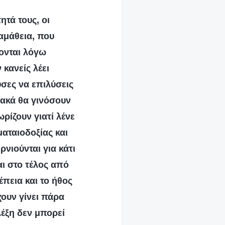
ητά τους, οι
αμάθεια, που
γονται λόγω
 κανείς λέει
ύσες να επιλύσεις
διακά θα γινόσουν
ρίζουν γιατί λένε
αταιοδοξίας και
νιούνται για κάτι
ι στο τέλος από
έπεια και το ήθος
ουν γίνει πάρα
λέξη δεν μπορεί