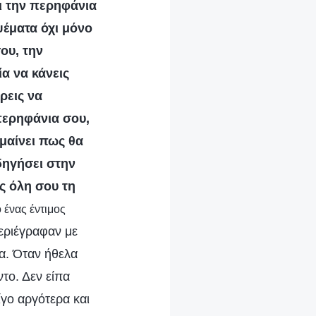
ι την περηφάνια
ψέματα όχι μόνο
ου, την
ία να κάνεις
ρεις να
περηφάνια σου,
ημαίνει πως θα
δηγήσει στην
ς όλη σου τη
 ένας έντιμος
περιέγραφαν με
α. Όταν ήθελα
το. Δεν είπα
γο αργότερα και