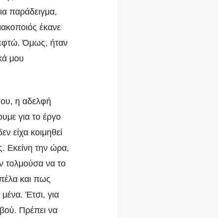
Για παράδειγμα,
ακοποιός έκανε
κεφτώ. Όμως, ήταν
κά μου
μου, η αδελφή
υμε για το έργο
εν είχα κοιμηθεί
ς. Εκείνη την ώρα,
ν τολμούσα να το
πέλα και πως
μένα. Έτσι, για
βού. Πρέπει να