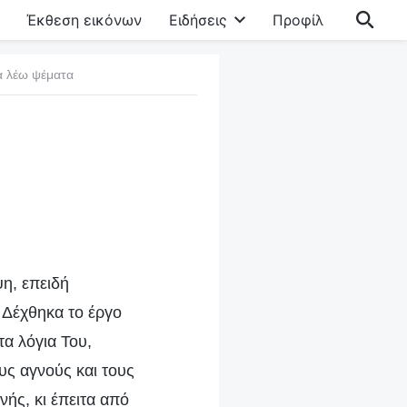
Έκθεση εικόνων
Ειδήσεις
Προφίλ
α λέω ψέματα
η, επειδή
 Δέχθηκα το έργο
α λόγια Του,
υς αγνούς και τους
νής, κι έπειτα από