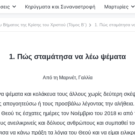
σεις
Κηρύγματα και Συναναστροφή
Μαρτυρίες
υ Βήματος της Κρίσης του Χριστού (Τόμος Β΄)
1. Πώς σταμάτησα ν
1. Πώς σταμάτησα να λέω ψέματα
Από τη Μαρινέτ, Γαλλία
γα ψέματα και κολάκευα τους άλλους χωρίς δεύτερη σκέψ
 απογοητεύσω ή τους προσβάλω λέγοντας την αλήθεια.
Θεού τις έσχατες ημέρες τον Νοέμβριο του 2018 κι από τ
υς ανειλικρινείς και δόλιους ανθρώπους και συμπαθεί το
σισα να κάνω πράξη τα λόγια του Θεού και να είμαι ειλικρι