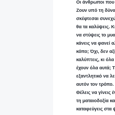
Οι άνθρωποι που 
Ζουν υπό τη δύνα
σκέφτεσαι συνεχώ
θα τα καλύψεις. 
να στύψεις το μυ
κάνεις να φανεί α
κόπο; Όχι, δεν αξ
καλύπτεις, κι όλα
έχουν όλα αυτά; Τ
εξαντλητικό να λε
αυτόν τον τρόπο.
Θέλεις να γίνεις
τη ματαιοδοξία κ
καταφεύγεις στα ψ