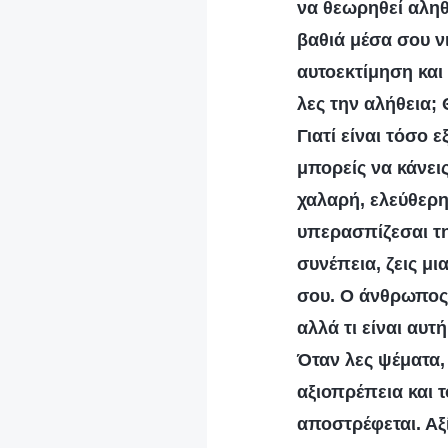
να θεωρηθεί αληθι
βαθιά μέσα σου ν
αυτοεκτίμηση και
λες την αλήθεια;
Γιατί είναι τόσο 
μπορείς να κάνεις
χαλαρή, ελεύθερη
υπερασπίζεσαι τη
συνέπεια, ζεις μι
σου. Ο άνθρωπος
αλλά τι είναι αυ
Όταν λες ψέματα,
αξιοπρέπεια και 
αποστρέφεται. Αξί