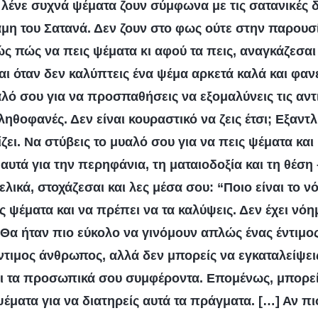
λένε συχνά ψέματα ζουν σύμφωνα με τις σατανικές δ
μη του Σατανά. Δεν ζουν στο φως ούτε στην παρουσ
ς πώς να πεις ψέματα κι αφού τα πεις, αναγκάζεσαι
Και όταν δεν καλύπτεις ένα ψέμα αρκετά καλά και φα
αλό σου για να προσπαθήσεις να εξομαλύνεις τις αντι
ληθοφανές. Δεν είναι κουραστικό να ζεις έτσι; Εξαντλη
ίζει. Να στύβεις το μυαλό σου για να πεις ψέματα και
 αυτά για την περηφάνια, τη ματαιοδοξία και τη θέση 
ελικά, στοχάζεσαι και λες μέσα σου: “Ποιο είναι το ν
ς ψέματα και να πρέπει να τα καλύψεις. Δεν έχει νό
 Θα ήταν πιο εύκολο να γινόμουν απλώς ένας έντιμ
 έντιμος άνθρωπος, αλλά δεν μπορείς να εγκαταλείψε
αι τα προσωπικά σου συμφέροντα. Επομένως, μπορε
έματα για να διατηρείς αυτά τα πράγματα. […] Αν πισ