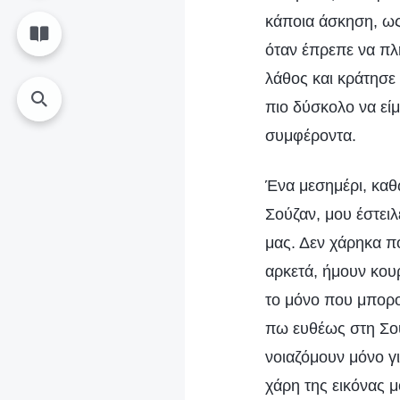
κάποια άσκηση, ως 
όταν έπρεπε να π
λάθος και κράτησε 
πιο δύσκολο να είμ
συμφέροντα.
Ένα μεσημέρι, καθ
Σούζαν, μου έστει
μας. Δεν χάρηκα πο
αρκετά, ήμουν κουρ
το μόνο που μπορο
πω ευθέως στη Σού
νοιαζόμουν μόνο γι
χάρη της εικόνας 