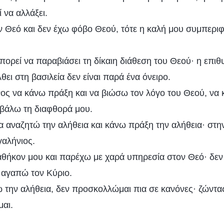
 να αλλάξει.
ν Θεό και δεν έχω φόβο Θεού, τότε η καλή μου συμπεριφ
ορεί να παραβιάσει τη δίκαιη διάθεση του Θεού· η επιθυ
ει στη βασιλεία δεν είναι παρά ένα όνειρο.
ος να κάνω πράξη και να βιώσω τον λόγο του Θεού, να 
οβάλω τη διαφθορά μου.
α αναζητώ την αλήθεια και κάνω πράξη την αλήθεια· στη
γαλήνιος.
αθήκον μου και παρέχω με χαρά υπηρεσία στον Θεό· δεν 
 αγαπώ τον Κύριο.
την αλήθεια, δεν προσκολλώμαι πια σε κανόνες· ζώντα
αι.