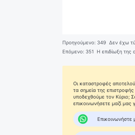
Προηγούμενο:
349 Δεν έχω τύ
Επόμενο:
351 Η επιδίωξη της 
Οι καταστροφές αποτελούν
τα σημεία της επιστροφής
υποδεχθούμε τον Κύριο; 
επικοινωνήσετε μαζί μας γ
Επικοινωνήστε 