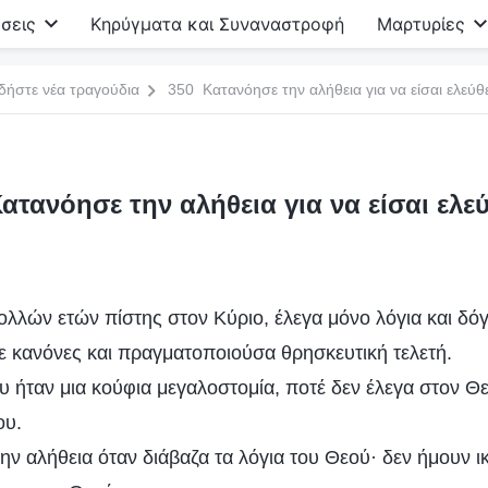
σεις
Κηρύγματα και Συναναστροφή
Μαρτυρίες
δήστε νέα τραγούδια
350 Κατανόησε την αλήθεια για να είσαι ελεύθ
ατανόησε την αλήθεια για να είσαι ελε
ολλών ετών πίστης στον Κύριο, έλεγα μόνο λόγια και δό
 κανόνες και πραγματοποιούσα θρησκευτική τελετή.
 ήταν μια κούφια μεγαλοστομία, ποτέ δεν έλεγα στον Θε
ου.
ην αλήθεια όταν διάβαζα τα λόγια του Θεού· δεν ήμουν ι