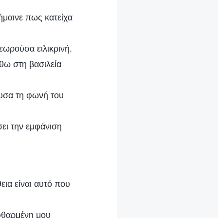
μαινε πως κατείχα
εωρούσα ειλικρινή.
θω στη βασιλεία
ουσα τη φωνή του
σει την εμφάνιση
εια είναι αυτό που
εφθαρμένη μου