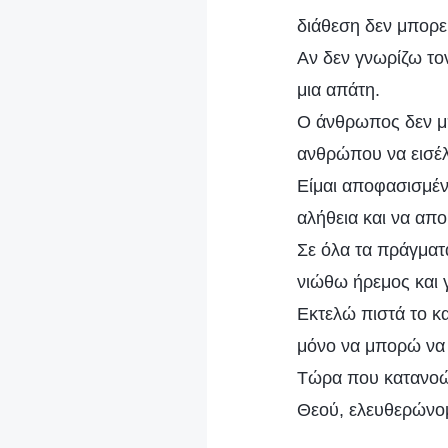
διάθεση δεν μπορεί
Αν δεν γνωρίζω το
μια απάτη.
Ο άνθρωπος δεν μπ
ανθρώπου να εισέλθ
Είμαι αποφασισμέν
αλήθεια και να απ
Σε όλα τα πράγματ
νιώθω ήρεμος και 
Εκτελώ πιστά το κ
μόνο να μπορώ να
Τώρα που κατανοώ 
Θεού, ελευθερώνομ