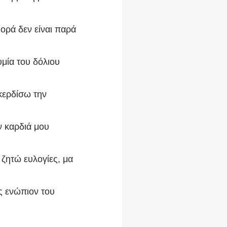
ορά δεν είναι παρά
μία του δόλιου
κερδίσω την
ν καρδιά μου
ζητώ ευλογίες, μα
ς ενώπιον του