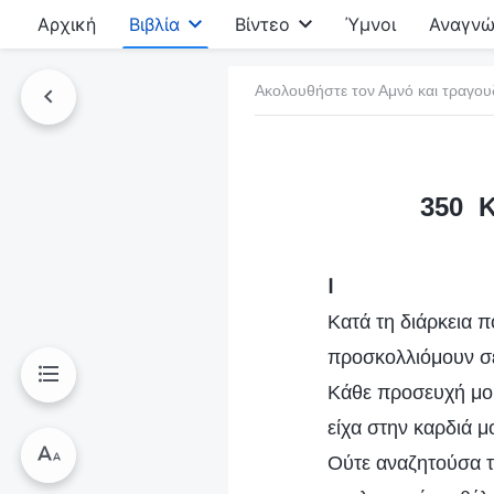
Αρχική
Βιβλία
Βίντεο
Ύμνοι
Αναγνώ
Ακολουθήστε τον Αμνό και τραγου
τό το βιβλίο
350 Κ
Ⅰ
Κατά τη διάρκεια π
προσκολλιόμουν σε
Κάθε προσευχή μου
είχα στην καρδιά μ
Ούτε αναζητούσα τ