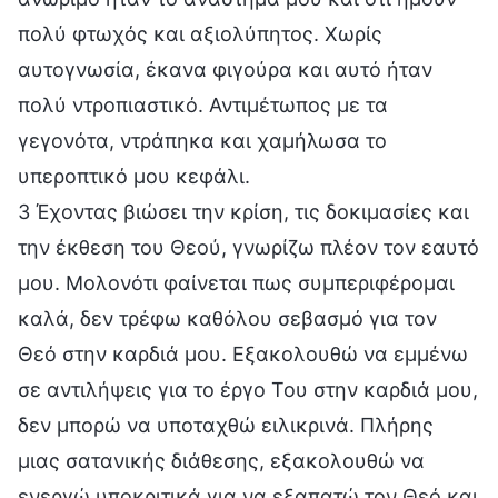
πολύ φτωχός και αξιολύπητος. Χωρίς
αυτογνωσία, έκανα φιγούρα και αυτό ήταν
πολύ ντροπιαστικό. Αντιμέτωπος με τα
γεγονότα, ντράπηκα και χαμήλωσα το
υπεροπτικό μου κεφάλι.
3 Έχοντας βιώσει την κρίση, τις δοκιμασίες και
την έκθεση του Θεού, γνωρίζω πλέον τον εαυτό
μου. Μολονότι φαίνεται πως συμπεριφέρομαι
καλά, δεν τρέφω καθόλου σεβασμό για τον
Θεό στην καρδιά μου. Εξακολουθώ να εμμένω
σε αντιλήψεις για το έργο Του στην καρδιά μου,
δεν μπορώ να υποταχθώ ειλικρινά. Πλήρης
μιας σατανικής διάθεσης, εξακολουθώ να
ενεργώ υποκριτικά για να εξαπατώ τον Θεό και