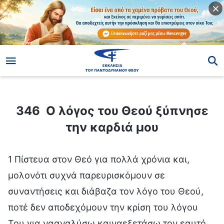
ίο
346 Ο λόγoς του Θεού ξύπνησε την καρδιά μου
346 Ο λόγoς του Θεού ξύπνησε
την καρδιά μου
1 Πίστευα στον Θεό για πολλά χρόνια και,
μολονότι συχνά παρευρισκόμουν σε
συναντήσεις και διάβαζα τον λόγο του Θεού,
ποτέ δεν αποδεχόμουν την κρίση του λόγου
Του για νααναλύσω καιναεξετάσω τον εαυτό