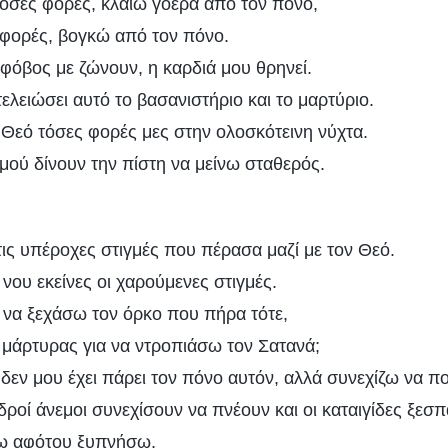
σες φορές, κλαίω γοερά από τον πόνο,
 φορές, βογκώ από τον πόνο.
φόβος με ζώνουν, η καρδιά μου θρηνεί.
ελειώσει αυτό το βασανιστήριο και το μαρτύριο.
Θεό τόσες φορές μες στην ολοσκότεινη νύχτα.
μού δίνουν την πίστη να μείνω σταθερός.
τις υπέροχες στιγμές που πέρασα μαζί με τον Θεό.
νου εκείνες οι χαρούμενες στιγμές.
να ξεχάσω τον όρκο που πήρα τότε,
 μάρτυρας για να ντροπιάσω τον Σατανά;
 δεν μου έχει πάρει τον πόνο αυτόν, αλλά συνεχίζω να π
δροί άνεμοι συνεχίσουν να πνέουν και οι καταιγίδες ξε
νω αφότου ξυπνήσω,