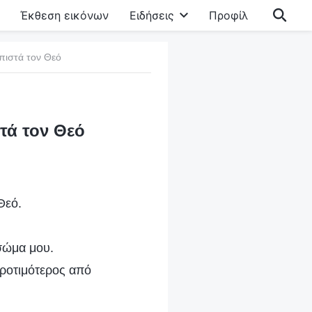
Έκθεση εικόνων
Ειδήσεις
Προφίλ
πιστά τον Θεό
τά τον Θεό
Θεό.
σώμα μου.
προτιμότερος από