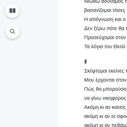
Νιώθω αδύναμος τό
βασανίζομαι τόσες
Η απόγνωση και ο 
Δεν ξέρω πότε θα τ
Προσεύχομαι στον 
Τα λόγια του Θεού 
Ⅱ
Σκέφτομαι εκείνες 
Μου έρχονται στον 
Πώς θα μπορούσα 
να γίνω νικηφόρος
Ακόμη κι αν κανείς
ακόμη κι αν οι σφο
ακόμη κι αν πεθά