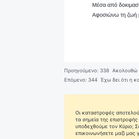
Μέσα από δοκιμασίε
Αφοσιώνω τη ζωή μ
Προηγούμενο:
338 Ακολουθώ 
Επόμενο:
344 Έχω δει ότι η κ
Οι καταστροφές αποτελούν
τα σημεία της επιστροφής
υποδεχθούμε τον Κύριο; 
επικοινωνήσετε μαζί μας γ