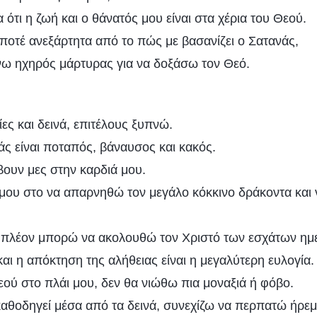
ότι η ζωή και ο θάνατός μου είναι στα χέρια του Θεού.
οτέ ανεξάρτητα από το πώς με βασανίζει ο Σατανάς,
γίνω ηχηρός μάρτυρας για να δοξάσω τον Θεό.
ες και δεινά, επιτέλους ξυπνώ.
άς είναι ποταπός, βάναυσος και κακός.
ουν μες στην καρδιά μου.
ου στο να απαρνηθώ τον μεγάλο κόκκινο δράκοντα και 
υ πλέον μπορώ να ακολουθώ τον Χριστό των εσχάτων ημ
αι η απόκτηση της αλήθειας είναι η μεγαλύτερη ευλογία.
εού στο πλάι μου, δεν θα νιώθω πια μοναξιά ή φόβο.
καθοδηγεί μέσα από τα δεινά, συνεχίζω να περπατώ ήρεμ