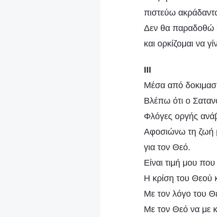
πιστεύω ακράδαντα 
Δεν θα παραδοθώ π
και ορκίζομαι να 
III
Μέσα από δοκιμασί
Βλέπω ότι ο Σαταν
Φλόγες οργής ανάβ
Αφοσιώνω τη ζωή μ
για τον Θεό.
Είναι τιμή μου πο
Η κρίση του Θεού κ
Με τον λόγο του Θ
Με τον Θεό να με 