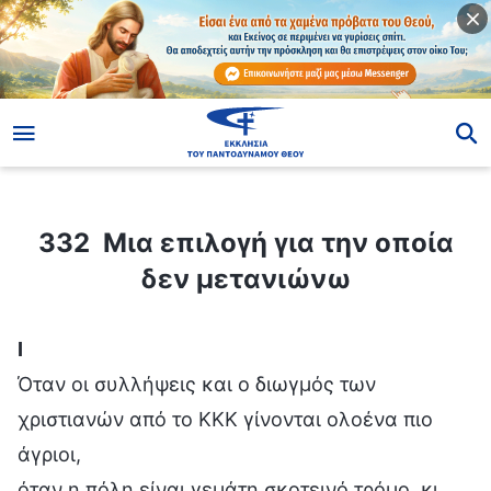
ίο
332 Μια επιλογή για την οποία δεν μετανιώνω
332 Μια επιλογή για την οποία
δεν μετανιώνω
Ⅰ
Όταν οι συλλήψεις και ο διωγμός των
χριστιανών από το ΚΚΚ γίνονται ολοένα πιο
άγριοι,
όταν η πόλη είναι γεμάτη σκοτεινό τρόμο, κι