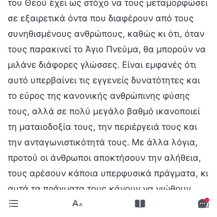
του Θεού έχει ως στόχο να τους μεταμορφώσει
σε εξαιρετικά όντα που διαφέρουν από τους
συνηθισμένους ανθρώπους, καθώς κι ότι, όταν
τους παρακινεί το Άγιο Πνεύμα, θα μπορούν να
μιλάνε διάφορες γλώσσες. Είναι εμφανές ότι
αυτό υπερβαίνει τις εγγενείς δυνατότητες και
το εύρος της κανονικής ανθρώπινης φύσης
τους, αλλά σε πολύ μεγάλο βαθμό ικανοποιεί
τη ματαιοδοξία τους, την περιέργειά τους και
την ανταγωνιστικότητά τους. Με άλλα λόγια,
προτού οι άνθρωποι αποκτήσουν την αλήθεια,
τους αρέσουν κάποια υπερφυσικά πράγματα, κι
αυτά τα πράγματα τους κάνουν να νιώθουν
σημαντικοί, καθώς και ανώτεροι και