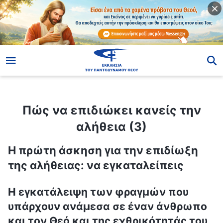
ίο
Πώς να επιδιώκει κανείς την αλήθεια (3)
Πώς να επιδιώκει κανείς την
αλήθεια (3)
Η πρώτη άσκηση για την επιδίωξη
της αλήθειας: να εγκαταλείπεις
Η εγκατάλειψη των φραγμών που
υπάρχουν ανάμεσα σε έναν άνθρωπο
και τον Θεό και της εχθρικότητάς του