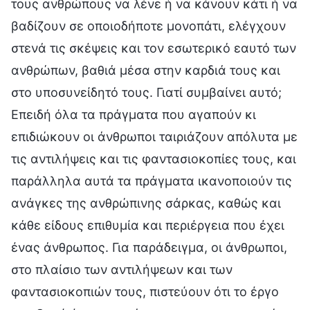
τους ανθρώπους να λένε ή να κάνουν κάτι ή να
βαδίζουν σε οποιοδήποτε μονοπάτι, ελέγχουν
στενά τις σκέψεις και τον εσωτερικό εαυτό των
ανθρώπων, βαθιά μέσα στην καρδιά τους και
στο υποσυνείδητό τους. Γιατί συμβαίνει αυτό;
Επειδή όλα τα πράγματα που αγαπούν κι
επιδιώκουν οι άνθρωποι ταιριάζουν απόλυτα με
τις αντιλήψεις και τις φαντασιοκοπίες τους, και
παράλληλα αυτά τα πράγματα ικανοποιούν τις
ανάγκες της ανθρώπινης σάρκας, καθώς και
κάθε είδους επιθυμία και περιέργεια που έχει
ένας άνθρωπος. Για παράδειγμα, οι άνθρωποι,
στο πλαίσιο των αντιλήψεων και των
φαντασιοκοπιών τους, πιστεύουν ότι το έργο