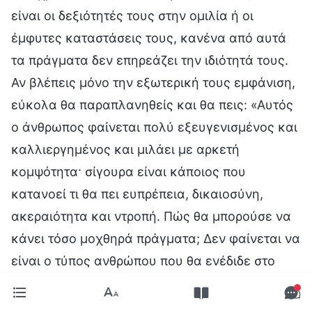
είναι οι δεξιότητές τους στην ομιλία ή οι
έμφυτες καταστάσεις τους, κανένα από αυτά
τα πράγματα δεν επηρεάζει την ιδιότητά τους.
Αν βλέπεις μόνο την εξωτερική τους εμφάνιση,
εύκολα θα παραπλανηθείς και θα πεις: «Αυτός
ο άνθρωπος φαίνεται πολύ εξευγενισμένος και
καλλιεργημένος και μιλάει με αρκετή
κομψότητα· σίγουρα είναι κάποιος που
κατανοεί τι θα πει ευπρέπεια, δικαιοσύνη,
ακεραιότητα και ντροπή. Πώς θα μπορούσε να
κάνει τόσο μοχθηρά πράγματα; Δεν φαίνεται να
είναι ο τύπος ανθρώπου που θα ενέδιδε στο
παιχνίδι της σεξουαλικής επιθυμίας!» Δεν
μπορείς να δεις καθαρά αυτό το ζήτημα· το