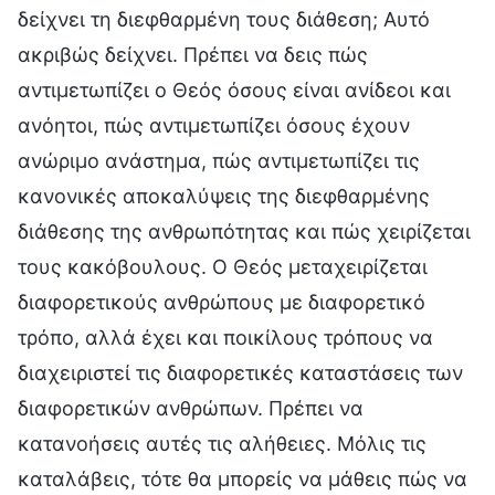
δείχνει τη διεφθαρμένη τους διάθεση; Αυτό
ακριβώς δείχνει. Πρέπει να δεις πώς
αντιμετωπίζει ο Θεός όσους είναι ανίδεοι και
ανόητοι, πώς αντιμετωπίζει όσους έχουν
ανώριμο ανάστημα, πώς αντιμετωπίζει τις
κανονικές αποκαλύψεις της διεφθαρμένης
διάθεσης της ανθρωπότητας και πώς χειρίζεται
τους κακόβουλους. Ο Θεός μεταχειρίζεται
διαφορετικούς ανθρώπους με διαφορετικό
τρόπο, αλλά έχει και ποικίλους τρόπους να
διαχειριστεί τις διαφορετικές καταστάσεις των
διαφορετικών ανθρώπων. Πρέπει να
κατανοήσεις αυτές τις αλήθειες. Μόλις τις
καταλάβεις, τότε θα μπορείς να μάθεις πώς να