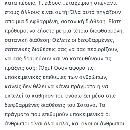
καταπιέσεις. Τι είδους μεταχείριση απέναντι
στους άλλους είναι αυτή; Όλα αυτά πηγάζουν
από μια διεφθαρμένη, σατανική διάθεση. Είστε
πρόθυμοι να ζήσετε με μια τέτοια διεφθαρμένη,
σατανική διάθεση; Θέλετε οι διεφθαρμένες,
σατανικές διαθέσεις σας να σας περιορίζουν,
να σας δεσμεύουν και να κατευθύνουν τις
πράξεις σας; (Όχι.) Όσον αφορά τις
υποκειμενικές επιθυμίες των ανθρώπων,
κανείς δεν θέλει να κάνει πράγματα ή να
εκτελεί το καθήκον του ενόσω ζει μέσα στις
διεφθαρμένες διαθέσεις του Σατανά. Τα
πράγματα που επιθυμούν υποκειμενικά οι
άνθρωποι είναι όλα καλά, και όλοι οι άνθρωποι