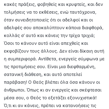
κακές πράξεις, φοβηθείς και κρυφτείς, και δεν
τολμήσεις να το εκθέσεις, ενώ ταυτόχρονα,
όταν συνειδητοποιείς ότι οι αδελφοί και οι
αδελφές σου αποκαλύπτουν κάποια διαφθορά,
κολλάς σ’ αυτό και κάνεις την τρίχα τριχιά;
Όσοι το κάνουν αυτό είναι απεχθείς και
εκφοβίζουν τους άλλους. Δεν είναι δίκαιη αυτή
η συμπεριφορά. Αντίθετα, ενεργείς σύμφωνα με
τις προτιμήσεις σου. Είναι μια διεφθαρμένη,
σατανική διάθεση, και αυτό αποτελεί
παράβαση! Ο Θεός βλέπει όλα όσα κάνουν οι
άνθρωποι. Όπως κι αν ενεργείς και σκέφτεσαι
μέσα σου, ο Θεός το εξετάζει εξονυχιστικά!
Ό,τι κι αν κάνεις, πρέπει να κατανοήσεις τις