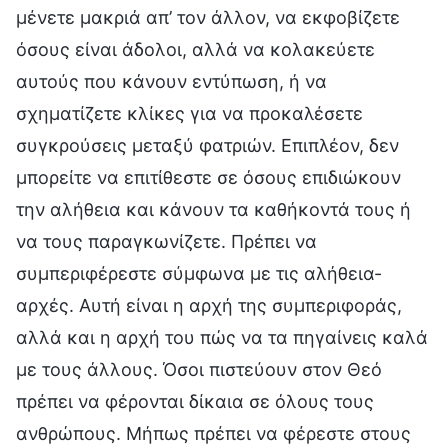
μένετε μακριά απ’ τον άλλον, να εκφοβίζετε
όσους είναι άδολοι, αλλά να κολακεύετε
αυτούς που κάνουν εντύπωση, ή να
σχηματίζετε κλίκες για να προκαλέσετε
συγκρούσεις μεταξύ φατριών. Επιπλέον, δεν
μπορείτε να επιτίθεστε σε όσους επιδιώκουν
την αλήθεια και κάνουν τα καθήκοντά τους ή
να τους παραγκωνίζετε. Πρέπει να
συμπεριφέρεστε σύμφωνα με τις αλήθεια-
αρχές. Αυτή είναι η αρχή της συμπεριφοράς,
αλλά και η αρχή του πώς να τα πηγαίνεις καλά
με τους άλλους. Όσοι πιστεύουν στον Θεό
πρέπει να φέρονται δίκαια σε όλους τους
ανθρώπους. Μήπως πρέπει να φέρεστε στους