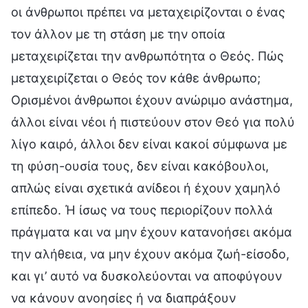
οι άνθρωποι πρέπει να μεταχειρίζονται ο ένας
τον άλλον με τη στάση με την οποία
μεταχειρίζεται την ανθρωπότητα ο Θεός. Πώς
μεταχειρίζεται ο Θεός τον κάθε άνθρωπο;
Ορισμένοι άνθρωποι έχουν ανώριμο ανάστημα,
άλλοι είναι νέοι ή πιστεύουν στον Θεό για πολύ
λίγο καιρό, άλλοι δεν είναι κακοί σύμφωνα με
τη φύση-ουσία τους, δεν είναι κακόβουλοι,
απλώς είναι σχετικά ανίδεοι ή έχουν χαμηλό
επίπεδο. Ή ίσως να τους περιορίζουν πολλά
πράγματα και να μην έχουν κατανοήσει ακόμα
την αλήθεια, να μην έχουν ακόμα ζωή-είσοδο,
και γι’ αυτό να δυσκολεύονται να αποφύγουν
να κάνουν ανοησίες ή να διαπράξουν