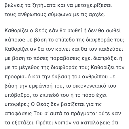
βιώνεις τα ζητήματα και να μεταχειρίζεσαι
τους ανθρώπους σύμφωνα με τις αρχές.
Καθορίζει ο Θεός εάν θα σωθεί ή δεν θα σωθεί
κάποιος με βάση το επίπεδο της διαφθοράς του;
Καθορίζει αν θα τον κρίνει και θα τον παιδεύσει
με βάση το πόσες παραβάσεις έχει διαπράξει ή
με το μέγεθος της διαφθοράς του; Καθορίζει τον
προορισμό και την έκβαση του ανθρώπου με
βάση την εμφάνισή του, το οικογενειακό του
υπόβαθρο, το επίπεδό του ή το πόσο έχει
υποφέρει; Ο Θεός δεν βασίζεται για τις
αποφάσεις Του σ’ αυτά τα πράγματα· ούτε καν
τα εξετάζει. Πρέπει λοιπόν να καταλάβεις ότι