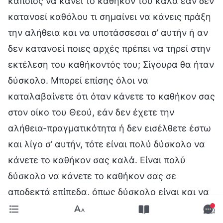
κάποιος να κάνει το καθήκον του καλά εάν δεν
κατανοεί καθόλου τι σημαίνει να κάνεις πράξη
την αλήθεια και να υποτάσσεσαι σ’ αυτήν ή αν
δεν κατανοεί ποιες αρχές πρέπει να τηρεί στην
εκτέλεση του καθήκοντός του; Σίγουρα θα ήταν
δύσκολο. Μπορεί επίσης όλοι να
καταλαβαίνετε ότι όταν κάνετε το καθήκον σας
στον οίκο του Θεού, εάν δεν έχετε την
αλήθεια-πραγματικότητα ή δεν εισέλθετε έστω
και λίγο σ’ αυτήν, τότε είναι πολύ δύσκολο να
κάνετε το καθήκον σας καλά. Είναι πολύ
δύσκολο να κάνετε το καθήκον σας σε
αποδεκτά επίπεδα, όπως δύσκολο είναι και να
παραμείνετε σταθεροί. Τώρα, έχετε βιώσει όλοι