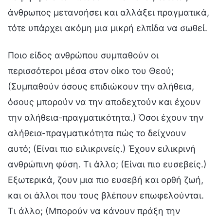
άνθρωπος μετανοήσει και αλλάξει πραγματικά,
τότε υπάρχει ακόμη μια μικρή ελπίδα να σωθεί.
Ποιο είδος ανθρώπου συμπαθούν οι
περισσότεροι μέσα στον οίκο του Θεού;
(Συμπαθούν όσους επιδιώκουν την αλήθεια,
όσους μπορούν να την αποδεχτούν και έχουν
την αλήθεια-πραγματικότητα.) Όσοι έχουν την
αλήθεια-πραγματικότητα πώς το δείχνουν
αυτό; (Είναι πιο ειλικρινείς.) Έχουν ειλικρινή
ανθρώπινη φύση. Τι άλλο; (Είναι πιο ευσεβείς.)
Εξωτερικά, ζουν μια πιο ευσεβή και ορθή ζωή,
και οι άλλοι που τους βλέπουν επωφελούνται.
Τι άλλο; (Μπορούν να κάνουν πράξη την