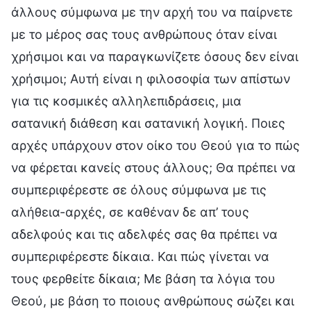
άλλους σύμφωνα με την αρχή του να παίρνετε
με το μέρος σας τους ανθρώπους όταν είναι
χρήσιμοι και να παραγκωνίζετε όσους δεν είναι
χρήσιμοι; Αυτή είναι η φιλοσοφία των απίστων
για τις κοσμικές αλληλεπιδράσεις, μια
σατανική διάθεση και σατανική λογική. Ποιες
αρχές υπάρχουν στον οίκο του Θεού για το πώς
να φέρεται κανείς στους άλλους; Θα πρέπει να
συμπεριφέρεστε σε όλους σύμφωνα με τις
αλήθεια-αρχές, σε καθέναν δε απ’ τους
αδελφούς και τις αδελφές σας θα πρέπει να
συμπεριφέρεστε δίκαια. Και πώς γίνεται να
τους φερθείτε δίκαια; Με βάση τα λόγια του
Θεού, με βάση το ποιους ανθρώπους σώζει και