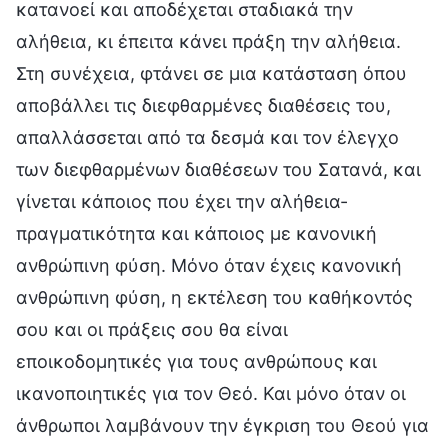
κατανοεί και αποδέχεται σταδιακά την
αλήθεια, κι έπειτα κάνει πράξη την αλήθεια.
Στη συνέχεια, φτάνει σε μια κατάσταση όπου
αποβάλλει τις διεφθαρμένες διαθέσεις του,
απαλλάσσεται από τα δεσμά και τον έλεγχο
των διεφθαρμένων διαθέσεων του Σατανά, και
γίνεται κάποιος που έχει την αλήθεια-
πραγματικότητα και κάποιος με κανονική
ανθρώπινη φύση. Μόνο όταν έχεις κανονική
ανθρώπινη φύση, η εκτέλεση του καθήκοντός
σου και οι πράξεις σου θα είναι
εποικοδομητικές για τους ανθρώπους και
ικανοποιητικές για τον Θεό. Και μόνο όταν οι
άνθρωποι λαμβάνουν την έγκριση του Θεού για