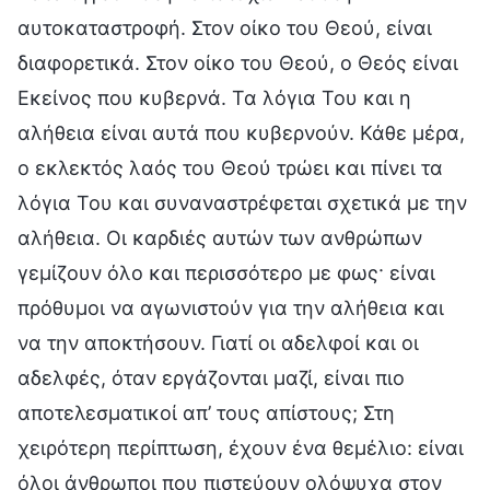
αυτοκαταστροφή. Στον οίκο του Θεού, είναι
διαφορετικά. Στον οίκο του Θεού, ο Θεός είναι
Εκείνος που κυβερνά. Τα λόγια Του και η
αλήθεια είναι αυτά που κυβερνούν. Κάθε μέρα,
ο εκλεκτός λαός του Θεού τρώει και πίνει τα
λόγια Του και συναναστρέφεται σχετικά με την
αλήθεια. Οι καρδιές αυτών των ανθρώπων
γεμίζουν όλο και περισσότερο με φως· είναι
πρόθυμοι να αγωνιστούν για την αλήθεια και
να την αποκτήσουν. Γιατί οι αδελφοί και οι
αδελφές, όταν εργάζονται μαζί, είναι πιο
αποτελεσματικοί απ’ τους απίστους; Στη
χειρότερη περίπτωση, έχουν ένα θεμέλιο: είναι
όλοι άνθρωποι που πιστεύουν ολόψυχα στον