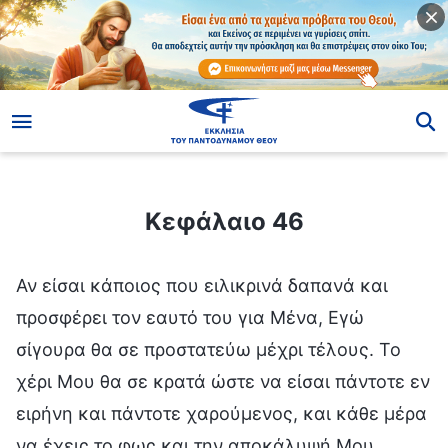
ίο
Κεφάλαιο 46
Κεφάλαιο 46
Αν είσαι κάποιος που ειλικρινά δαπανά και
προσφέρει τον εαυτό του για Μένα, Εγώ
σίγουρα θα σε προστατεύω μέχρι τέλους. Το
χέρι Μου θα σε κρατά ώστε να είσαι πάντοτε εν
ειρήνη και πάντοτε χαρούμενος, και κάθε μέρα
να έχεις το φως και την αποκάλυψή Μου.