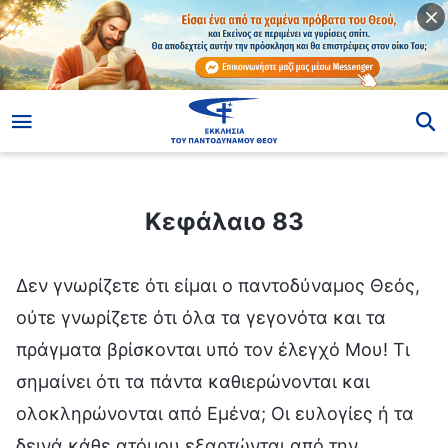
ίο
Κεφάλαιο 83
Κεφάλαιο 83
Δεν γνωρίζετε ότι είμαι ο παντοδύναμος Θεός,
ούτε γνωρίζετε ότι όλα τα γεγονότα και τα
πράγματα βρίσκονται υπό τον έλεγχό Μου! Τι
σημαίνει ότι τα πάντα καθιερώνονται και
ολοκληρώνονται από Εμένα; Οι ευλογίες ή τα
δεινά κάθε ατόμου εξαρτώνται από την