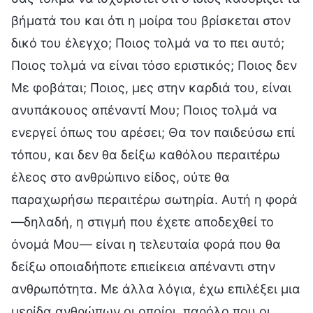
βήματά του και ότι η μοίρα του βρίσκεται στον
δικό του έλεγχο; Ποιος τολμά να το πει αυτό;
Ποιος τολμά να είναι τόσο εριστικός; Ποιος δεν
Με φοβάται; Ποιος, μες στην καρδιά του, είναι
ανυπάκουος απέναντί Μου; Ποιος τολμά να
ενεργεί όπως του αρέσει; Θα τον παιδεύσω επί
τόπου, και δεν θα δείξω καθόλου περαιτέρω
έλεος στο ανθρώπινο είδος, ούτε θα
παραχωρήσω περαιτέρω σωτηρία. Αυτή η φορά
—δηλαδή, η στιγμή που έχετε αποδεχθεί το
όνομά Μου— είναι η τελευταία φορά που θα
δείξω οποιαδήποτε επιείκεια απέναντι στην
ανθρωπότητα. Με άλλα λόγια, έχω επιλέξει μια
μερίδα ανθρώπων οι οποίοι, παρόλο που οι