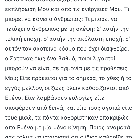
εκπλήρωσή Μου και από τις ενέργειές Μου. Τι
μπορεί να κάνει ο άνθρωπος; Τι μπορεί να
πετύχει ο άνθρωπος με τη σκέψη; Σ’ αυτήν την
τελική εποχή, σ’ αυτήν την ακόλαστη εποχή, σ’
αυτόν τον σκοτεινό κόσμο που έχει διαφθείρει
ο Σατανάς έως ένα βαθμό, ποιοι λιγοστοί
μπορούν να είναι σε αρμονία με τις προθέσεις
Μου; Είτε πρόκειται για το σήμερα, το χθες ή το
εγγύς μέλλον, οι ζωές όλων καθορίζονται από
Εμένα. Είτε λαμβάνουν ευλογίες είτε
υποφέρουν από δεινά, και είτε τους αγαπώ είτε
τους μισώ, τα πάντα καθορίστηκαν επακριβώς
από Εμένα με μία μόνο κίνηση. Ποιος ανάμεσά
σας τολμά να ισχυριστεί ότι ο ίδιος καθορίζει τα