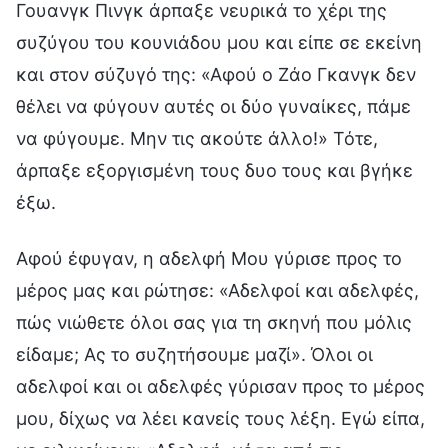
Γουανγκ Πινγκ άρπαξε νευρικά το χέρι της
συζύγου του κουνιάδου μου και είπε σε εκείνη
και στον σύζυγό της: «Αφού ο Ζάο Γκανγκ δεν
θέλει να φύγουν αυτές οι δύο γυναίκες, πάμε
να φύγουμε. Μην τις ακούτε άλλο!» Τότε,
άρπαξε εξοργισμένη τους δυο τους και βγήκε
έξω.
Αφού έφυγαν, η αδελφή Μου γύρισε προς το
μέρος μας και ρώτησε: «Αδελφοί και αδελφές,
πώς νιώθετε όλοι σας για τη σκηνή που μόλις
είδαμε; Ας το συζητήσουμε μαζί». Όλοι οι
αδελφοί και οι αδελφές γύρισαν προς το μέρος
μου, δίχως να λέει κανείς τους λέξη. Εγώ είπα,