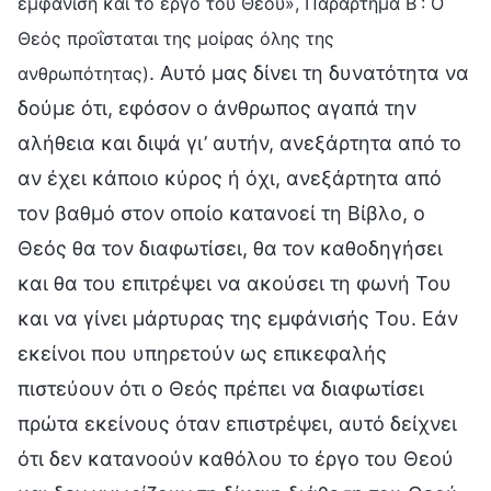
εμφάνιση και το έργο του Θεού», Παράρτημα Β΄: Ο
Θεός προΐσταται της μοίρας όλης της
. Αυτό μας δίνει τη δυνατότητα να
ανθρωπότητας)
δούμε ότι, εφόσον ο άνθρωπος αγαπά την
αλήθεια και διψά γι’ αυτήν, ανεξάρτητα από το
αν έχει κάποιο κύρος ή όχι, ανεξάρτητα από
τον βαθμό στον οποίο κατανοεί τη Βίβλο, ο
Θεός θα τον διαφωτίσει, θα τον καθοδηγήσει
και θα του επιτρέψει να ακούσει τη φωνή Του
και να γίνει μάρτυρας της εμφάνισής Του. Εάν
εκείνοι που υπηρετούν ως επικεφαλής
πιστεύουν ότι ο Θεός πρέπει να διαφωτίσει
πρώτα εκείνους όταν επιστρέψει, αυτό δείχνει
ότι δεν κατανοούν καθόλου το έργο του Θεού