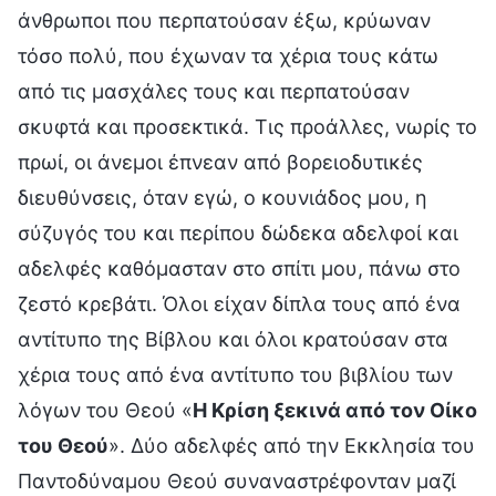
άνθρωποι που περπατούσαν έξω, κρύωναν
τόσο πολύ, που έχωναν τα χέρια τους κάτω
από τις μασχάλες τους και περπατούσαν
σκυφτά και προσεκτικά. Τις προάλλες, νωρίς το
πρωί, οι άνεμοι έπνεαν από βορειοδυτικές
διευθύνσεις, όταν εγώ, ο κουνιάδος μου, η
σύζυγός του και περίπου δώδεκα αδελφοί και
αδελφές καθόμασταν στο σπίτι μου, πάνω στο
ζεστό κρεβάτι. Όλοι είχαν δίπλα τους από ένα
αντίτυπο της Βίβλου και όλοι κρατούσαν στα
χέρια τους από ένα αντίτυπο του βιβλίου των
λόγων του Θεού «
Η Κρίση ξεκινά από τον Οίκο
του Θεού
». Δύο αδελφές από την Εκκλησία του
Παντοδύναμου Θεού συναναστρέφονταν μαζί