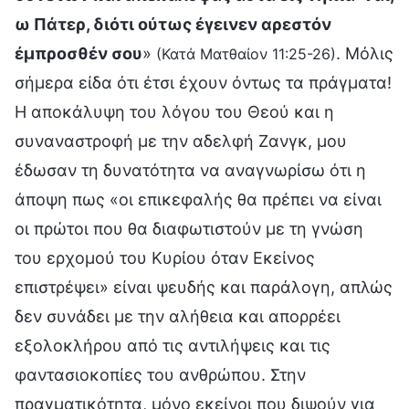
ω Πάτερ, διότι ούτως έγεινεν αρεστόν
έμπροσθέν σου
»
. Μόλις
(Κατά Ματθαίον 11:25-26)
σήμερα είδα ότι έτσι έχουν όντως τα πράγματα!
Η αποκάλυψη του λόγου του Θεού και η
συναναστροφή με την αδελφή Ζανγκ, μου
έδωσαν τη δυνατότητα να αναγνωρίσω ότι η
άποψη πως «οι επικεφαλής θα πρέπει να είναι
οι πρώτοι που θα διαφωτιστούν με τη γνώση
του ερχομού του Κυρίου όταν Εκείνος
επιστρέψει» είναι ψευδής και παράλογη, απλώς
δεν συνάδει με την αλήθεια και απορρέει
εξολοκλήρου από τις αντιλήψεις και τις
φαντασιοκοπίες του ανθρώπου. Στην
πραγματικότητα, μόνο εκείνοι που διψούν για