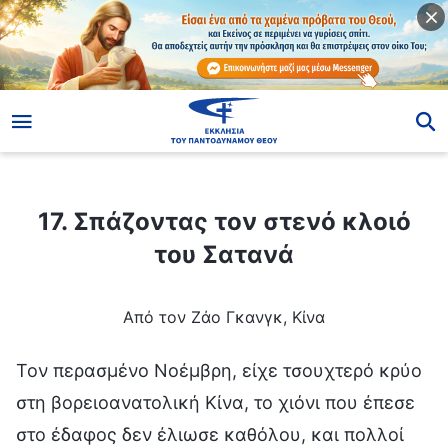
ίο
17. Σπάζοντας τον στενό κλοιό του Σατανά
17. Σπάζοντας τον στενό κλοιό
του Σατανά
Από τον Ζάο Γκανγκ, Κίνα
Τον περασμένο Νοέμβρη, είχε τσουχτερό κρύο
στη βορειοανατολική Κίνα, το χιόνι που έπεσε
στο έδαφος δεν έλιωσε καθόλου, και πολλοί