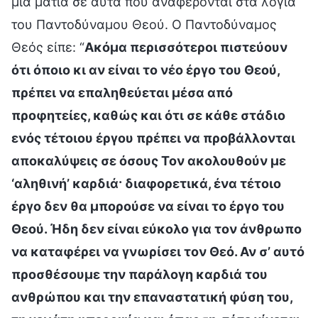
μια ματιά σε αυτά που αναφέρονται στα λόγια
του Παντοδύναμου Θεού. Ο Παντοδύναμος
Θεός είπε: “
Ακόμα περισσότεροι πιστεύουν
ότι όποιο κι αν είναι το νέο έργο του Θεού,
πρέπει να επαληθεύεται μέσα από
προφητείες, καθώς και ότι σε κάθε στάδιο
ενός τέτοιου έργου πρέπει να προβάλλονται
αποκαλύψεις σε όσους Τον ακολουθούν με
‘αληθινή’ καρδιά· διαφορετικά, ένα τέτοιο
έργο δεν θα μπορούσε να είναι το έργο του
Θεού. Ήδη δεν είναι εύκολο για τον άνθρωπο
να καταφέρει να γνωρίσει τον Θεό. Αν σ’ αυτό
προσθέσουμε την παράλογη καρδιά του
ανθρώπου και την επαναστατική φύση του,