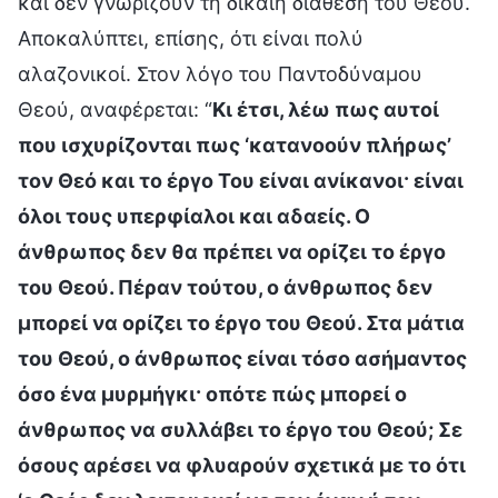
και δεν γνωρίζουν τη δίκαιη διάθεση του Θεού.
Αποκαλύπτει, επίσης, ότι είναι πολύ
αλαζονικοί. Στον λόγο του Παντοδύναμου
Θεού, αναφέρεται: “
Κι έτσι, λέω πως αυτοί
που ισχυρίζονται πως ‘κατανοούν πλήρως’
τον Θεό και το έργο Του είναι ανίκανοι· είναι
όλοι τους υπερφίαλοι και αδαείς. Ο
άνθρωπος δεν θα πρέπει να ορίζει το έργο
του Θεού. Πέραν τούτου, ο άνθρωπος δεν
μπορεί να ορίζει το έργο του Θεού. Στα μάτια
του Θεού, ο άνθρωπος είναι τόσο ασήμαντος
όσο ένα μυρμήγκι· οπότε πώς μπορεί ο
άνθρωπος να συλλάβει το έργο του Θεού; Σε
όσους αρέσει να φλυαρούν σχετικά με το ότι