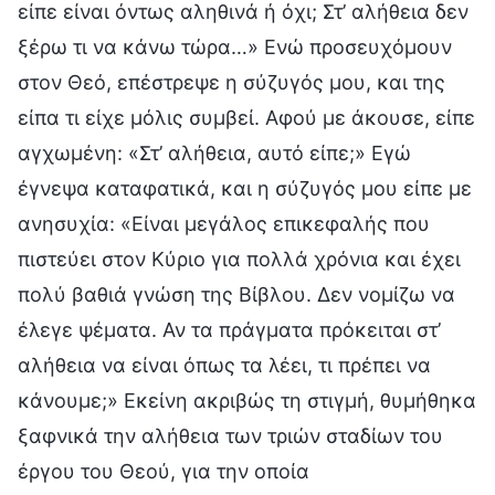
είπε είναι όντως αληθινά ή όχι; Στ’ αλήθεια δεν
ξέρω τι να κάνω τώρα…» Ενώ προσευχόμουν
στον Θεό, επέστρεψε η σύζυγός μου, και της
είπα τι είχε μόλις συμβεί. Αφού με άκουσε, είπε
αγχωμένη: «Στ’ αλήθεια, αυτό είπε;» Εγώ
έγνεψα καταφατικά, και η σύζυγός μου είπε με
ανησυχία: «Είναι μεγάλος επικεφαλής που
πιστεύει στον Κύριο για πολλά χρόνια και έχει
πολύ βαθιά γνώση της Βίβλου. Δεν νομίζω να
έλεγε ψέματα. Αν τα πράγματα πρόκειται στ’
αλήθεια να είναι όπως τα λέει, τι πρέπει να
κάνουμε;» Εκείνη ακριβώς τη στιγμή, θυμήθηκα
ξαφνικά την αλήθεια των τριών σταδίων του
έργου του Θεού, για την οποία