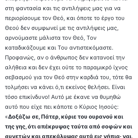
στη φαντασία και τις αντιλήψεις μας για να
περιορίσουμε τον Θεό, και όποτε το έργο του
Θεού δεν συμφωνεί με τις αντιλήψεις μας,
αρνούμαστε μάλιστα τον Θεό, Τον
καταδικάζουμε και Του αντιστεκόμαστε.
Προφανώς, αν ο άνθρωπος δεν κατανοεί την
αλήθεια και δεν έχει ούτε το παραμικρό ίχνος
σεβασμού για τον Θεό στην καρδιά του, τότε θα
τολμήσει να κάνει ό,τι εκείνος θελήσει. Είναι
τόσο επικίνδυνο! Αυτό με έκανε να θυμηθώ
αυτό που είχε πει κάποτε ο Κύριος Ιησούς:
«
Δοξάζω σε, Πάτερ, κύριε του ουρανού και
της γης, ότι απέκρυψας ταύτα από σοφών και
συνετών και απεκάλυψας αυτά εις νήπια· ναι,