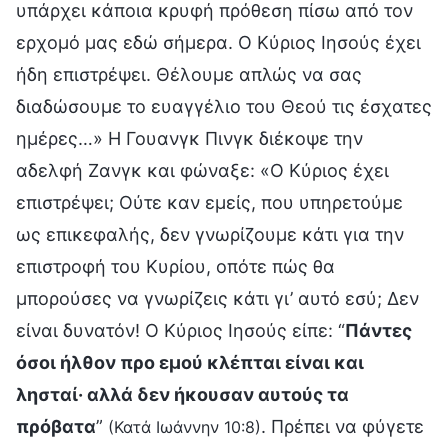
υπάρχει κάποια κρυφή πρόθεση πίσω από τον
ερχομό μας εδώ σήμερα. Ο Κύριος Ιησούς έχει
ήδη επιστρέψει. Θέλουμε απλώς να σας
διαδώσουμε το ευαγγέλιο του Θεού τις έσχατες
ημέρες…» Η Γουανγκ Πινγκ διέκοψε την
αδελφή Ζανγκ και φώναξε: «Ο Κύριος έχει
επιστρέψει; Ούτε καν εμείς, που υπηρετούμε
ως επικεφαλής, δεν γνωρίζουμε κάτι για την
επιστροφή του Κυρίου, οπότε πώς θα
μπορούσες να γνωρίζεις κάτι γι’ αυτό εσύ; Δεν
είναι δυνατόν! Ο Κύριος Ιησούς είπε: “
Πάντες
όσοι ήλθον προ εμού κλέπται είναι και
λησταί· αλλά δεν ήκουσαν αυτούς τα
πρόβατα
”
. Πρέπει να φύγετε
(Κατά Ιωάννην 10:8)