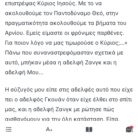
επιστρέψας Κύριος Ιησούς. Με το να
ακολουθούμε τον Παντοδύναμο Θεό, στην
πραγματικότητα ακολουθούμε τα βήματα του
Αρνίου. Εμείς είμαστε οι φρόνιμες παρθένες.
Για ποιον λόγο να μας τιμωρούσε ο Κύριος;…»
Πάνω που συναναστρεφόμασταν σχετικά με
αυτό, μπήκαν μέσα η αδελφή Ζανγκ και η
αδελφή Μου…
Η σύζυγός μου είπε στις αδελφές αυτό που είχε
πει ο αδελφός Γκουάν όταν είχε έλθει στο σπίτι
μας, και η αδελφή Ζανγκ με ρώτησε πώς
αισθανόμουν για την όλη κατάσταση. Είπα,
λοιπόν, στις αδελφές για την αδυναμία που