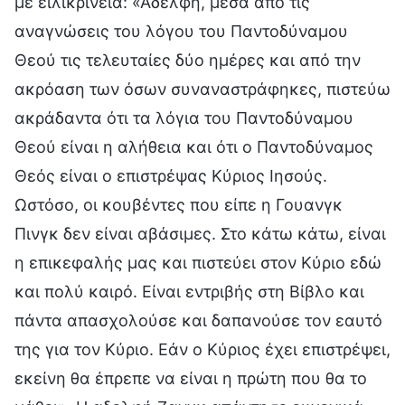
με ειλικρίνεια: «Αδελφή, μέσα από τις
αναγνώσεις του λόγου του Παντοδύναμου
Θεού τις τελευταίες δύο ημέρες και από την
ακρόαση των όσων συναναστράφηκες, πιστεύω
ακράδαντα ότι τα λόγια του Παντοδύναμου
Θεού είναι η αλήθεια και ότι ο Παντοδύναμος
Θεός είναι ο επιστρέψας Κύριος Ιησούς.
Ωστόσο, οι κουβέντες που είπε η Γουανγκ
Πινγκ δεν είναι αβάσιμες. Στο κάτω κάτω, είναι
η επικεφαλής μας και πιστεύει στον Κύριο εδώ
και πολύ καιρό. Είναι εντριβής στη Βίβλο και
πάντα απασχολούσε και δαπανούσε τον εαυτό
της για τον Κύριο. Εάν ο Κύριος έχει επιστρέψει,
εκείνη θα έπρεπε να είναι η πρώτη που θα το