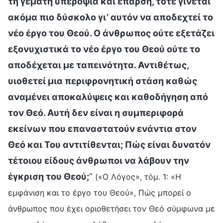
τη γεμάτη υπεροψία και έπαρση, τότε γίνεται
ακόμα πιο δύσκολο γι’ αυτόν να αποδεχτεί το
νέο έργο του Θεού. Ο άνθρωπος ούτε εξετάζει
εξονυχιστικά το νέο έργο του Θεού ούτε το
αποδέχεται με ταπεινότητα. Αντιθέτως,
υιοθετεί μια περιφρονητική στάση καθώς
αναμένει αποκαλύψεις και καθοδήγηση από
τον Θεό. Αυτή δεν είναι η συμπεριφορά
εκείνων που επαναστατούν ενάντια στον
Θεό και Του αντιτίθενται; Πώς είναι δυνατόν
τέτοιου είδους άνθρωποι να λάβουν την
έγκριση του Θεού;
”
(«Ο Λόγος», τόμ. 1: «Η
εμφάνιση και το έργο του Θεού», Πώς μπορεί ο
άνθρωπος που έχει οριοθετήσει τον Θεό σύμφωνα με