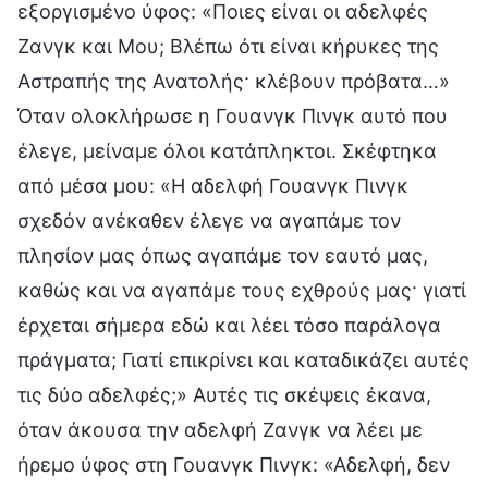
εξοργισμένο ύφος: «Ποιες είναι οι αδελφές
Ζανγκ και Μου; Βλέπω ότι είναι κήρυκες της
Αστραπής της Ανατολής· κλέβουν πρόβατα…»
Όταν ολοκλήρωσε η Γουανγκ Πινγκ αυτό που
έλεγε, μείναμε όλοι κατάπληκτοι. Σκέφτηκα
από μέσα μου: «Η αδελφή Γουανγκ Πινγκ
σχεδόν ανέκαθεν έλεγε να αγαπάμε τον
πλησίον μας όπως αγαπάμε τον εαυτό μας,
καθώς και να αγαπάμε τους εχθρούς μας· γιατί
έρχεται σήμερα εδώ και λέει τόσο παράλογα
πράγματα; Γιατί επικρίνει και καταδικάζει αυτές
τις δύο αδελφές;» Αυτές τις σκέψεις έκανα,
όταν άκουσα την αδελφή Ζανγκ να λέει με
ήρεμο ύφος στη Γουανγκ Πινγκ: «Αδελφή, δεν