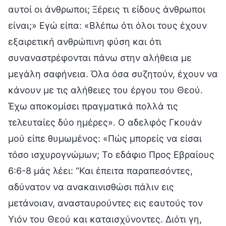
αυτοί οι άνθρωποι; Ξέρεις τι είδους άνθρωποι
είναι;» Εγώ είπα: «Βλέπω ότι όλοι τους έχουν
εξαιρετική ανθρώπινη φύση και ότι
συναναστρέφονται πάνω στην αλήθεια με
μεγάλη σαφήνεια. Όλα όσα συζητούν, έχουν να
κάνουν με τις αλήθειες του έργου του Θεού.
Έχω αποκομίσει πραγματικά πολλά τις
τελευταίες δύο ημέρες». Ο αδελφός Γκουάν
μού είπε θυμωμένος: «Πώς μπορείς να είσαι
τόσο ισχυρογνώμων; Το εδάφιο Προς Εβραίους
6:6-8 μάς λέει: “Και έπειτα παραπεσόντες,
αδύνατον να ανακαινισθώσι πάλιν εις
μετάνοιαν, ανασταυρούντες εις εαυτούς τον
Υιόν του Θεού και καταισχύνοντες. Διότι γη,