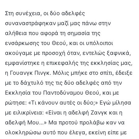
Στη συνέχεια, οι δύο αδελφές
συναναστράφηκαν μαζί μας πάνω στην
αλήθεια που αφορά τη σημασία της
ενσάρκωσης του Θεού, και οι υπόλοιποι
ακούγαμε με προσοχή όταν, εντελώς ξαφνικά,
εμφανίστηκε η επικεφαλής της εκκλησίας μας,
η Γουανγκ Πινγκ. Μόλις μπήκε στο σπίτι, έδειξε
με το δάχτυλό της τις δύο αδελφές από την
Εκκλησία του Παντοδύναμου Θεού, και με
ρώτησε: «Τι κάνουν αυτές οι δύο;» Εγώ μίλησα
με ειλικρίνεια: «Είναι η αδελφή Ζανγκ και η
αδελφή Μου…» Μα προτού προλάβω καν να
ολοκληρώσω αυτό που έλεγα, εκείνη είπε με