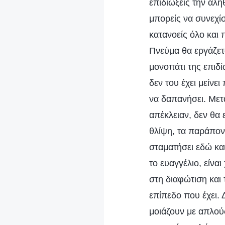
επιδιώξεις την αλή
μπορείς να συνεχίσ
κατανοείς όλο και 
Πνεύμα θα εργάζετα
μονοπάτι της επιδί
δεν του έχει μείνε
να δαπανήσει. Μετα
απέκλειαν, δεν θα 
θλίψη, τα παράπονα
σταματήσει εδώ κα
το ευαγγέλιο, είνα
στη διαφώτιση και
επίπεδο που έχει. 
μοιάζουν με απλούς