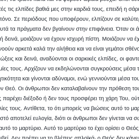
ές τις ελπίδες βαθιά μες στην καρδιά τους, επειδή η σάρ
πόνο. Σε περιόδους που υποφέρουν, ελπίζουν σε καλύτε
 αυτά τα πράγματα δεν βγαίνουν στην επιφάνεια. Όταν οι
 ή δεινά, μοιάζουν να έχουν ισχυρή πίστη. Μοιάζουν να 
οούν αρκετά καλά την αλήθεια και να είναι γεμάτοι σθέν
ώξεις και δεινά, αναδύονται οι σαρκικές ελπίδες, οι φαντ
ίες τους. Αρχίζουν να εκδηλώνονται συγκρούσεις μέσα τ
ικότητα και γίνονται αδύναμοι, ενώ γεννιούνται μέσα του
ον Θεό. Οι άνθρωποι δεν καταλαβαίνουν την πρόθεση του
ς παρέχει διέξοδο ή δεν τους προσφέρει τη χάρη Του, ούτ
λίες τους. Αντίθετα, το ότι μπορείς να βιώσεις αυτό το μ
στό αποτελεί ευλογία, διότι οι άνθρωποι δεν γίνεται να 
υτό το μαρτύριο. Αυτό το μαρτύριο το έχει ορίσει ο Θεός
βεί. Δεν πρέπει να το βλέπεις απλοϊκά· ο Θεός δεν κάν