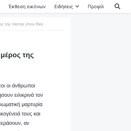
Έκθεση εικόνων
Ειδήσεις
Προφίλ
ρος της πίστης στον Θεό
 μέρος της
τοι οι άνθρωποι
σουν ειλικρινά τον
βιωματική μαρτυρία
κογένειά τους και
 περάσουν, αν