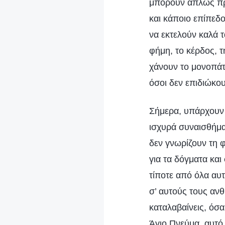
μπορούν απλώς προ
και κάποιο επίπεδο
να εκτελούν καλά 
φήμη, το κέρδος, τ
χάνουν το μονοπάτ
όσοι δεν επιδιώκου
Σήμερα, υπάρχουν
ισχυρά συναισθήματ
δεν γνωρίζουν τη 
για τα δόγματα κα
τίποτε από όλα αυτ
σ’ αυτούς τους ανθ
καταλαβαίνεις, όσα
Άγιο Πνεύμα, αυτό 