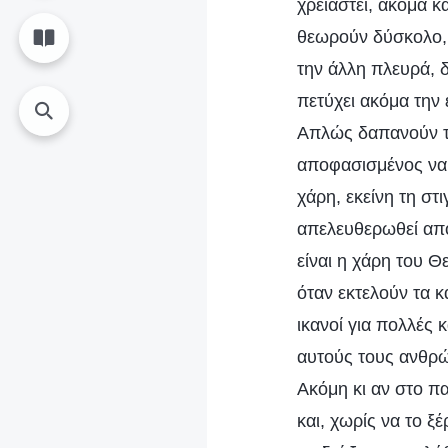
χρειαστεί, ακόμα κ
θεωρούν δύσκολο, 
την άλλη πλευρά, δ
πετύχει ακόμα την 
Απλώς δαπανούν τον
αποφασισμένος να 
χάρη, εκείνη τη στ
απελευθερωθεί από
είναι η χάρη του 
όταν εκτελούν τα κ
ικανοί για πολλές 
αυτούς τους ανθρώπ
Ακόμη κι αν στο πα
και, χωρίς να το ξ