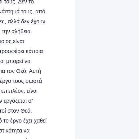
ι τους. Δεν το
ανάστημά τους, από
ες, αλλά δεν έχουν
 την αλήθεια.
οιος είναι
 προσφέρει κάποια
αι μπορεί να
ια τον Θεό. Αυτή
ο έργο τους σωστά
επιπλέον, είναι
ν εργάζεται σ’
τοί στον Θεό.
 το έργο έχει χαθεί
στικότητα να