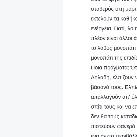
σταθερός στη μαρτ
εκτελούν τα καθήκο
ενέργεια. Γιατί, λο
πλέον είναι άλλοι 
το λάθος μονοπάτι
μονοπάτι της επιδ
Ποια πράγματα; Ότ
Δηλαδή, ελπίζουν 
βάσανά τους. Ελπίζ
απαλλαγούν απ’ όλ
σπίτι τους και να
δεν θα τους καταδι
πιστεύουν φανερά σ
ένα άνετο περιβάλλ