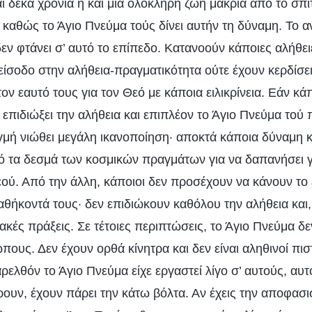
αι δέκα χρόνια ή και μια ολόκληρη ζωή μακριά από το σπίτ
καθώς το Άγιο Πνεύμα τούς δίνει αυτήν τη δύναμη. Το 
εν φτάνει σ’ αυτό το επίπεδο. Κατανοούν κάποιες αλήθει
είσοδο στην αλήθεια-πραγματικότητα ούτε έχουν κερδίσει
 εαυτό τους για τον Θεό με κάποια ειλικρίνεια. Εάν κάπ
επιδιώξει την αλήθεια και επιπλέον το Άγιο Πνεύμα τού
ιγμή νιώθει μεγάλη ικανοποίηση· αποκτά κάποια δύναμη κ
 τα δεσμά των κοσμικών πραγμάτων για να δαπανήσει γ
Θεού. Από την άλλη, κάποιοι δεν προσέχουν να κάνουν τ
αθήκοντά τους· δεν επιδιώκουν καθόλου την αλήθεια και, 
κακές πράξεις. Σε τέτοιες περιπτώσεις, το Άγιο Πνεύμα δε
ους. Δεν έχουν ορθά κίνητρα και δεν είναι αληθινοί πισ
ρελθόν το Άγιο Πνεύμα είχε εργαστεί λίγο σ’ αυτούς, αυτό
έρουν, έχουν πάρει την κάτω βόλτα. Αν έχεις την αποφασι