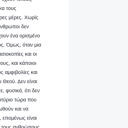
κα τους
ρες μέρες. Χωρίς
 άνθρωποι δεν
έχουν ένα ορισμένο
ος. Όμως, όταν μια
ασιοκοπίες και οι
ους, και κάποιοι
ς αμφιβολίες και
 Θεού. Δεν είναι
ε, φυσικά, ότι δεν
αρτύριο τώρα που
σωθούν και να
, επομένως είναι
ει τους ανθρώπους