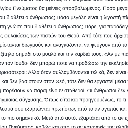
 Αγίου Πνεύματος θα μείνεις αποσβολωμένος. Πόσο μεγάλ
ου διαθέτει ο άνθρωπος; Πόσο μεγάλη είναι η λιγοστή πί
στη γνώση που διαθέτει ο άνθρωπος; Πάρε, για παράδειγ
τις φυλακίσεις των πιστών του Θεού. Από τότε που άρχισ
φίστανται διωγμούς και αναγκάζονται να φεύγουν από τό
εξίτηλο σημάδι στο μυαλό και την καρδιά τους. «Αν με πιά
αν τον Ιούδα· δεν μπορώ ποτέ να προδώσω την εκκλησί
ερισσότεροι; Αλλά όταν συλλαμβάνονται τελικά, δεν είναι 
αι δεν βασιστούν στον Θεό, τότε δεν θα εργαστεί μέσα 
 μπορέσουν να παραμείνουν σταθεροί. Οι άνθρωποι δεν γ
τιγμιαίας σύγχυσης. Όπως είπα και προηγουμένως, το τι
τέλεσμά σου εξαρτώνται πρωτίστως από το αν αγαπάς και
ι το πιο σημαντικό. Μετά από αυτό, εξαρτάται από το αν έ
ίου Πνεύματος, καθώς και από το αν κατανοείς την αλήθ