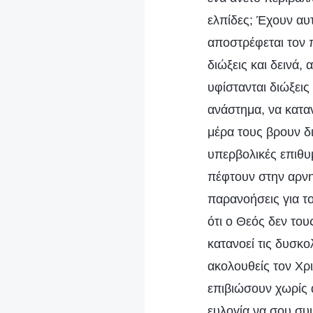
ελπίδες; Έχουν αυτ
αποστρέφεται τον 
διώξεις και δεινά,
υφίστανται διώξεις
ανάστημα, να καταν
μέρα τους βρουν δι
υπερβολικές επιθυμ
πέφτουν στην αρνητ
παρανοήσεις για τ
ότι ο Θεός δεν του
κατανοεί τις δυσκο
ακολουθείς τον Χρι
επιβιώσουν χωρίς α
ευλογία να σου συμ