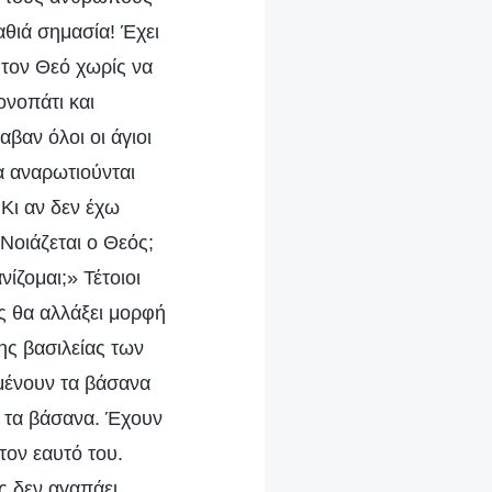
αθιά σημασία! Έχει
 τον Θεό χωρίς να
ονοπάτι και
βαν όλοι οι άγιοι
α αναρωτιούνται
 Κι αν δεν έχω
Νοιάζεται ο Θεός;
ίζομαι;» Τέτοιοι
ς θα αλλάξει μορφή
ης βασιλείας των
ομένουν τα βάσανα
ά τα βάσανα. Έχουν
τον εαυτό του.
ς δεν αγαπάει