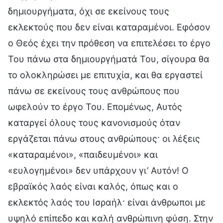
δημιουργήματα, όχι σε εκείνους τους
εκλεκτούς που δεν είναι καταραμένοι. Εφόσον
ο Θεός έχει την πρόθεση να επιτελέσει το έργο
Του πάνω στα δημιουργήματά Του, σίγουρα θα
το ολοκληρώσει με επιτυχία, και θα εργαστεί
πάνω σε εκείνους τους ανθρώπους που
ωφελούν το έργο Του. Επομένως, Αυτός
καταργεί όλους τους κανονισμούς όταν
εργάζεται πάνω στους ανθρώπους· οι λέξεις
«καταραμένοι», «παιδευμένοι» και
«ευλογημένοι» δεν υπάρχουν γι’ Αυτόν! Ο
εβραϊκός λαός είναι καλός, όπως και ο
εκλεκτός λαός του Ισραήλ· είναι άνθρωποι με
υψηλό επίπεδο και καλή ανθρώπινη φύση. Στην