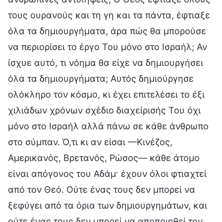
τους ουρανούς και τη γη και τα πάντα, έφτιαξε
όλα τα δημιουργήματα, άρα πώς θα μπορούσε
να περιορίσει το έργο Του μόνο στο Ισραήλ; Αν
ίσχυε αυτό, τι νόημα θα είχε να δημιουργήσει
όλα τα δημιουργήματα; Αυτός δημιούργησε
ολόκληρο τον κόσμο, κι έχει επιτελέσει το έξι
χιλιάδων χρόνων σχέδιο διαχείρισής Του όχι
μόνο στο Ισραήλ αλλά πάνω σε κάθε άνθρωπο
στο σύμπαν. Ό,τι κι αν είσαι —Κινέζος,
Αμερικανός, Βρετανός, Ρώσος— κάθε άτομο
είναι απόγονος του Αδάμ· έχουν όλοι φτιαχτεί
από τον Θεό. Ούτε ένας τους δεν μπορεί να
ξεφύγει από τα όρια των δημιουργημάτων, και
ούτε ένας τους δεν μπορεί να αποποιηθεί τον