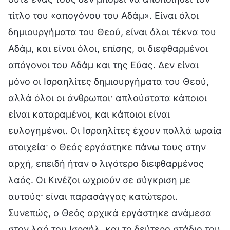
τίτλο του «απογόνου του Αδάμ». Είναι όλοι
δημιουργήματα του Θεού, είναι όλοι τέκνα του
Αδάμ, και είναι όλοι, επίσης, οι διεφθαρμένοι
απόγονοι του Αδάμ και της Εύας. Δεν είναι
μόνο οι Ισραηλίτες δημιουργήματα του Θεού,
αλλά όλοι οι άνθρωποι· απλούστατα κάποιοι
είναι καταραμένοι, και κάποιοι είναι
ευλογημένοι. Οι Ισραηλίτες έχουν πολλά ωραία
στοιχεία· ο Θεός εργάστηκε πάνω τους στην
αρχή, επειδή ήταν ο λιγότερο διεφθαρμένος
λαός. Οι Κινέζοι ωχριούν σε σύγκριση με
αυτούς· είναι παρασάγγας κατώτεροι.
Συνεπώς, ο Θεός αρχικά εργάστηκε ανάμεσα
στον λαό του Ισραήλ, και το δεύτερο στάδιο του