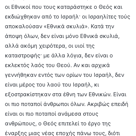
οι Εθνικοί που τους καταράστηκε ο Θεός και
εκδιώχθηκαν από το Ισραήλ· οι Ισραηλίτες τούς
αποκαλούσαν «Εθνικά σκυλιά». Κατά την
άποψη όλων, δεν είναι μόνο Εθνικά σκυλιά,
αλλά ακόμη χειρότερα, οι υιοί της
καταστροφής· με άλλα λόγια, δεν είναι ο
εκλεκτός λαός του Θεού. Αν και αρχικά
γεννήθηκαν εντός των ορίων του Ισραήλ, δεν
είναι μέρος του λαού του Ισραήλ, κι
εξοστρακίστηκαν στα έθνη των Εθνικών. Είναι
οι πιο ποταποί άνθρωποι όλων. Ακριβώς επειδή
είναι οι πιο ποταποί ανάμεσα στους
ανθρώπους, ο Θεός επιτελεί το έργο της
έναρξης μιας νέας εποχής πάνω τους, διότι