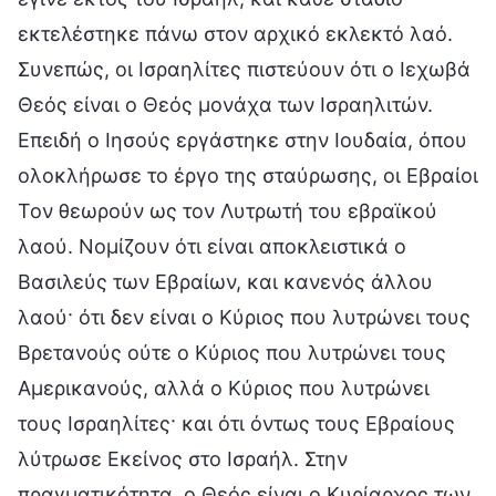
εκτελέστηκε πάνω στον αρχικό εκλεκτό λαό.
Συνεπώς, οι Ισραηλίτες πιστεύουν ότι ο Ιεχωβά
Θεός είναι ο Θεός μονάχα των Ισραηλιτών.
Επειδή ο Ιησούς εργάστηκε στην Ιουδαία, όπου
ολοκλήρωσε το έργο της σταύρωσης, οι Εβραίοι
Τον θεωρούν ως τον Λυτρωτή του εβραϊκού
λαού. Νομίζουν ότι είναι αποκλειστικά ο
Βασιλεύς των Εβραίων, και κανενός άλλου
λαού· ότι δεν είναι ο Κύριος που λυτρώνει τους
Βρετανούς ούτε ο Κύριος που λυτρώνει τους
Αμερικανούς, αλλά ο Κύριος που λυτρώνει
τους Ισραηλίτες· και ότι όντως τους Εβραίους
λύτρωσε Εκείνος στο Ισραήλ. Στην
πραγματικότητα, ο Θεός είναι ο Κυρίαρχος των