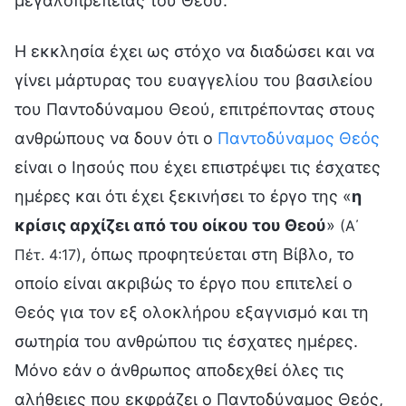
μεγαλοπρέπειας του Θεού.
Η εκκλησία έχει ως στόχο να διαδώσει και να
γίνει μάρτυρας του ευαγγελίου του βασιλείου
του Παντοδύναμου Θεού, επιτρέποντας στους
ανθρώπους να δουν ότι ο
Παντοδύναμος Θεός
είναι ο Ιησούς που έχει επιστρέψει τις έσχατες
ημέρες και ότι έχει ξεκινήσει το έργο της «
η
κρίσις αρχίζει από του οίκου του Θεού
»
(Α΄
, όπως προφητεύεται στη Βίβλο, το
Πέτ. 4:17)
οποίο είναι ακριβώς το έργο που επιτελεί ο
Θεός για τον εξ ολοκλήρου εξαγνισμό και τη
σωτηρία του ανθρώπου τις έσχατες ημέρες.
Μόνο εάν ο άνθρωπος αποδεχθεί όλες τις
αλήθειες που εκφράζει ο Παντοδύναμος Θεός,