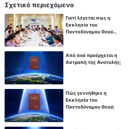
Σχετικό περιεχόμενο
Γιατί λέγεται πως η
Εκκλησία του
Παντοδύναμου Θεού
πιστεύει στον
ενσαρκωμένο Θεό
Από πού προέρχεται η
Αστραπή της Ανατολής;
Πώς γεννήθηκε η
Εκκλησία του
Παντοδύναμου Θεού;