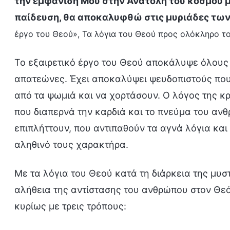
την εμφάνισή Μου στην Ανατολή του κόσμου μ
παίδευση, θα αποκαλυφθώ στις μυριάδες τω
έργο του Θεού», Τα λόγια του Θεού προς ολόκληρο τ
Το εξαιρετικό έργο του Θεού αποκάλυψε όλους 
απατεώνες. Έχει αποκαλύψει ψευδοπιστούς που
από τα ψωμιά και να χορτάσουν. Ο λόγος της κρ
που διαπερνά την καρδιά και το πνεύμα του αν
επιπλήττουν, που αντιπαθούν τα αγνά λόγια και
αληθινό τους χαρακτήρα.
Με τα λόγια του Θεού κατά τη διάρκεια της μυσ
αλήθεια της αντίστασης του ανθρώπου στον Θεό
κυρίως με τρεις τρόπους: