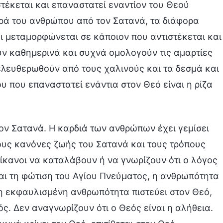
στέκεται και επαναστατεί εναντίον του Θεού
ορά του ανθρώπου από τον Σατανά, τα διάφορα
ι μεταμορφώνεται σε κάποιον που αντιστέκεται και
υν καθημερινά και συχνά ομολογούν τις αμαρτίες
λευθερωθούν από τους χαλινούς και τα δεσμά και
 που επαναστατεί ενάντια στον Θεό είναι η ρίζα
ον Σατανά. Η καρδιά των ανθρώπων έχει γεμίσει
τους κανόνες ζωής του Σατανά και τους τρόπους
νίκανοι να καταλάβουν ή να γνωρίζουν ότι ο λόγος
και τη φώτιση του Αγίου Πνεύματος, η ανθρωπότητα
ι η εκφαυλισμένη ανθρωπότητα πιστεύει στον Θεό,
ς. Δεν αναγνωρίζουν ότι ο Θεός είναι η αλήθεια.