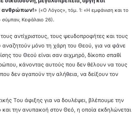
ε δικαιοσύνη, μεγαλοπρέπεια, οργή και
ν ανθρώπων!
»
(«Ο Λόγος», τόμ. 1: «Η εμφάνιση και το
.
ο σύμπαν, Κεφάλαιο 26)
τους αντίχριστους, τους ψευδοπροφήτες και τους
 αναζητούν μόνο τη χάρη του Θεού, για να φάνε
ίσης του Θεού είναι σαν αιχμηρό, δίκοπο σπαθί
θρώπου, κάνοντας αυτούς που δεν θέλουν να τους
 που δεν αγαπούν την αλήθεια, να δείξουν τον
τικής Του άφιξης για να δουλέψει, βλέπουμε την
 και την ανυπακοή στον Θεό, η οποία εκδηλώνεται