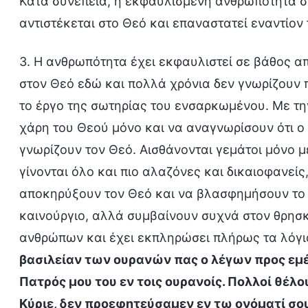
Κατά συνέπεια, η εκφαυλισμένη ανθρωπότητα συχ
αντιστέκεται στο Θεό και επαναστατεί εναντίον
3. Η ανθρωπότητα έχει εκφαυλιστεί σε βάθος απ
στον Θεό εδώ και πολλά χρόνια δεν γνωρίζουν π
το έργο της σωτηρίας του ενσαρκωμένου. Με τη
χάρη του Θεού μόνο και να αναγνωρίσουν ότι ο
γνωρίζουν τον Θεό. Αισθάνονται γεμάτοι μόνο μ
γίνονται όλο και πιο αλαζόνες και δικαιοφανείς
αποκηρύξουν τον Θεό και να βλασφημήσουν το έ
καινούργιο, αλλά συμβαίνουν συχνά στον θρησκ
ανθρώπων και έχει εκπληρώσει πλήρως τα λόγια
βασιλείαν των ουρανών πας ο λέγων προς εμέ,
Πατρός μου του εν τοις ουρανοίς. Πολλοί θέλου
Κύριε, δεν προεφητεύσαμεν εν τω ονόματί σου