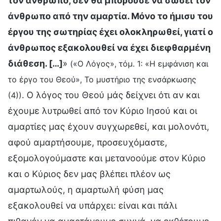
τον άνθρωπο, δεν θα μπορούσε να σώσει τον
άνθρωπο από την αμαρτία. Μόνο το ήμισυ του
έργου της σωτηρίας έχει ολοκληρωθεί, γιατί ο
άνθρωπος εξακολουθεί να έχει διεφθαρμένη
διάθεση. […]
»
(«Ο Λόγος», τόμ. 1: «Η εμφάνιση και
το έργο του Θεού», Το μυστήριο της ενσάρκωσης
. Ο λόγος του Θεού μάς δείχνει ότι αν και
(4))
έχουμε λυτρωθεί από τον Κύριο Ιησού και οι
αμαρτίες μας έχουν συγχωρεθεί, και μολονότι,
αφού αμαρτήσουμε, προσευχόμαστε,
εξομολογούμαστε και μετανοούμε στον Κύριο
και ο Κύριος δεν μας βλέπει πλέον ως
αμαρτωλούς, η αμαρτωλή φύση μας
εξακολουθεί να υπάρχει: είναι και πάλι