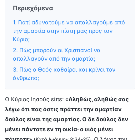
Περιεχόμενα
1. Γιατί αδυνατούμε να απαλλαγούμε από
την αμαρτία στην πίστη μας προς τον
Κύριο;
2. Πώς μπορούν οι Χριστιανοί να
απαλλαγούν από την αμαρτία;
3. Πώς ο Θεός καθαίρει και κρίνει τον
άνθρωπο;
Ο Κύριος Ιησούς είπε: «
Αληθώς, αληθώς σας
λέγω ότι πας όστις πράττει την αμαρτίαν
δούλος είναι της αμαρτίας. Ο δε δούλος δεν
μένει πάντοτε εν τη οικία· ο υιός μένει
πάντοτε
»
. Ο λόγος του
(Κατά Ιωάννην 8:34-35)