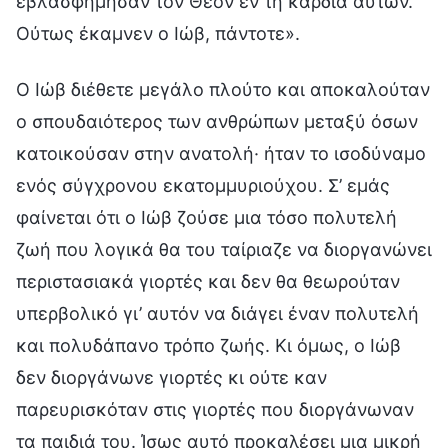
εβλασφήμησαν τον Θεόν εν τη καρδία αυτών.
Ούτως έκαμνεν ο Ιώβ, πάντοτε».
Ο Ιώβ διέθετε μεγάλο πλούτο και αποκαλούταν
ο σπουδαιότερος των ανθρώπων μεταξύ όσων
κατοικούσαν στην ανατολή· ήταν το ισοδύναμο
ενός σύγχρονου εκατομμυριούχου. Σ’ εμάς
φαίνεται ότι ο Ιώβ ζούσε μια τόσο πολυτελή
ζωή που λογικά θα του ταίριαζε να διοργανώνει
περιστασιακά γιορτές και δεν θα θεωρούταν
υπερβολικό γι’ αυτόν να διάγει έναν πολυτελή
και πολυδάπανο τρόπο ζωής. Κι όμως, ο Ιώβ
δεν διοργάνωνε γιορτές κι ούτε καν
παρευρισκόταν στις γιορτές που διοργάνωναν
τα παιδιά του. Ίσως αυτό προκαλέσει μια μικρή