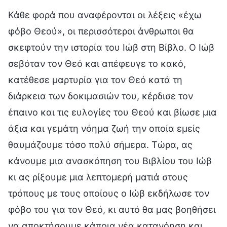
Κάθε φορά που αναφέρονται οι λέξεις «έχω
φόβο Θεού», οι περισσότεροι άνθρωποι θα
σκεφτούν την ιστορία του Ιώβ στη Βίβλο. Ο Ιώβ
σεβόταν τον Θεό και απέφευγε το κακό,
κατέθεσε μαρτυρία για τον Θεό κατά τη
διάρκεια των δοκιμασιών του, κέρδισε τον
έπαινο και τις ευλογίες του Θεού και βίωσε μια
άξια και γεμάτη νόημα ζωή την οποία εμείς
θαυμάζουμε τόσο πολύ σήμερα. Τώρα, ας
κάνουμε μια ανασκόπηση του Βιβλίου του Ιώβ
κι ας ρίξουμε μια λεπτομερή ματιά στους
τρόπους με τους οποίους ο Ιώβ εκδήλωσε τον
φόβο του για τον Θεό, κι αυτό θα μας βοηθήσει
να αποκτήσουμε κάποια νέα κατανόηση και