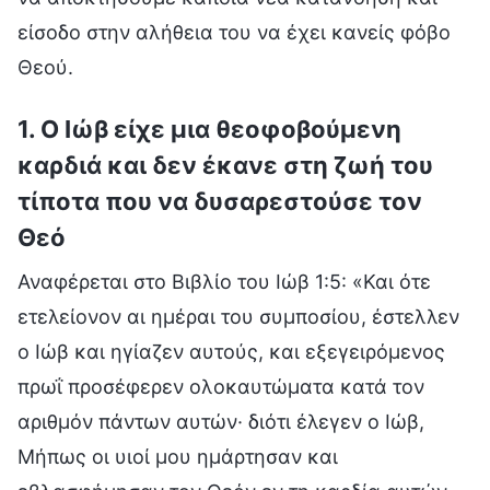
είσοδο στην αλήθεια του να έχει κανείς φόβο
Θεού.
1. Ο Ιώβ είχε μια θεοφοβούμενη
καρδιά και δεν έκανε στη ζωή του
τίποτα που να δυσαρεστούσε τον
Θεό
Αναφέρεται στο Βιβλίο του Ιώβ 1:5: «Και ότε
ετελείονον αι ημέραι του συμποσίου, έστελλεν
ο Ιώβ και ηγίαζεν αυτούς, και εξεγειρόμενος
πρωΐ προσέφερεν ολοκαυτώματα κατά τον
αριθμόν πάντων αυτών· διότι έλεγεν ο Ιώβ,
Μήπως οι υιοί μου ημάρτησαν και