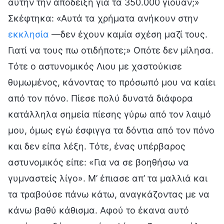
αυτήν την απόδειξη για τα 350.000 γιουάν;»
Σκέφτηκα: «Αυτά τα χρήματα ανήκουν στην
εκκλησία
—δεν έχουν καμία σχέση μαζί τους.
Γιατί να τους πω οτιδήποτε;» Οπότε δεν μίλησα.
Τότε ο αστυνομικός Λιου με χαστούκισε
θυμωμένος, κάνοντας το πρόσωπό μου να καίει
από τον πόνο. Πίεσε πολύ δυνατά διάφορα
κατάλληλα σημεία πίεσης γύρω από τον λαιμό
μου, όμως εγώ έσφιγγα τα δόντια από τον πόνο
και δεν είπα λέξη. Τότε, ένας υπέρβαρος
αστυνομικός είπε: «Για να σε βοηθήσω να
γυμναστείς λίγο». Μ’ έπιασε απ’ τα μαλλιά και
τα τραβούσε πάνω κάτω, αναγκάζοντας με να
κάνω βαθύ κάθισμα. Αφού το έκανα αυτό