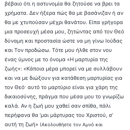
βέβαιο ότι η αστυνομία θα ζητούσε να βρει τα
χρήματα. Δεν ήξερα πώς θα με βασάνιζαν ή αν
θα με χτυπούσαν μέχρι θανάτου. Είπα γρήγορα
μια προσευχή μέσα μου, ζητώντας από τον Θεό
δύναμη και προστασία ώστε να μη γίνω Ιούδας
και Τον προδώσω. Τότε μου ήλθε στον νου
ένας ύμνος με το όνομα «Η μαρτυρία της
ζωής»: «Κάποια μέρα μπορεί να με συλλάβουν
και να με διώξουν για κατάθεση μαρτυρίας για
τον Θεό· αυτό το μαρτύριο είναι για χάρη της
δικαιοσύνης, πράγμα που μέσα μου το γνωρίζω
καλά. Αν η ζωή μου χαθεί σαν σπίθα, πάλι
περήφανα θα ’μαι μάρτυρας του Χριστού, σ’
αυτή τη ζωή»
(Ακολουθήστε τον Αμνό και