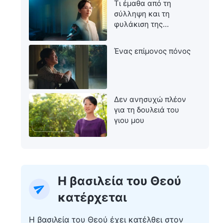
Τι έμαθα από τη
σύλληψη και τη
φυλάκιση της
μητέρας μου
Ένας επίμονος πόνος
Δεν ανησυχώ πλέον
για τη δουλειά του
γιου μου
Η βασιλεία του Θεού
κατέρχεται
Η βασιλεία του Θεού έχει κατέλθει στον