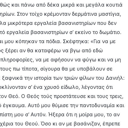
καθώς και πάνω από δέκα μικρά και μεγάλα κουτιά
ρίων. Στον τοίχο κρέμονταν δερμάτινα μαστίγια,
λα μικρότερα εργαλεία βασανιστηρίων που δεν
ό εργαλεία βασανιστηρίων σ’ εκείνο το δωμάτιο.
ι μου κόπηκαν τα πόδια. Σκέφτηκα: «Για να με
ος ξέρει αν θα καταφέρω να βγω από εδώ
 πληροφορίες, να με αφήσουν να φύγω και να μη
 τους πω τίποτα, σίγουρα θα με υποβάλουν σε
ξαφνικά την ιστορία των τριών φίλων του Δανιήλ:
οκλίνονταν σ’ ένα χρυσό είδωλο, λέγοντας ότι
ν Θεό. Ο Θεός τούς προστάτευσε και τους τρεις,
ό έγκαυμα. Αυτό μου θύμισε την παντοδυναμία και
στη μου σ’ Αυτόν. Ήξερα ότι η μοίρα μου, το αν
χέρια του Θεού. Όσο κι αν με βασάνιζαν, έπρεπε