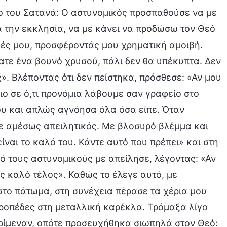
ιο του Σατανά: Ο αστυνομικός προσπαθούσε να με
α την εκκλησία, να με κάνει να προδώσω τον Θεό
ές μου, προσφέροντάς μου χρηματική αμοιβή.
τε ένα βουνό χρυσού, πάλι δεν θα υπέκυπτα. Δεν
. Βλέποντας ότι δεν πείστηκα, πρόσθεσε: «Αν μου
ίδιο σε ό,τι προνόμια λάβουμε σαν γραφείο στο
ου και απλώς αγνόησα όλα όσα είπε. Όταν
ινε αμέσως απειλητικός. Με βλοσυρό βλέμμα και
είναι το καλό του. Κάντε αυτό που πρέπει» και στη
ό τους αστυνομικούς με απείλησε, λέγοντας: «Αν
εις καλό τέλος». Καθώς το έλεγε αυτό, με
το πάτωμα, στη συνέχεια πέρασε τα χέρια μου
ιροπέδες στη μεταλλική καρέκλα. Τρόμαξα λίγο
ερίμεναν, οπότε προσευχήθηκα σιωπηλά στον Θεό: