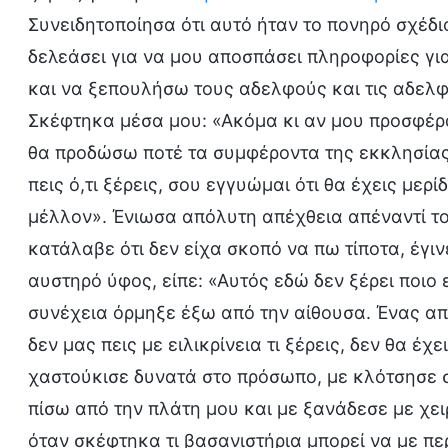
Συνειδητοποίησα ότι αυτό ήταν το πονηρό σχέδ
δελεάσει για να μου αποσπάσει πληροφορίες γι
και να ξεπουλήσω τους αδελφούς και τις αδελφ
Σκέφτηκα μέσα μου: «Ακόμα κι αν μου προσφέρα
θα προδώσω ποτέ τα συμφέροντα της εκκλησίας»
πεις ό,τι ξέρεις, σου εγγυώμαι ότι θα έχεις μερ
μέλλον». Ένιωσα απόλυτη απέχθεια απέναντί τ
κατάλαβε ότι δεν είχα σκοπό να πω τίποτα, έγ
αυστηρό ύφος, είπε: «Αυτός εδώ δεν ξέρει ποιο 
συνέχεια όρμηξε έξω από την αίθουσα. Ένας απ
δεν μας πεις με ειλικρίνεια τι ξέρεις, δεν θα έχ
χαστούκισε δυνατά στο πρόσωπο, με κλότσησε σ
πίσω από την πλάτη μου και με ξανάδεσε με χε
όταν σκέφτηκα τι βασανιστήρια μπορεί να με π