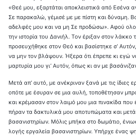
«Θεέ μου, εξαρτάται αποκλειστικά από Εσένα α
Σε παρακαλώ, γέμισέ με με πίστη και δύναμη. 
αδελφές μου και να μη Σε προδώσω». Αφού ολ
την ιστορία του Δανιήλ. Τον έριξαν στον λάκκο 
προσευχήθηκε στον Θεό και βασίστηκε σ’ Αυτόν,
να μην τον βλάψουν. Ήξερα ότι έπρεπε κι εγώ ν
μαρτυρία μου γι’ Αυτόν, όπως κι αν με βασάνιζαν
Μετά απ’ αυτό, με ανέκριναν ξανά με τις ίδιες
οπότε με έσυραν σε μια αυλή, τοποθέτησαν μπρο
και κρέμασαν στον λαιμό μου μια πινακίδα που
πήραν τα δακτυλικά μου αποτυπώματα και μετά
βασανιστηρίων. Μόλις μπήκα στο δωμάτιο, ένιω
λογής εργαλεία βασανιστηρίων. Υπήρχε ένας ψ