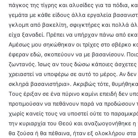
πάγκος της τίγρης και αλυσίδες για τα πόδια, 
γεμάτα με κάθε είδους άλλα εργαλεία βασανιστη
γκλομπ από βακελίτη, σφιγκτήρες και πολλά άλ
είχα ξαναδεί. Πρέπει να υπήρχαν πάνω από εκατ
Αμέσως μου σηκώθηκαν οι τρίχες στο σβέρκο κα
έφεραν εδώ, σκοπεύουν να με βασανίσουν. Ποι
ζωντανός. Ίσως αν τους δώσω κάποιες άσχετες
χρειαστεί να υποφέρω σε αυτό το μέρος. Αν δεν
σκληρά βασανιστήρια». Ακριβώς τότε, θυμήθηκα 
Τους έριξαν σε ένα πύρινο καμίνι επειδή δεν υπ
προτιμούσαν να πεθάνουν παρά να προδώσουν το
χωρίς κανείς τους να υποστεί ούτε το παραμικρ
την κυριαρχία του Θεού και αναζωογονήθηκε η πί
θα ζούσα ή θα πέθαινα, ήταν εξ ολοκλήρου στα 