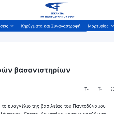
σεις
Κηρύγματα και Συναναστροφή
Μαρτυρίες
ρών βασανιστηρίων
ω το ευαγγέλιο της βασιλείας του Παντοδύναμου