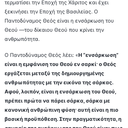
τερματίσει την Εποχή της Χάριτος και έχει
ξεκινήσει την Εποχή της Βασιλείας. Ο
Παντοδύναμος Θεός είναι η ενσάρκωση του
Θεού —του δίκαιου Θεού που κρίνει την
ανθρωπότητα.
Ο Παντοδύναμος Θεός λέει: «
Η “ενσάρκωση”
είναι η εμφάνιση του Θεού εν σαρκί· ο Θεός
εργάζεται μεταξύ της δημιουργημένης
ανθρωπότητας με την εικόνα της σάρκας.
Αφού, λοιπόν, είναι η ενσάρκωση του Θεού,
πρέπει πρώτα να πάρει σάρκα, σάρκα με
κανονική ανθρώπινη φύση· αυτή είναι η πιο
βασική προϋπόθεση. Στην πραγματικότητα, η