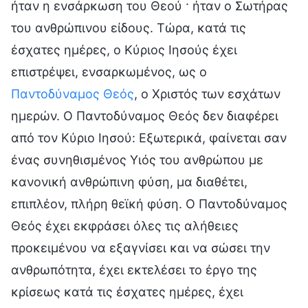
ήταν η ενσάρκωση του Θεού · ήταν ο Σωτήρας
του ανθρώπινου είδους. Τώρα, κατά τις
έσχατες ημέρες, ο Κύριος Ιησούς έχει
επιστρέψει, ενσαρκωμένος, ως o
Παντοδύναμος Θεός
, o Χριστός των εσχάτων
ημερών. Ο Παντοδύναμος Θεός δεν διαφέρει
από τον Κύριο Ιησού: Εξωτερικά, φαίνεται σαν
ένας συνηθισμένος Υιός του ανθρώπου με
κανονική ανθρώπινη φύση, μα διαθέτει,
επιπλέον, πλήρη θεϊκή φύση. Ο Παντοδύναμος
Θεός έχει εκφράσει όλες τις αλήθειες
προκειμένου να εξαγνίσει και να σώσει την
ανθρωπότητα, έχει εκτελέσει το έργο της
κρίσεως κατά τις έσχατες ημέρες, έχει