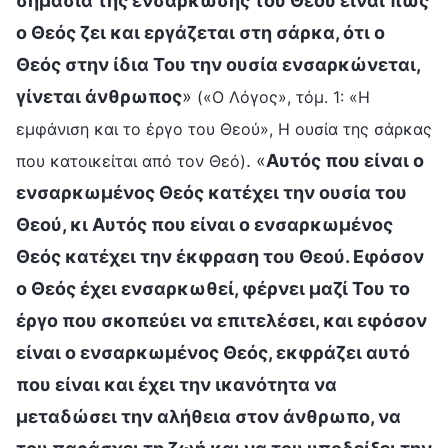
σημασία της ενσάρκωσης του Θεού είναι πως
ο Θεός ζει και εργάζεται στη σάρκα, ότι ο
Θεός στην ίδια Του την ουσία ενσαρκώνεται,
γίνεται άνθρωπος
»
(«Ο Λόγος», τόμ. 1: «Η
εμφάνιση και το έργο του Θεού», Η ουσία της σάρκας
. «
Αυτός που είναι ο
που κατοικείται από τον Θεό)
ενσαρκωμένος Θεός κατέχει την ουσία του
Θεού, κι Αυτός που είναι ο ενσαρκωμένος
Θεός κατέχει την έκφραση του Θεού. Εφόσον
ο Θεός έχει ενσαρκωθεί, φέρνει μαζί Του το
έργο που σκοπεύει να επιτελέσει, και εφόσον
είναι ο ενσαρκωμένος Θεός, εκφράζει αυτό
που είναι και έχει την ικανότητα να
μεταδώσει την αλήθεια στον άνθρωπο, να