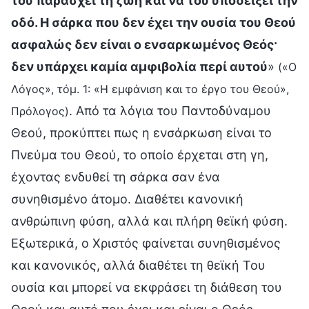
του παράσχει τη ζωή και να του υποδείξει την
οδό. Η σάρκα που δεν έχει την ουσία του Θεού
ασφαλώς δεν είναι ο ενσαρκωμένος Θεός·
δεν υπάρχει καμία αμφιβολία περί αυτού
»
(«Ο
Λόγος», τόμ. 1: «Η εμφάνιση και το έργο του Θεού»,
. Από τα λόγια του Παντοδύναμου
Πρόλογος)
Θεού, προκύπτει πως η ενσάρκωση είναι το
Πνεύμα του Θεού, το οποίο έρχεται στη γη,
έχοντας ενδυθεί τη σάρκα σαν ένα
συνηθισμένο άτομο. Διαθέτει κανονική
ανθρώπινη φύση, αλλά και πλήρη θεϊκή φύση.
Εξωτερικά, ο Χριστός φαίνεται συνηθισμένος
και κανονικός, αλλά διαθέτει τη θεϊκή Του
ουσία και μπορεί να εκφράσει τη διάθεση του