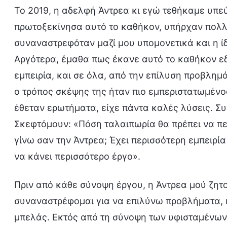
Το 2019, η αδελφή Άντρεα κι εγώ τεθήκαμε υπε
πρωτοξεκίνησα αυτό το καθήκον, υπήρχαν πολλέ
συναναστρεφόταν μαζί μου υπομονετικά και η ί
Αργότερα, έμαθα πως έκανε αυτό το καθήκον εδ
εμπειρία, και σε όλα, από την επίλυση προβλημ
ο τρόπος σκέψης της ήταν πιο εμπεριστατωμένος
έθεταν ερωτήματα, είχε πάντα καλές λύσεις. Συ
Σκεφτόμουν: «Πόση ταλαιπωρία θα πρέπει να πε
γίνω σαν την Άντρεα; Έχει περισσότερη εμπειρί
να κάνει περισσότερο έργο».
Πριν από κάθε σύνοψη έργου, η Άντρεα μού ζητ
συναναστρέφομαι για να επιλύνω προβλήματα, 
μπελάς. Εκτός από τη σύνοψη των υφισταμένων