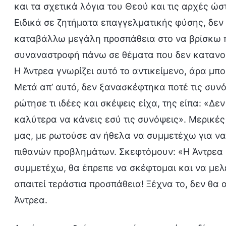
και τα σχετικά λόγια του Θεού και τις αρχές 
Ειδικά σε ζητήματα επαγγελματικής φύσης, δεν 
καταβάλλω μεγάλη προσπάθεια στο να βρίσκω 
συναναστροφή πάνω σε θέματα που δεν κατανοώ
Η Άντρεα γνωρίζει αυτό το αντικείμενο, άρα μπο
Μετά απ’ αυτό, δεν ξανασκέφτηκα ποτέ τις συνό
ρώτησε τι ιδέες και σκέψεις είχα, της είπα: «Δε
καλύτερα να κάνεις εσύ τις συνόψεις». Μερικές
μας, με ρωτούσε αν ήθελα να συμμετέχω για ν
πιθανών προβλημάτων. Σκεφτόμουν: «Η Άντρεα ή
συμμετέχω, θα έπρεπε να σκέφτομαι και να μελ
απαιτεί τεράστια προσπάθεια! Ξέχνα το, δεν θα 
Άντρεα.