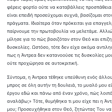
φέρεις φορτίο ούτε να καταβάλλεις προσπάθεια.
είναι επειδή προσεύχομαι συχνά, βασίζομαι στ
πράγματα. Ιδιαίτερα όταν πρόκειται για επαγγε
παίρνουμε την πρωτοβουλία να μελετάμε. Αλλιώ
μίλησε για το πώς βασιζόταν στον Θεό και επιζη
δυσκολίες. Ωστόσο, τότε δεν είχα ακόμα αντιλ
πως η Άντρεα δεν κατανοούσε τις δυσκολίες μου,
ούτε προχώρησα σε αυτοκριτική.
Σύντομα, η Άντρεα τέθηκε υπεύθυνη ενός άλλο
μπρος σε όλη αυτήν τη δουλειά, το μυαλό μου ε
έργου εδώ και πάνω από έναν χρόνο, πώς λοιπό
αναλάβω;» Τότε, θυμήθηκα τι μου είχε πει η Άν
μου; Προσευχήθηκα στον Θεό, ζητώντας Του να 