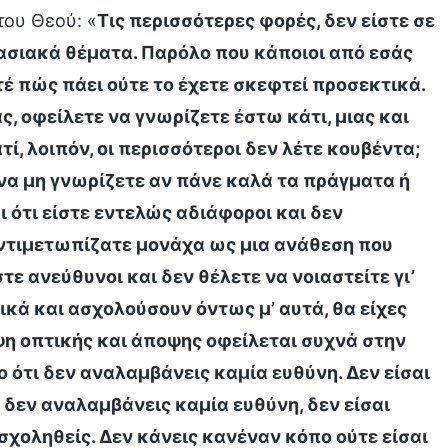
του Θεού: «
Τις περισσότερες φορές, δεν είστε σε
ασιακά θέματα. Παρόλο που κάποιοι από εσάς
τέ πώς πάει ούτε το έχετε σκεφτεί προσεκτικά.
 οφείλετε να γνωρίζετε έστω κάτι, μιας και
ατί, λοιπόν, οι περισσότεροι δεν λέτε κουβέντα;
, να μη γνωρίζετε αν πάνε καλά τα πράγματα ή
αι ότι είστε εντελώς αδιάφοροι και δεν
αντιμετωπίζατε μονάχα ως μια ανάθεση που
τε ανεύθυνοι και δεν θέλετε να νοιαστείτε γι’
κά και ασχολούσουν όντως μ’ αυτά, θα είχες
ιψη οπτικής και άποψης οφείλεται συχνά στην
ο ότι δεν αναλαμβάνεις καμία ευθύνη. Δεν είσαι
 δεν αναλαμβάνεις καμία ευθύνη, δεν είσαι
χοληθείς. Δεν κάνεις κανέναν κόπο ούτε είσαι