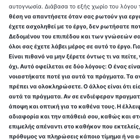
αυτογνωσία. Διάβασα το εξής χωρίο του λόγου 
θέση να απαντήσετε όταν σας ρωτούν για εργ
έχετε ασχοληθεί με το έργο, δεν ρωτήσατε πο
Δεδομένου του επιπέδου και των γνώσεών σας,
όλοι σας έχετε λάβει μέρος σε αυτό το έργο. Γι
Είναι πιθανό να μην ξέρετε όντως τι να πείτε
όχι. Αυτό οφείλεται σε δύο λόγους: Ο ένας είν
νοιαστήκατε ποτέ για αυτά τα πράγματα. Τα 
πρέπει να ολοκληρώσετε. Ο άλλος είναι ότι είσ
αυτά τα πράγματα. Αν σε ενδιέφεραν πραγματι
άποψη και οπτική για το καθένα τους. Η έλλε
αδιαφορία και την απάθειά σου, καθώς και στ
επιμελής απέναντι στο καθήκον που εκτελείς,
πρόθυμος να πληρώσεις κάποιο τίμημα ή να ασ