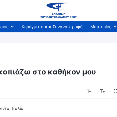
σεις
Κηρύγματα και Συναναστροφή
Μαρτυρίες
 κοπιάζω στο καθήκον μου
ίντα, Ιταλία