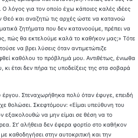
 Ο λόγος για τον οποίο έχω κάποιες καλές ιδέες
ον Θεό και αναζητώ τις αρχές ώστε να κατανοώ
λματικά ζητήματα που δεν κατανοούμε, πρέπει να
ς, πώς θα εκτελούμε καλά το καθήκον μας;» Τότε
τούσε να βρει λύσεις όταν αντιμετώπιζε
ηφθεί καθόλου το πρόβλημά μου. Αντιθέτως, ένιωθα
 κι έτσι δεν πήρα τις υποδείξεις της στα σοβαρά
υ έργου. Στεναχωρήθηκα πολύ όταν έφυγε, επειδή
ίχε θολώσει. Σκεφτόμουν: «Είμαι υπεύθυνη του
ν εξακολουθώ να μην είμαι σε θέση να το
τρεα. Στ’ αλήθεια δεν έφερα φορτίο στο καθήκον
με καθοδηγήσει στην αυτοκριτική και την