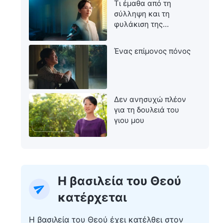
Τι έμαθα από τη
σύλληψη και τη
φυλάκιση της
μητέρας μου
Ένας επίμονος πόνος
Δεν ανησυχώ πλέον
για τη δουλειά του
γιου μου
Η βασιλεία του Θεού
κατέρχεται
Η βασιλεία του Θεού έχει κατέλθει στον