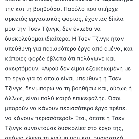
της και τη βοηθούσα. Παρόλο που υπήρχε
αρκετός εργασιακός φόρτος, έχοντας δίπλα
μου την Τσεν Τζινγκ, δεν ένιωθα να
δυσκολεύομαι ιδιαίτερα. Η Τσεν Τζινγκ ήταν
υπεύθυνη για περισσότερο έργο από εμένα, και
κάποιες φορές έβλεπα ότι πελάγωνε και
σκεφτόμουν: «Αφού δεν είμαι εξοικειωμένη με
το έργο για το οποίο είναι υπεύθυνη η Τσεν
Τζινγκ, δεν μπορώ να τη βοηθήσω και, ούτως ή
άλλως, είναι πολύ καιρό επικεφαλής. Όσοι
μπορούν να κάνουν περισσότερο έργο πρέπει
να κάνουν περισσότερο!» Έτσι, όποτε η Τσεν
Τζινγκ συναντούσε δυσκολίες στο έργο της,
σπάνια έλεγα τη γνώμη μου και, ουσιαστικά,