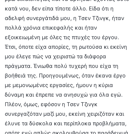
κατά νου, δεν είπα τίποτε άλλο. Είδα ότι η
αδελφή συνεργάτιδά μου, η Τσεν Τζινγκ, ήταν
πολλά χρόνια επικεφαλής και ήταν
εξοικειωμένη με όλες τις πτυχές του έργου.
Έτσι, όποτε είχα απορίες, τη ρωτούσα κι εκείνη
μου έλεγε πώς να χειριστώ τα διάφορα
πράγματα. Ένιωθα πολύ τυχερή που είχα τη
βοήθειά της. Προηγουμένως, όταν έκανα έργο
με μεμονωμένες εργασίες, ήμουν η κύρια
δύναμη και έπρεπε να ανησυχώ για όλα εγώ.
Πλέον, όμως, εφόσον η Τσεν Τζινγκ
συνεργαζόταν μαζί μου, εκείνη χειριζόταν και
έλυνε τα δύσκολα και περίπλοκα προβλήματα,
οπότε εγώ απλώς ακολουθούσα το παράδειγμά