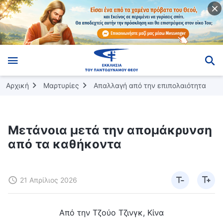
Αρχική
Μαρτυρίες
Απαλλαγή από την επιπολαιότητα
Μετάνοια μετά την απομάκρυνση
από τα καθήκοντα
21 Απρίλιος 2026
Από την Τζούο Τζινγκ, Κίνα