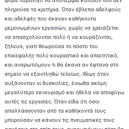
φορά παραλίγο να αποπέμψω κάποιον που δεν
πληρούσε τα κριτήρια. Όταν έβλεπα αδελφούς
και αδελφές που έκαναν καθήκοντα
μεμονωμένων εργασιών, χωρίς να χρειάζεται
να απασχολούνται πολύ ή να κουράζονται,
ζήλευα, γιατί θεωρούσα το πόστο του
επικεφαλής πολύ κουραστικό και απαιτητικό,
και αναρωτιόμουν τι θα έκανα αν έφτανα στο
σημείο να εξαντληθώ τελείως. Ιδίως όταν
αυξάνονταν οι δυσκολίες, ένιωθα ακόμη
μεγαλύτερο εκνευρισμό και ήθελα να αποφύγω
αυτές τις εργασίες. Όταν είδα ότι όσοι
απαλλάσσονταν από τα καθήκοντά τους
μπορούσαν να κάνουν τις πνευματικές τους