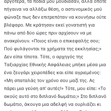
αργότερα, τα πόδια μου μούδιασαν, αλλά όποτε
πήγαινα να αλλάξω θέση, ο αστυνομικός μού
φώναζε πως δεν επιτρεπόταν να κουνήσω ούτε
βλέφαρο. Με κράτησαν εκεί γονατιστή για
πάνω από δύο ώρες πριν αρχίσουν να με
ανακρίνουν. «Ποιος είναι ο επικεφαλής σου;
Πού φυλάγονται τα χρήματα της εκκλησίας;»
Δεν είπα τίποτα. Τότε, ο αρχηγός της
Ταξιαρχίας Εθνικής Ασφάλειας μπήκε μέσα μια
ένα ζευγάρι χειροπέδες και είπε αγριεμένος:
«Μη σπαταλάς τον χρόνο σου μαζί της. Ας
πάρει μια γεύση απ’ αυτές!» Τότε, μου είπε: «Το
ακούς αυτό στο διπλανό δωμάτιο;» Στο διπλανό
δωμάτιο, άκουγα μια αδελφή να ουρλιάζει κι