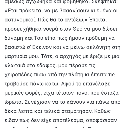
αμέσως αγχώθηκα και φοβήθηκα. Σκέφτηκα:
«Έτσι πρόκειται να με βασανίσουν κι εμένα οι
αστυνομικοί. Πώς θα το αντέξω;» Έπειτα,
προσευχήθηκα νοερά στον Θεό να μου δώσει
δύναμη και Του είπα πως ήμουν πρόθυμη να
βασιστώ σ’ Εκείνον και να μείνω ακλόνητη στη
μαρτυρία μου. Τότε, ο αρχηγός με έριξε με μια
κλωτσιά στο έδαφος, μου πέρασε τις
χειροπέδες πίσω από την πλάτη κι έπειτα τις
τραβούσε πάνω κάτω. Αφού το επανέλαβε
μερικές φορές, είχα τέτοιον πόνο, που έσταζα
ιδρώτα. Συνέχισαν να το κάνουν για πάνω από
δέκα λεπτά και τελικά σταμάτησαν. Καθώς
είδαν πως δεν είχε αποτέλεσμα, αποφάσισαν