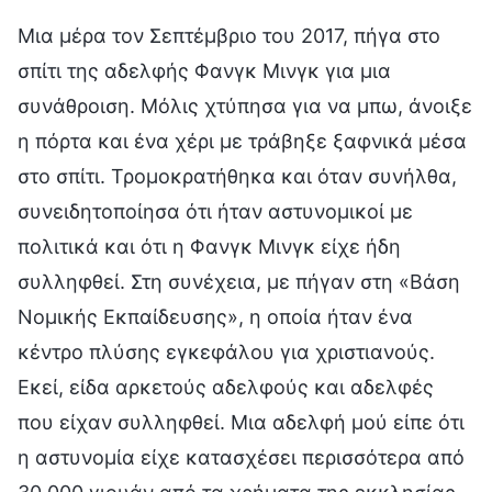
Μια μέρα τον Σεπτέμβριο του 2017, πήγα στο
σπίτι της αδελφής Φανγκ Μινγκ για μια
συνάθροιση. Μόλις χτύπησα για να μπω, άνοιξε
η πόρτα και ένα χέρι με τράβηξε ξαφνικά μέσα
στο σπίτι. Τρομοκρατήθηκα και όταν συνήλθα,
συνειδητοποίησα ότι ήταν αστυνομικοί με
πολιτικά και ότι η Φανγκ Μινγκ είχε ήδη
συλληφθεί. Στη συνέχεια, με πήγαν στη «Βάση
Νομικής Εκπαίδευσης», η οποία ήταν ένα
κέντρο πλύσης εγκεφάλου για χριστιανούς.
Εκεί, είδα αρκετούς αδελφούς και αδελφές
που είχαν συλληφθεί. Μια αδελφή μού είπε ότι
η αστυνομία είχε κατασχέσει περισσότερα από