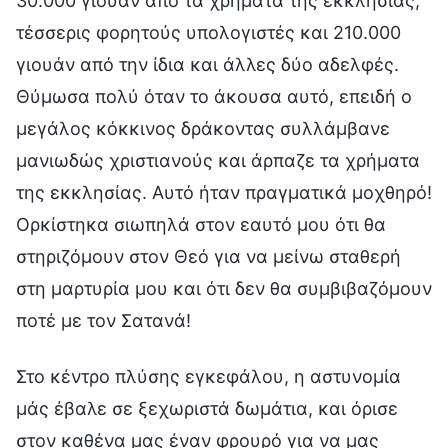
30.000 γιουάν από τα χρήματα της εκκλησίας,
τέσσερις φορητούς υπολογιστές και 210.000
γιουάν από την ίδια και άλλες δύο αδελφές.
Θύμωσα πολύ όταν το άκουσα αυτό, επειδή ο
μεγάλος κόκκινος δράκοντας συλλάμβανε
μανιωδώς χριστιανούς και άρπαζε τα χρήματα
της εκκλησίας. Αυτό ήταν πραγματικά μοχθηρό!
Ορκίστηκα σιωπηλά στον εαυτό μου ότι θα
στηριζόμουν στον Θεό για να μείνω σταθερή
στη μαρτυρία μου και ότι δεν θα συμβιβαζόμουν
ποτέ με τον Σατανά!
Στο κέντρο πλύσης εγκεφάλου, η αστυνομία
μάς έβαλε σε ξεχωριστά δωμάτια, και όρισε
στον καθένα μας έναν φρουρό για να μας