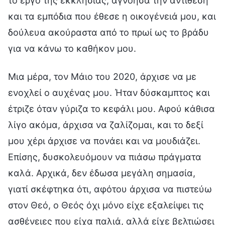
το έργο της εκκλησίας, αγνόησα την αντίθεση
και τα εμπόδια που έθεσε η οικογένειά μου, και
δούλευα ακούραστα από το πρωί ως το βράδυ
για να κάνω το καθήκον μου.
Μια μέρα, τον Μάιο του 2020, άρχισε να με
ενοχλεί ο αυχένας μου. Ήταν δύσκαμπτος και
έτριζε όταν γύριζα το κεφάλι μου. Αφού κάθισα
λίγο ακόμα, άρχισα να ζαλίζομαι, και το δεξί
μου χέρι άρχισε να πονάει και να μουδιάζει.
Επίσης, δυσκολευόμουν να πιάσω πράγματα
καλά. Αρχικά, δεν έδωσα μεγάλη σημασία,
γιατί σκέφτηκα ότι, αφότου άρχισα να πιστεύω
στον Θεό, ο Θεός όχι μόνο είχε εξαλείψει τις
ασθένειες που είχα παλιά, αλλά είχε βελτιώσει