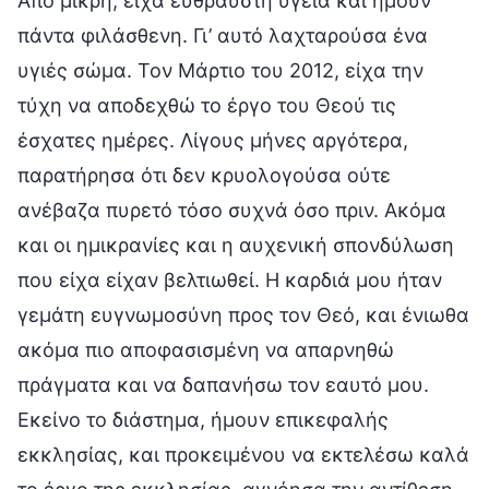
Από μικρή, είχα εύθραυστη υγεία και ήμουν
πάντα φιλάσθενη. Γι’ αυτό λαχταρούσα ένα
υγιές σώμα. Τον Μάρτιο του 2012, είχα την
τύχη να αποδεχθώ το έργο του Θεού τις
έσχατες ημέρες. Λίγους μήνες αργότερα,
παρατήρησα ότι δεν κρυολογούσα ούτε
ανέβαζα πυρετό τόσο συχνά όσο πριν. Ακόμα
και οι ημικρανίες και η αυχενική σπονδύλωση
που είχα είχαν βελτιωθεί. Η καρδιά μου ήταν
γεμάτη ευγνωμοσύνη προς τον Θεό, και ένιωθα
ακόμα πιο αποφασισμένη να απαρνηθώ
πράγματα και να δαπανήσω τον εαυτό μου.
Εκείνο το διάστημα, ήμουν επικεφαλής
εκκλησίας, και προκειμένου να εκτελέσω καλά