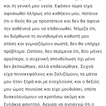
και τη γενική μου υγεία. Εφόσον τώρα είχα
αφοσιωθεί πλήρως στο καθήκον μου, πίστευα
ότι ο Θεός θα με προστάτευε και δεν θα άφηνε
την ασθένειά μου να επιδεινωθεί. Νόμιζα ότι,
αν διόρθωνα τη συνηθισμένη καθιστή μου
στάση και γυμναζόμουν σωστά, δεν θα υπήρχε
πρόβλημα. Ωστόσο, δεν περίμενα ότι, δύο μήνες
αργότερα, η αυχενική σπονδύλωση όχι μόνο
δεν βελτιώθηκε, αλλά επιδεινώθηκε. Συχνά
είχα πονοκεφάλους και ζαλιζόμουν, τα μάτια
μου ήταν ξηρά και με ενοχλούσα, και ο δεξιός
μου ώμος πονούσε και είχε μουδιάσει, οπότε
δυσκολευόμουν να κρατήσω ακόμη και
ξυλάκια φαγητού. Άρχισα να ανησυχώ ότι η