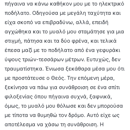
πήγαινα να κάνω καθήκον μου με το ηλεκτρικό
ποδήλατο. Οδηγούσα με μεγάλη ταχύτητα και
είχα σκοπό να επιβραδύνω, αλλά, επειδή
αγχώθηκα και το μυαλό μου σταμάτησε για μια
στιγμή, πάτησα και τα δύο φρένα, και τελικά
έπεσα μαζί με το ποδήλατο από ένα γεφυράκι
ύψους τριών-τεσσάρων μέτρων. Ευτυχώς, δεν
τραυματίστηκα. Ένιωσα ξεκάθαρα μέσα μου ότι
με προστάτευσε ο Θεός. Την επόμενη μέρα,
ξεκίνησα να πάω για συνάθροιση σε ένα σπίτι
φιλοξενίας όπου πήγαινα συχνά, ξαφνικά,
όμως, το μυαλό μου θόλωσε και δεν μπορούσα
με τίποτα να θυμηθώ τον δρόμο. Αυτό είχε ως
αποτέλεσμα να χάσω τη συνάθροιση. Η