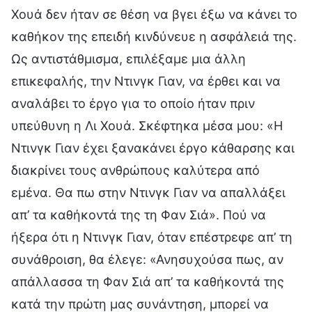
Χουά δεν ήταν σε θέση να βγει έξω να κάνει το
καθήκον της επειδή κινδύνευε η ασφάλειά της.
Ως αντιστάθμισμα, επιλέξαμε μια άλλη
επικεφαλής, την Ντινγκ Γιαν, να έρθει και να
αναλάβει το έργο για το οποίο ήταν πριν
υπεύθυνη η Λι Χουά. Σκέφτηκα μέσα μου: «Η
Ντινγκ Γιαν έχει ξανακάνει έργο κάθαρσης και
διακρίνει τους ανθρώπους καλύτερα από
εμένα. Θα πω στην Ντινγκ Γιαν να απαλλάξει
απ’ τα καθήκοντά της τη Φαν Σιά». Πού να
ήξερα ότι η Ντινγκ Γιαν, όταν επέστρεφε απ’ τη
συνάθροιση, θα έλεγε: «Ανησυχούσα πως, αν
απάλλασσα τη Φαν Σιά απ’ τα καθήκοντά της
κατά την πρώτη μας συνάντηση, μπορεί να