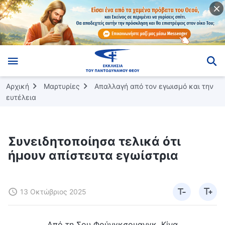
Αρχική
Μαρτυρίες
Απαλλαγή από τον εγωισμό και την
ευτέλεια
Συνειδητοποίησα τελικά ότι
ήμουν απίστευτα εγωίστρια
13 Οκτώβριος 2025
Από τη Σου Φούνγκσουανγκ, Κίνα