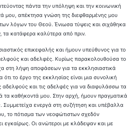
ατεύοντας πάντα την υπόληψη και την κοινωνική
ά μου, απέκτησα γνώση της διεφθαρμένης μου
των λόγων του Θεού. Ένιωσα τύψεις και σιχάθηκα
, τα κατάφερα καλύτερα από πριν.
ιαστικός επικεφαλής και ήμουν υπεύθυνος για το
αδελφούς και αδελφές. Κυρίως παρακολουθούσα το
χα στη λήψη αποφάσεων για τα εκκλησιαστικά
α ότι το έργο της εκκλησίας είναι μια συνολική
υς αδελφούς και τις αδελφές για να διαφυλάσσω τα
ά τα καθήκοντά μου. Στην αρχή, ήμουν πραγματικά
ς. Συμμετείχα ενεργά στη συζήτηση και υπέβαλλα
ου, το πότισμα των νεοφώτιστων σχεδόν
ι εγκαίρως. Οι ανώτεροι με κλάδεψαν και με