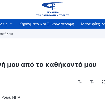
σεις
Κηρύγματα και Συναναστροφή
Μαρτυρίες
ευτέλεια
γή μου από τα καθήκοντά μου
 Ράιλι, ΗΠΑ