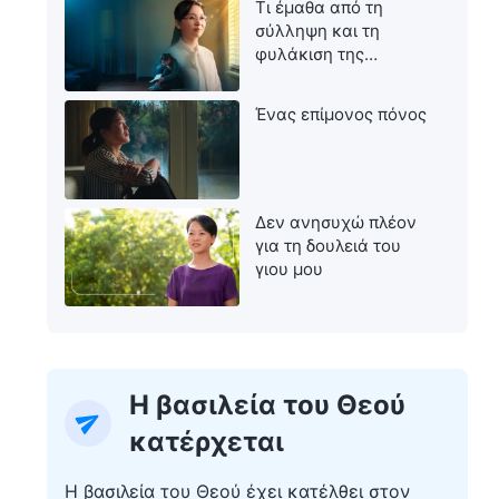
Τι έμαθα από τη
σύλληψη και τη
φυλάκιση της
μητέρας μου
Ένας επίμονος πόνος
Δεν ανησυχώ πλέον
για τη δουλειά του
γιου μου
Η βασιλεία του Θεού
κατέρχεται
Η βασιλεία του Θεού έχει κατέλθει στον