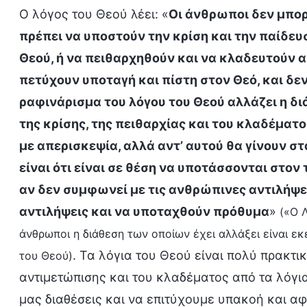
Ο λόγος του Θεού λέει: «
Οι άνθρωποι δεν μπορ
πρέπει να υποστούν την κρίση και την παίδευσ
Θεού, ή να πειθαρχηθούν και να κλαδευτούν α
πετύχουν υποταγή και πίστη στον Θεό, και δεν
ραφινάρισμα του λόγου του Θεού αλλάζει η 
της κρίσης, της πειθαρχίας και του κλαδέματο
με απερισκεψία, αλλά αντ’ αυτού θα γίνουν στ
είναι ότι είναι σε θέση να υποτάσσονται στον 
αν δεν συμφωνεί με τις ανθρώπινες αντιλήψει
αντιλήψεις και να υποταχθούν πρόθυμα
»
(«Ο Λ
άνθρωποι η διάθεση των οποίων έχει αλλάξει είναι εκ
. Τα λόγια του Θεού είναι πολύ πρακτι
του Θεού)
αντιμετώπισης και του κλαδέματος από τα λόγι
μας διαθέσεις και να επιτύχουμε υπακοή και α