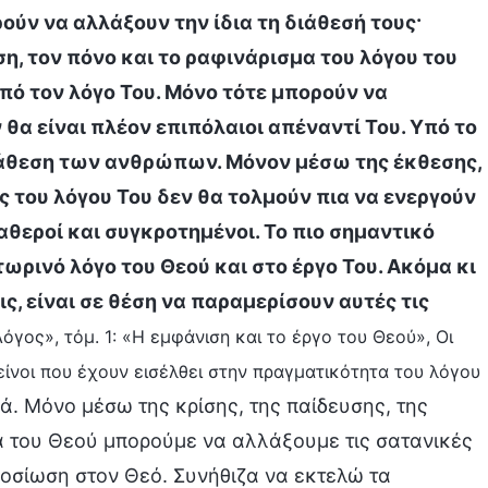
ούν να αλλάξουν την ίδια τη διάθεσή τους·
η, τον πόνο και το ραφινάρισμα του λόγου του
πό τον λόγο Του. Μόνο τότε μπορούν να
 θα είναι πλέον επιπόλαιοι απέναντί Του. Υπό το
διάθεση των ανθρώπων. Μόνον μέσω της έκθεσης,
ς του λόγου Του δεν θα τολμούν πια να ενεργούν
αθεροί και συγκροτημένοι. Το πιο σημαντικό
τωρινό λόγο του Θεού και στο έργο Του. Ακόμα κι
ς, είναι σε θέση να παραμερίσουν αυτές τις
όγος», τόμ. 1: «Η εμφάνιση και το έργο του Θεού», Οι
είνοι που έχουν εισέλθει στην πραγματικότητα του λόγου
κά. Μόνο μέσω της κρίσης, της παίδευσης, της
α του Θεού μπορούμε να αλλάξουμε τις σατανικές
φοσίωση στον Θεό. Συνήθιζα να εκτελώ τα