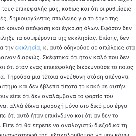
 τους επικεφαλής μας, καθώς και ότι οι ρυθμίσεις
ές, δημιουργώντας απώλειες για το έργο της
πό κοινού απόφαση και έγκριση όλων. Εφόσον δεν
έπληξε τα συμφέροντα της εκκλησίας. Επίσης, δεν
ια την
εκκλησία
, κι αυτό οδηγούσε σε απώλειες στα
αιναν διαρκώς. Σκέφτηκα ότι ήταν καλό που δεν
ι ότι όταν ένας επικεφαλής διερευνούσε το ποιος
ένα. Τηρούσα μια τέτοια ανεύθυνη στάση απέναντι
στημα και δεν έβλεπα τίποτα το κακό σε αυτήν.
υν είπε ότι δεν αναλάμβανα το φορτίο του
να, αλλά έδινα προσοχή μόνο στο δικό μου έργο
 ότι αυτό ήταν επικίνδυνο και ότι αν δεν το
 Είπε ότι θα έπρεπε να αναλογιστώ διεξοδικά τη
 συναναστροφή της, εξακολουθούσα να μην κάνω