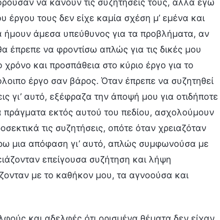
ορούσαν να κάνουν τις συζητήσεις τους, αλλά εγώ
υ έργου τους δεν είχε καμία σχέση μ’ εμένα και
α ήμουν άμεσα υπεύθυνος για τα προβλήματα, αν
θα έπρεπε να φροντίσω απλώς για τις δικές μου
 χρόνο και προσπάθεια στο κύριο έργο για το
όλοιπο έργο σαν βάρος. Όταν έπρεπε να συζητηθεί
ς γι’ αυτό, εξέφραζα την άποψή μου για οτιδήποτε
α πράγματα εκτός αυτού του πεδίου, ασχολούμουν
οσεκτικά τις συζητήσεις, οπότε όταν χρειαζόταν
ρω μια απόφαση γι’ αυτό, απλώς συμφωνούσα με
ειάζονταν επείγουσα συζήτηση και λήψη
ζονταν με το καθήκον μου, τα αγνοούσα και
φούς και αδελφές ότι ορισμένα θέματα δεν είχαν