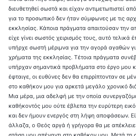
διευθετηθεί σωστά και είχαν αντιμετωπιστεί από
για το προσωπικό δεν ήταν σύμφωνες με τις αρχ
εκκλησίας. Κάποια πράγματα απαιτούσαν την α
είχε γίνει σωστός χειρισμός τους, αυτό τελικά 
υπήρχε σωστή μέριμνα για την αγορά αγαθών γ
χρήματα της εκκλησίας. Τέτοια πράγματα συνέβ
υπήρχαν σημαντικά προβλήματα στο έργο μου κα
έφταιγε, οι ευθύνες δεν θα επιρρίπτονταν σε μ
στο καθήκον μου για αρκετά μεγάλο χρονικό διά
Μια μέρα, μια αδελφή με την οποία συνεργαζόμο
καθήκοντός μου ούτε έβλεπα την ευρύτερη εικό
και δεν ήμουν ενεργός στη λήψη αποφάσεων. Είπε
άλλαζα, ο Θεός αργά ή γρήγορα θα με απέκλειε.
στάση μου απέναντι στο καθήκον μου. Μετά τη